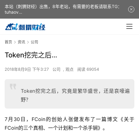
本站（刺猬财经）出售，8年老站，有需要的老板请联系TG：
tuhaov
This website (ciweicaijing) is for sale. It is a 8-year-old
website. If you need it, please contact TG: tuhaov
首页
资讯
公司
Token挖完之后...
2018年8月9日 下午3:27
公司
,
观点
阅读 69054
Token挖完之后，究竟是繁华盛世，还是哀嚎遍
野？
7月30日，FCoin的创始人张健发布了一篇博文《关于
FCoin的三个真相、一个计划和一个杀手锏》。