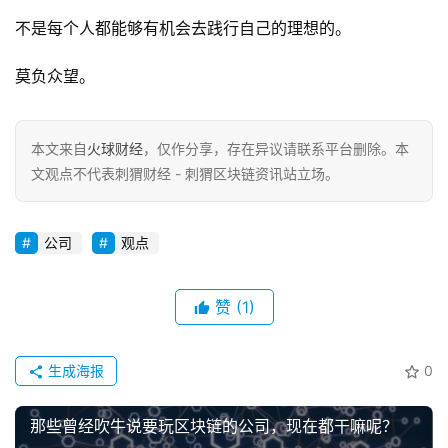
不是每个人都能够有机会去践行自己的理想的。
莫负众望。
本文来自
火球财经
，仅作分享，存在异议请联系平台删除。本
文观点不代表刺猬财经 - 刺猬区块链资讯站立场。
公司
观点
赞
(1)
生成海报
0
那些曾经吹牛说要玩区块链的公司，现在都干嘛呢？