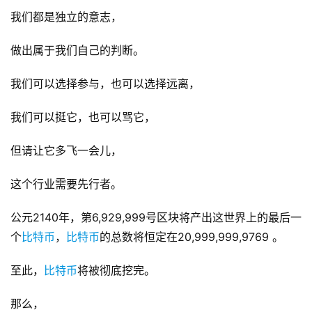
我们都是独立的意志，
做出属于我们自己的判断。
我们可以选择参与，也可以选择远离，
我们可以挺它，也可以骂它，
但请让它多飞一会儿，
这个行业需要先行者。
公元2140年，第6,929,999号区块将产出这世界上的最后一
个
比特币
，
比特币
的总数将恒定在20,999,999,9769 。
至此，
比特币
将被彻底挖完。
那么，