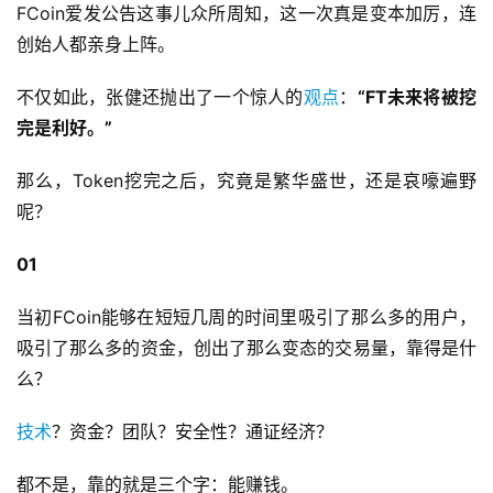
FCoin爱发公告这事儿众所周知，这一次真是变本加厉，连
创始人都亲身上阵。
不仅如此，张健还抛出了一个惊人的
观点
：
“FT未来将被挖
完是利好。”
那么，Token挖完之后，究竟是繁华盛世，还是哀嚎遍野
呢？
01
当初FCoin能够在短短几周的时间里吸引了那么多的用户，
吸引了那么多的资金，创出了那么变态的交易量，靠得是什
么？
技术
？资金？团队？安全性？通证经济？
都不是，靠的就是三个字：能赚钱。