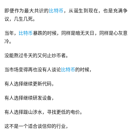
即便作为最大共识的
比特币
，从诞生到现在，也是充满争
议，几生几死。
当年，
比特币
暴跌的时候，同样是暗无天日，同样是心灰意
冷。
没能熬过冬天的又何止炒币者。
当市场变得再也没有人谈论
比特币
的时候，
有人选择继续更新代码，
有人选择继续研发设备，
有人选择跋山涉水，寻找更低的电价。
这不是一个适合谈信仰的行业，