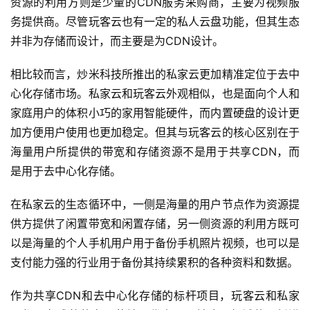
资源的利用方则是少量的CDN服务采购商，主要为视频服
务提供商。尽管玩客云也有一定的私人云盘功能，但其生态
并非为存储而设计，而主要是为CDN设计。
相比较而言，炒米科技所推出的私家云更加精准定位于去中
心化存储市场。私家云和玩客云外观相似，也是面向个人和
家庭用户的体积小巧的家用智能硬件，而内置硬盘的设计更
加方便用户使用也更加稳定。但其与玩客云的核心区别在于
海量用户所提供的带宽和存储资源不是用于共享CDN，而
是用于去中心化存储。
在私家云的生态循环中，一侧是海量的用户节点作为资源提
供方提供了闲置带宽和闲置存储，另一侧资源的利用方既可
以是海量的个人手机用户用于备份手机照片视频，也可以是
支付能力强的行业用于备份其持续累积的各种资料和数据。
作为共享CDN和去中心化存储的标杆项目，玩客云和私家