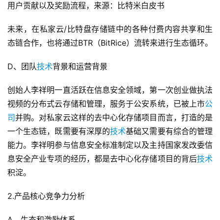
用户贡献以及奖励流程，来源：比特米白皮书
未来，在私家云/比特盘存储链中的各种付费内容共享和生
态链合作，也将通过BTR（BitRice）流转来进行生态循环。
D、团队
技术
背景和运营背景
创始人李祥明一直活跃在信息安全领域，第一次创业做执法
视频的分布式云存储和管理，服务于公安系统，已被上市
公
司
并购。对私家云这样的去中心化存储项目而言，打造的是
一个生态链，既需要有深厚的
技术
基础又需要有综合的管理
能力。李祥明参与信息安全标准制定以及主持国家发改委信
息安全产业专项的经历，都是去中心化存储项目的背后
技术
积淀。
2.产品核心竞争力分析
A、生态和激励体系