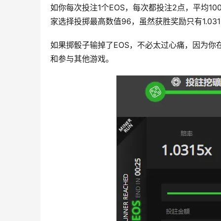
如你每次投注1个EOS，每次都投注2点，平均1
家选择投掷最高数值96，虽然获胜奖励只有1.031
如果掷骰子输掉了EOS，不必太过心痛，因为你在
和参与其他游戏。