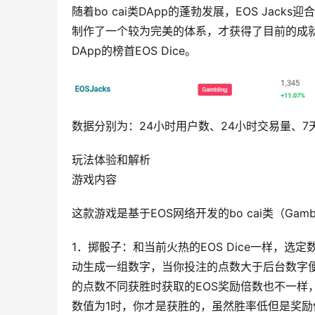
随着bo cai类DApp的蓬勃发展，EOS Ja
制作了一个较为完美的体系，才获得了目前的成就
DApp的榜首EOS Dice。
数据分别为：24小时用户数、24小时交易量、7
玩法体验和解析
游戏内容
这款游戏是基于EOS网络开发的bo cai类（Ga
1．掷骰子：和当前火热的EOS Dice一样，
动生成一组数字，当你投注的点数大于后台数字便
的点数不同获胜时获取的EOS奖励倍数也不一样
数值为1时，你才是获胜的，虽然胜率低但是奖励