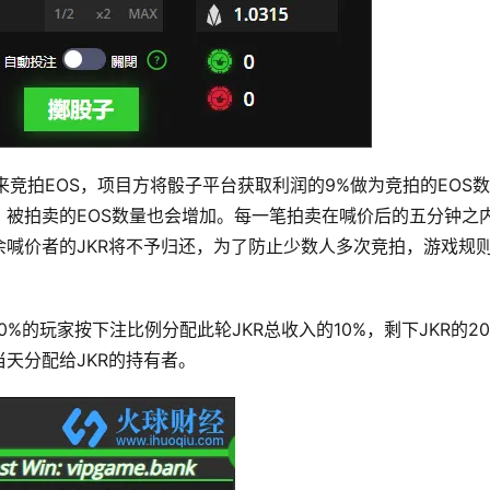
R来竞拍EOS，项目方将骰子平台获取利润的9%做为竞拍的EOS数
被拍卖的EOS数量也会增加。每一笔拍卖在喊价后的五分钟之
喊价者的JKR将不予归还，为了防止少数人多次竞拍，游戏规
的玩家按下注比例分配此轮JKR总收入的10%，剩下JKR的20
天分配给JKR的持有者。