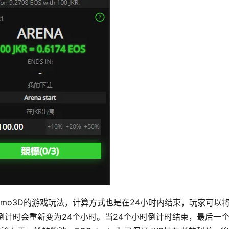
于Fomo3D的游戏玩法，计算方式也是在24小时内结束，玩家可以
中，倒计时会重新变为24个小时。当24个小时倒计时结束，最后一