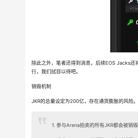
除此之外，笔者还得到消息，后续EOS Jack
行，我们拭目以待吧。
销毁机制
JKR的总量设定为200亿，存在通货膨胀的风
1. 参与Arena拍卖的所有JKR都会