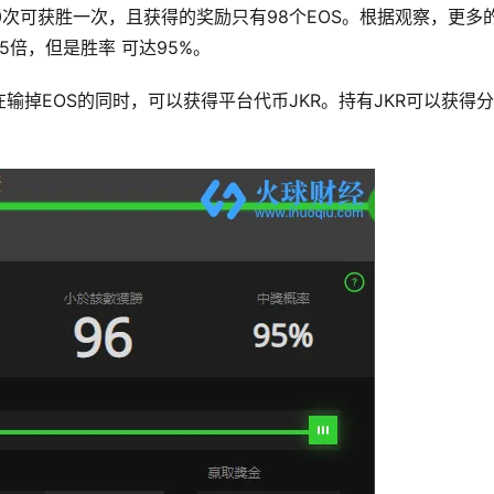
00次可获胜一次，且获得的奖励只有98个EOS。根据观察，更多
5倍，但是胜率 可达95%。
输掉EOS的同时，可以获得平台代币JKR。持有JKR可以获得