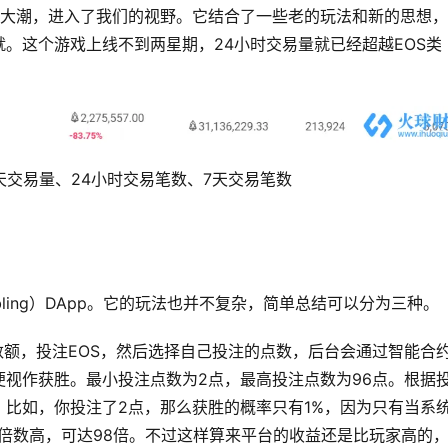
cks迎合大潮，进入了我们的视野。它结合了一些老的玩法和新的思想
。这个游戏上线不到两星期，24小时交易量就已经超越EOS类
天交易量、24小时交易笔数、7天交易笔数
mbling）DApp。它的玩法也并不复杂，简单总结可以分为三种。
选定数额，投注EOS，然后选择自己投注的点数，后台会通过智能合
视作获胜。最小投注点数为2点，最高投注点数为96点。根据
，比如，你投注了2点，那么获胜的概率只有1%，因为只有当系
倍数高，可达98倍。不过这样算来平台的收益还是比玩家高的