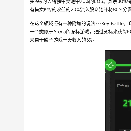
买Key的人将独中奖池中70%的EOS。其余30%
有售卖Key的收益的20%流入股息池并将80%分
在这个领域还有一种附加的玩法---Key Battl
一个类似于Arena的竞标游戏，通过竞标来获得E
来自于骰子游戏一天收入的3%。