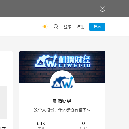
登录
注册
投稿
刺猬财经
这个人很懒，什么都没有留下～
6.1K
0
文章
粉丝