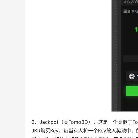
3．Jackpot（类Fomo3D）：这是一个类似
JKR购买Key，每当有人将一个Key放入奖池