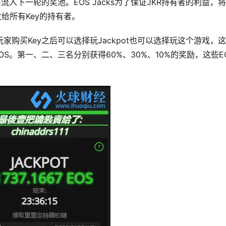
将流入下一轮的奖池。EOS Jacks为了保证JKR持有者的利益，
发给所有Key的持有者。
e，玩家购买Key之后可以选择玩Jackpot也可以选择玩这个游戏，
OS。第一、二、三名分别获得60%、30%、10%的奖励，这些E