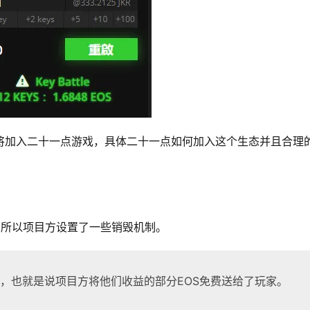
s还将加入二十一点游戏，具体二十一点如何加入这个生态并且合理
险。所以项目方设置了一些销毁机制。
被销毁，也就是说项目方将他们收益的部分EOS免费送给了玩家。