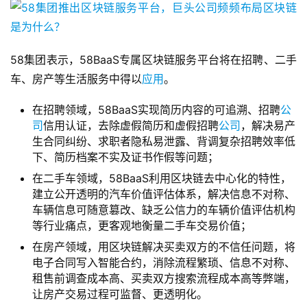
58集团表示，58BaaS专属区块链服务平台将在招聘、二手
车、房产等生活服务中得以
应用
。
在招聘领域，58BaaS实现简历内容的可追溯、招聘
公
司
信用认证，去除虚假简历和虚假招聘
公司
，解决易产
生合同纠纷、求职者隐私易泄露、背调复杂招聘效率低
下、简历档案不实及证书作假等问题；
在二手车领域，58BaaS利用区块链去中心化的特性，
建立公开透明的汽车价值评估体系，解决信息不对称、
车辆信息可随意篡改、缺乏公信力的车辆价值评估机构
等行业痛点，更客观地衡量二手车交易价值；
在房产领域，用区块链解决买卖双方的不信任问题，将
电子合同写入智能合约，消除流程繁琐、信息不对称、
租售前调查成本高、买卖双方搜索流程成本高等弊端，
让房产交易过程可监督、更透明化。