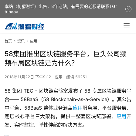
本站（刺猬财经）出售，8年老站，有需要的老板请联系TG：
tuhaov
This website (ciweicaijing) is for sale. It is a 8-year-old
website. If you need it, please contact TG: tuhaov
首页
资讯
应用
58集团推出区块链服务平台，巨头公司频
频布局区块链是为什么？
2018年11月22日 下午9:12
应用
阅读 56251
58 集团 TEG - 区块链实验室发布了 58 专属区块链服务平
台—— 58BaaS（58 Blockchain-as-a-Service）。其公告
中写道，58BaaS 整体业务涵盖
应用
服务层、平台服务层、
底层核心平台三大架构，提供一整套区块链部署、
应用
开
发、实时监控、弹性伸缩的解决方案。