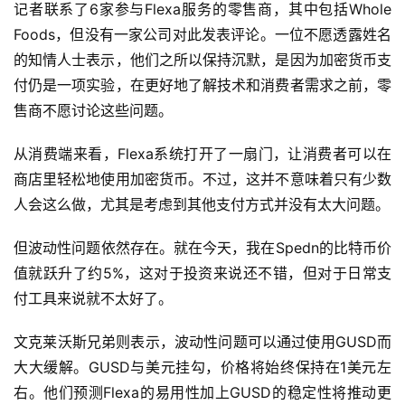
记者联系了6家参与Flexa服务的零售商，其中包括Whole
Foods，但没有一家公司对此发表评论。一位不愿透露姓名
的知情人士表示，他们之所以保持沉默，是因为加密货币支
付仍是一项实验，在更好地了解技术和消费者需求之前，零
售商不愿讨论这些问题。
从消费端来看，Flexa系统打开了一扇门，让消费者可以在
商店里轻松地使用加密货币。不过，这并不意味着只有少数
人会这么做，尤其是考虑到其他支付方式并没有太大问题。
但波动性问题依然存在。就在今天，我在Spedn的比特币价
值就跃升了约5%，这对于投资来说还不错，但对于日常支
付工具来说就不太好了。
文克莱沃斯兄弟则表示，波动性问题可以通过使用GUSD而
大大缓解。GUSD与美元挂勾，价格将始终保持在1美元左
右。他们预测Flexa的易用性加上GUSD的稳定性将推动更