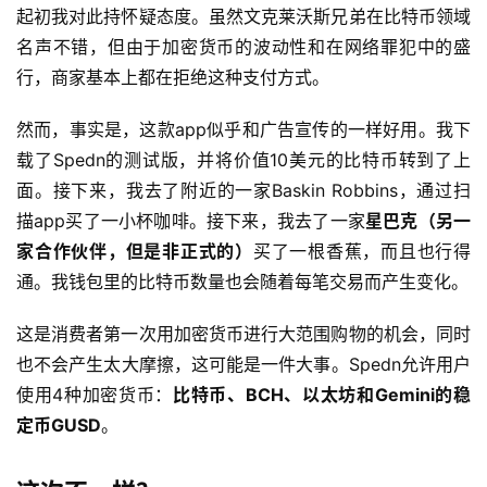
起初我对此持怀疑态度。虽然文克莱沃斯兄弟在比特币领域
名声不错，但由于加密货币的波动性和在网络罪犯中的盛
行，商家基本上都在拒绝这种支付方式。
然而，事实是，这款app似乎和广告宣传的一样好用。我下
载了Spedn的测试版，并将价值10美元的比特币转到了上
面。接下来，我去了附近的一家Baskin Robbins，通过扫
描app买了一小杯咖啡。接下来，我去了一家
星巴克（另一
家合作伙伴，但是非正式的）
买了一根香蕉，而且也行得
通。我钱包里的比特币数量也会随着每笔交易而产生变化。
这是消费者第一次用加密货币进行大范围购物的机会，同时
也不会产生太大摩擦，这可能是一件大事。Spedn允许用户
使用4种加密货币：
比特币、BCH、以太坊和Gemini的稳
定币GUSD
。