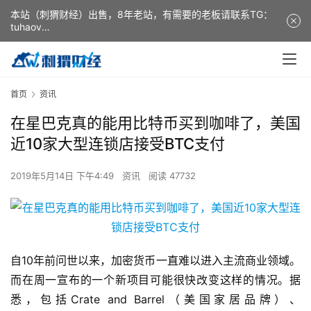
本站（刺猬财经）出售，8年老站，有需要的老板请联系TG：
tuhaov
This website (ciweicaijing) is for sale. It is a 8-year-old
website. If you need it, please contact TG: tuhaov
首页
资讯
在星巴克真的能用比特币买到咖啡了，美国
近10家大型连锁店接受BTC支付
2019年5月14日 下午4:49
资讯
阅读 47732
自10年前问世以来，加密货币一直难以进入主流商业领域。
而在周一宣布的一个新项目可能很快改变这样的情况。据
悉，包括Crate and Barrel（美国家居品牌）、