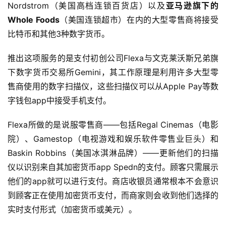
Nordstrom（美国高档连锁百货店）以及
亚马逊旗下的
Whole Foods
（美国连锁超市）在内的大型零售商将接受
比特币和其他3种数字货币。
推出这项服务的是支付初创公司Flexa与文克莱沃斯兄弟旗
下数字货币交易所Gemini，其工作原理是利用许多大型零
售商使用的数字扫描仪，这些扫描仪可以从Apple Pay等数
字钱包app中接受手机支付。
Flexa所做的是说服零售商——包括Regal Cinemas（电影
院）、Gamestop（电视游戏和娱乐软件零售业巨头）和
Baskin Robbins（美国冰淇淋品牌）——更新他们的扫描
仪以识别来自其加密货币app Spedn的支付。顾客只需展示
他们的app就可以进行支付。商店收银员通常根本不会意识
到顾客正在使用加密货币支付，而商家则会收到他们选择的
实时支付形式（加密货币或美元）。