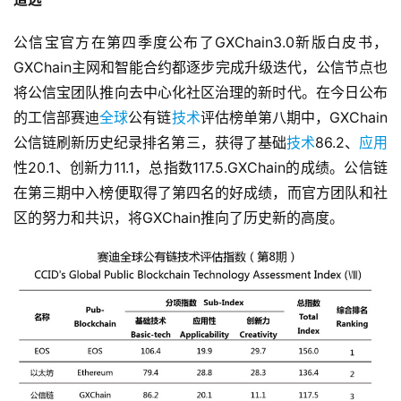
公信宝官方在第四季度公布了GXChain3.0新版白皮书，
GXChain主网和智能合约都逐步完成升级迭代，公信节点也
将公信宝团队推向去中心化社区治理的新时代。在今日公布
的工信部赛迪
全球
公有链
技术
评估榜单第八期中，GXChain
公信链刷新历史纪录排名第三，获得了基础
技术
86.2、
应用
性20.1、创新力11.1，总指数117.5.GXChain的成绩。公信链
在第三期中入榜便取得了第四名的好成绩，而官方团队和社
区的努力和共识，将GXChain推向了历史新的高度。