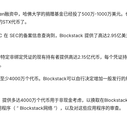
token融资中，哈佛大学的捐赠基金已经投了500万-1000万美元。
的STX代币了。
n LLC 在 SEC的备案信息查询到，Blockstack 提供了高达2.95亿
ens的特定非绑定凭证的现有持有者提供高达2.15亿代币，每个凭证
）。
至少4000万个代币。Blockstack可以自行决定增加一般发行的
）提供多达4000万个代币用于非现金考虑，以换取在Blockstac
 “ Blockstack网络 ”），以及对这些应用程序的审查。