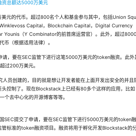
00万美元的代币。超过800名个人和基金参与其中，包括Union Squ
inklevoss Capital，Blockchain Capital，Digital Currency
n和Qasar Younis（Y Combinator的前首席运营官）。此外，超过800
的代币（根据适用法律）。
交了申请，要在SEC监管下进行这笔5000万美元的token融资。此外
超过200万美元。
学的研究人员创建的，目的就是想让开发者能在上面开发出安全的并且
制了。现在Blockstack上已经有80多个这样的应用，比如
igle，一个去中心化的开源博客等等。
已经向美国SEC提交了申请，要在SEC监管下进行5000万美元的token
准的token融资项目。融资将用于孵化开发Blockstack的