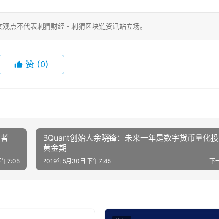
观点不代表刺猬财经 - 刺猬区块链资讯站立场。
赞
(0)
导者
BQuant创始人余晓锋：未来一年是数字货币量化
黄金期
午7:05
2019年5月30日 下午7:45
下