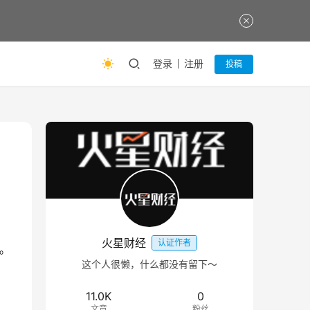
登录
注册
投稿
。
火星财经
认证作者
目。
这个人很懒，什么都没有留下～
11.0K
0
文章
粉丝