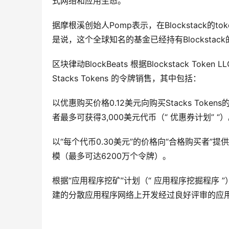
式网络和应用生态。
据摩根溪创始人Pomp表示，在Blockstack的
是说，这个全球知名的基金已经持有Blockstack
区块律动BlockBeats 根据Blockstack Toke
Stacks Tokens 的令牌销售，其中包括：
以优惠购买价格0.12美元向购买Stacks Tok
者最多可获得3,000美元代币（“ 优惠券计划” “
以“每个代币0.30美元”的价格向“合格购买者”提供
模（最多可达6200万个令牌）。
根据“应用程序挖矿”计划（“ 应用程序挖掘程序 ”
建的分散应用程序网络上开发经过良好评审的应用程序（