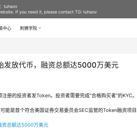
uhaov
d website. If you need it, please contact TG: tuhaov
情中心
刺猬学院
始发放代币，融资总额达5000万美元
17年预注册的投资者发Token。投资者需要完成“合格购买者”的KYC
stack可能是首个符合美国证券交易委员会SEC监管的Token融资项