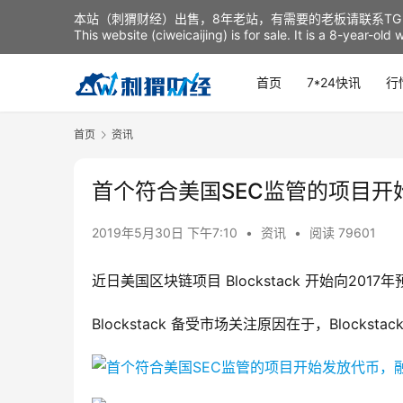
本站（刺猬财经）出售，8年老站，有需要的老板请联系TG：t
This website (ciweicaijing) is for sale. It is a 8-year-ol
首页
7*24快讯
行
首页
资讯
首个符合美国SEC监管的项目开
2019年5月30日 下午7:10
•
资讯
•
阅读 79601
近日美国区块链项目 Blockstack 开始向20
Blockstack 备受市场关注原因在于，Block