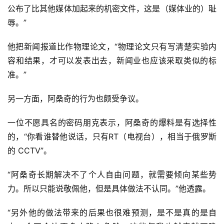
公布了比其他媒体加起来的机密文件，这是（媒体业的）耻
辱。”
他把新闻报道比作物理论文，“物理论文只有写清楚实验内
容和结果，才可以发表出去，新闻业也应该采取类似的标
准。”
另一方面，阿桑奇的行为也颇受争议。
一位不愿具名的密码朋克表示，阿桑奇的爆料是有选择性
的，“你看谁替他说话，只有RT（电视台），相当于俄罗斯
的 CCTV”。
“阿桑奇长期解决不了个人自由问题，就需要倾向某些势
力。所以只能说敬佩他，但是具体做法不认同。”他透露。
“另外他的做法带来的后果也很难预测，是不是真的是自