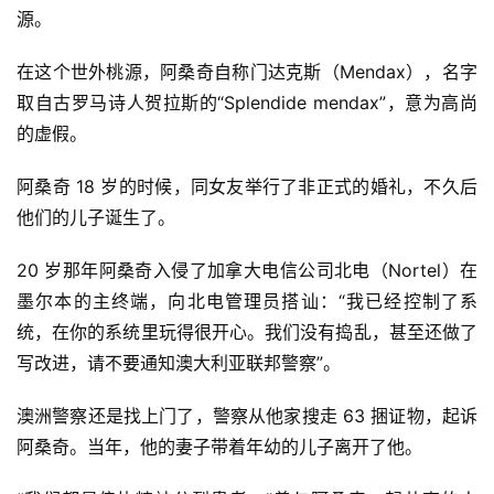
源。
在这个世外桃源，阿桑奇自称门达克斯（Mendax），名字
取自古罗马诗人贺拉斯的“Splendide mendax”，意为高尚
的虚假。
阿桑奇 18 岁的时候，同女友举行了非正式的婚礼，不久后
他们的儿子诞生了。
20 岁那年阿桑奇入侵了加拿大电信公司北电（Nortel）在
墨尔本的主终端，向北电管理员搭讪：“我已经控制了系
统，在你的系统里玩得很开心。我们没有捣乱，甚至还做了
写改进，请不要通知澳大利亚联邦警察”。
澳洲警察还是找上门了，警察从他家搜走 63 捆证物，起诉
阿桑奇。当年，他的妻子带着年幼的儿子离开了他。