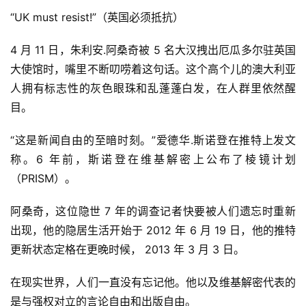
“UK must resist!”（英国必须抵抗）
4 月 11 日，朱利安.阿桑奇被 5 名大汉拽出厄瓜多尔驻英国
大使馆时，嘴里不断叨唠着这句话。这个高个儿的澳大利亚
人拥有标志性的灰色眼珠和乱蓬蓬白发，在人群里依然醒
目。
“这是新闻自由的至暗时刻。”爱德华.斯诺登在推特上发文
称。6 年前，斯诺登在维基解密上公布了棱镜计划
（PRISM）。
阿桑奇，这位隐世 7 年的调查记者快要被人们遗忘时重新
出现，他的隐居生活开始于 2012 年 6 月 19 日，他的推特
更新状态定格在更晚时候， 2013 年 3 月 3 日。
在现实世界，人们一直没有忘记他。他以及维基解密代表的
是与强权对立的言论自由和出版自由。