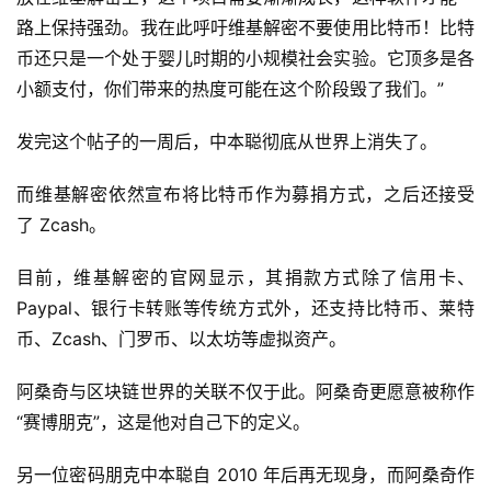
路上保持强劲。我在此呼吁维基解密不要使用比特币！比特
币还只是一个处于婴儿时期的小规模社会实验。它顶多是各
小额支付，你们带来的热度可能在这个阶段毁了我们。”
发完这个帖子的一周后，中本聪彻底从世界上消失了。
而维基解密依然宣布将比特币作为募捐方式，之后还接受
了 Zcash。
目前，维基解密的官网显示，其捐款方式除了信用卡、
Paypal、银行卡转账等传统方式外，还支持比特币、莱特
币、Zcash、门罗币、以太坊等虚拟资产。
阿桑奇与区块链世界的关联不仅于此。阿桑奇更愿意被称作
“赛博朋克”，这是他对自己下的定义。
另一位密码朋克中本聪自 2010 年后再无现身，而阿桑奇作