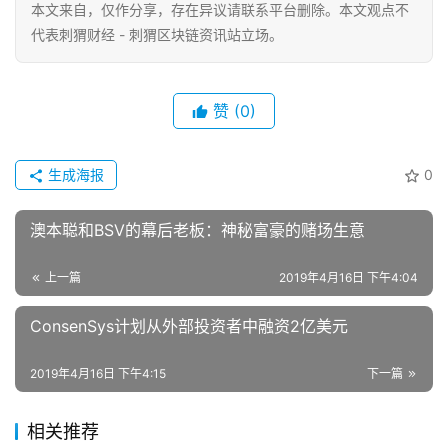
本文来自
，仅作分享，存在异议请联系平台删除。本文观点不
代表刺猬财经 - 刺猬区块链资讯站立场。
赞
(0)
生成海报
0
澳本聪和BSV的幕后老板：神秘富豪的赌场生意
上一篇
2019年4月16日 下午4:04
ConsenSys计划从外部投资者中融资2亿美元
2019年4月16日 下午4:15
下一篇
相关推荐