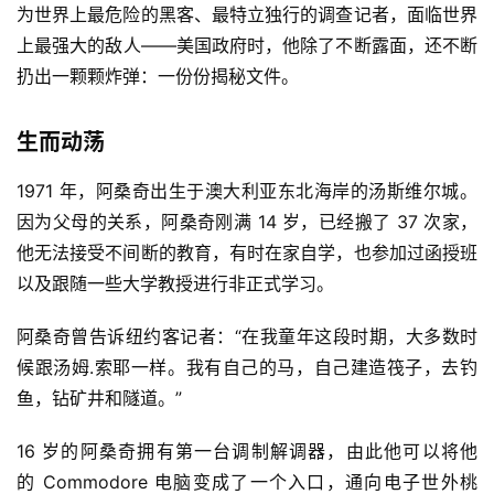
为世界上最危险的黑客、最特立独行的调查记者，面临世界
上最强大的敌人——美国政府时，他除了不断露面，还不断
扔出一颗颗炸弹：一份份揭秘文件。
生而动荡
1971 年，阿桑奇出生于澳大利亚东北海岸的汤斯维尔城。
因为父母的关系，阿桑奇刚满 14 岁，已经搬了 37 次家，
他无法接受不间断的教育，有时在家自学，也参加过函授班
以及跟随一些大学教授进行非正式学习。
阿桑奇曾告诉纽约客记者：“在我童年这段时期，大多数时
候跟汤姆.索耶一样。我有自己的马，自己建造筏子，去钓
鱼，钻矿井和隧道。”
16 岁的阿桑奇拥有第一台调制解调器，由此他可以将他
的 Commodore 电脑变成了一个入口，通向电子世外桃