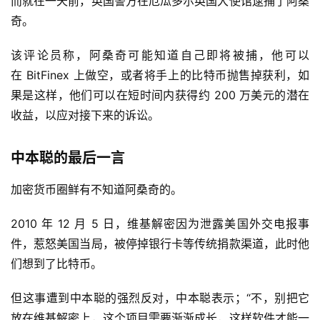
而就在一天前，英国警方在厄瓜多尔英国大使馆逮捕了阿桑
奇。
该评论员称，阿桑奇可能知道自己即将被捕，他可以
在 BitFinex 上做空，或者将手上的比特币抛售掉获利，如
果是这样，他们可以在短时间内获得约 200 万美元的潜在
收益，以应对接下来的诉讼。
中本聪的最后一言
加密货币圈鲜有不知道阿桑奇的。
2010 年 12 月 5 日，维基解密因为泄露美国外交电报事
件，惹怒美国当局，被停掉银行卡等传统捐款渠道，此时他
们想到了比特币。
但这事遭到中本聪的强烈反对，中本聪表示；“不，别把它
放在维基解密上，这个项目需要渐渐成长，这样软件才能一