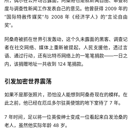
所，偶尔在公开场合露面，阿桑奇也是就新闻自由、审查制
度与调查性新闻工作发表自己的意见。他曾获得 2009 年的
“国际特赦传媒奖”与 2008 年《经济学人》的“言论自由
奖”。
阿桑奇被抓在世界引发轰动，这个久未露面的黑客、调查记
者在社交网络、媒体上重新被提起，人民支援他，透过言
语、通过行动，还有比特币网络上的一笔笔捐款——一日之
内，该捐赠地址一共收到 124 笔捐款。
引发加密世界震荡
如果不是那张照片，恐怕没人能想到阿桑奇现在的模样。在
此之前，他已经在厄瓜多尔驻英使馆的地下室待了 7 年。
7 年时间，足以将一位英俊绅士变成一位看起来白发沧桑的
老人，虽然他实际年龄 48 岁。