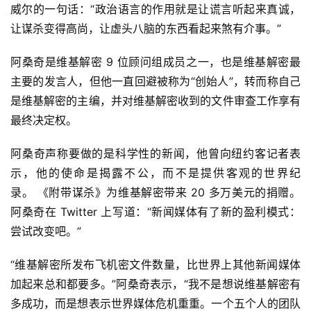
威尔的一句话：“政治语言的作用就是让谎言听起来真诚，
让谋杀变得高尚，让虚头八脑的东西看起来煞有介事。”
阿桑奇是维基解密 9 位顾问组成员之一，也是维基解密最
主要的发言人，但他一直回避被称为“创始人”，转而称自己
是维基解密的主编，并对维基解密收到的文件审查工作享有
最终决定权。
阿桑奇声称要做的是科学性的新闻，他曾向纽约客记者表
示，他的使命是揭露不公，而不是提供客观的世界纪
录。 《附带谋杀》为维基解密带来 20 多万美元的捐赠。
阿桑奇在 Twitter 上写道：“新闻媒体有了新的盈利模式：
尝试改变吧。”
“维基解密所发布飞机密文件数量，比世界上其他新闻媒体
加起来总和都要多。”阿桑奇表示，“我不是想说维基解密有
多成功，而是想表示世界媒体危机重重。一个五个人的团队