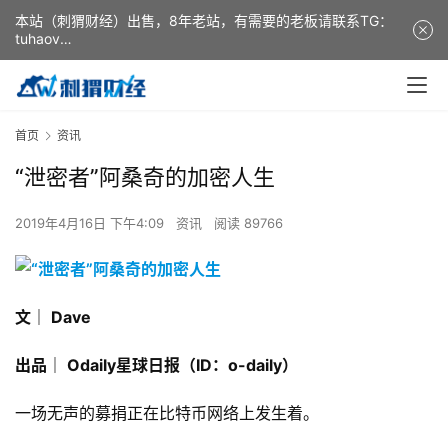
本站（刺猬财经）出售，8年老站，有需要的老板请联系TG：
tuhaov
This website (ciweicaijing) is for sale. It is a 8-year-old
website. If you need it, please contact TG: tuhaov
首页
资讯
“泄密者”阿桑奇的加密人生
2019年4月16日 下午4:09
资讯
阅读 89766
文｜ Dave
出品｜ Odaily星球日报（ID：o-daily）
一场无声的募捐正在比特币网络上发生着。