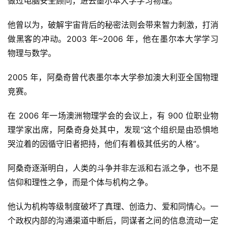
做过电脑安全顾问，进去墨尔本大学学习物理。
他曾以为，破解宇宙背后的秘密法则会带来智力刺激，打消
做黑客的冲动。2003 年~2006 年，他在墨尔本大学学习
物理与数学。
2005 年，阿桑奇曾代表墨尔本大学参加澳大利亚全国物理
竞赛。
在 2006 年一场澳洲物理学会的会议上，有 900 位职业物
理学家出席，阿桑奇身处其中，发现“这个组织是由恐惧地
哭泣着的因循守旧者把持，他们有着极其低劣的人格”。
阿桑奇逐渐明白，人类的斗争并非左派和右派之争，也不是
信仰和理性之争，而是个体与机构之争。
他认为机构等级制度破坏了真理、创造力、爱和同情心。一
个政权内部的沟通渠道中断后，同谋者之间的信息流动一定