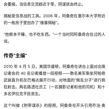
会萎缩，当信息交流趋近于零，阴谋就会终止。
揭秘是信息战的工具。2006 年，阿桑奇在墨尔本大学附近
的一栋房子里创办了“维基揭秘”。
“他根本不睡，也不吃东西。”一个当时同阿桑奇合住过的人
说。
传奇“主编”
2010 年 4 月 5 日，美国华盛顿，阿桑奇在讲台上面对出席
记者会的 40 名记者播放一段视频——数名美军乘坐阿帕奇
武装直升机在巴格达展开行动，对地面的“叛乱分子”进行疯
狂射击。两名路透社员工（一名摄影记者和他的司机）和十
多名伊拉克平民丧生。
这个叫做《附带谋杀》的视频，阿桑奇在开头引用乔治·奥