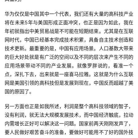
华为仅仅是中国其中一个代表，我们还有大量的高科技产业
将在未来5年与美国形成正面冲突，也正是因为如此，我在
年初就指出中美贸易战是不可能在短期结束。尤其是在互联
网时代，中国已经基本完成技术积累，具备自主技术创造和
技术更新。最重要的是，中国有应用场景。人口基数大带来
的巨大好处就是有广泛的空间以及不同的层次来产生不同的
应用场景带动不同的产业发展。就像罗胖说的，看准一个
点，深扎下去，出来就是一座喜马拉雅。这就是为什么互联
网是美国引领的高科技但是发展到现在，中国反而超越了美
国的原因了。
另一方面也正是如我所述，利润是整个高科技领域的智子，
没有利润，就无法大规模发展技术，而中国经济触底，拉动
内需增长正好可以解决这一问题。国家前两天刚刚发声了，
要人民做好艰苦奋斗的准备，要做好可能用不了好的国外技