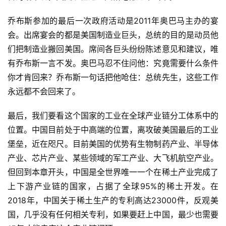
乔布斯参加的最后一次政府活动是2011年奥巴马主办的宴
会。出席宴会的都是美国制造业巨头，总统的目的是动员他
们把制造业搬回美国。席间各巨头纷纷陈述意见和建议，唯
有乔布斯一言不发。奥巴马忍不住问他：究竟需要什么条件
你才肯回来？乔布斯一句话把他呛住：总统先生，这些工作
永远都不会回来了。
最后，我们要看这个国家的工业在全球产业链分工体系中的
位置。中国目前处于中高端的位置，离攻破美国最后的工业
堡垒，近在咫尺。目前美国的优势有生物制药产业、半导体
产业、芯片产业、某些领域的军工产业、大飞机航空产业。
但回到本章开头，中国是全世界唯一一个在稀土产业完成了
上下游产业链的国家，占据了全球95%的稀土开发。在
2018年，中国关于稀土生产的专利高达23000件，反观美
国，几乎没有任何相关专利，如果要赶上中国，最少也需要