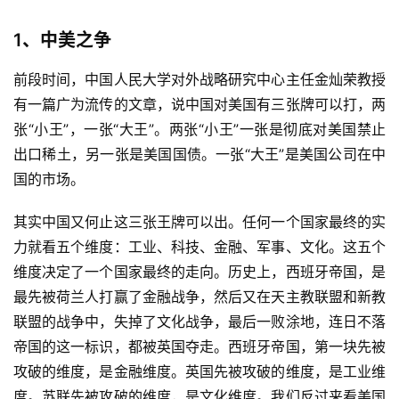
1、中美之争
前段时间，中国人民大学对外战略研究中心主任金灿荣教授
有一篇广为流传的文章，说中国对美国有三张牌可以打，两
张“小王”，一张“大王”。两张“小王”一张是彻底对美国禁止
出口稀土，另一张是美国国债。一张“大王”是美国公司在中
国的市场。
其实中国又何止这三张王牌可以出。任何一个国家最终的实
力就看五个维度：工业、科技、金融、军事、文化。这五个
维度决定了一个国家最终的走向。历史上，西班牙帝国，是
最先被荷兰人打赢了金融战争，然后又在天主教联盟和新教
联盟的战争中，失掉了文化战争，最后一败涂地，连日不落
帝国的这一标识，都被英国夺走。西班牙帝国，第一块先被
攻破的维度，是金融维度。英国先被攻破的维度，是工业维
度。苏联先被攻破的维度，是文化维度。我们反过来看美国