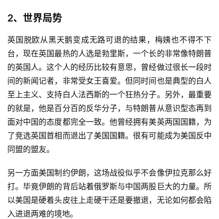
2、世界局势
英国脱欧从黑天鹅变成无路可退的结果，梅姨也不得不下
台，现在英国最热的人选是勃里斯，一个长的非常像特朗普
的英国人。这个人的经历比较有意思，曾经做过很长一段时
间的新闻记者，非常受女王喜爱。但同时间也是典型的白人
至上主义、支持白人法西斯的一个狂热分子。另外，最重要
的就是，他是百分百的反华分子，与特朗普从意识型态再到
面对中国的态度都完全一致。他曾经拥有美英两国国籍，为
了竞选英国首相而退出了美国国籍。很有可能成为美国反中
同盟的盟友。
另一方面美国制约伊朗，这场战役似乎不会像伊拉克那么好
打。毕竟伊朗的背后站着俄罗斯与中国两股巨大的力量。所
以美国是硬着头皮往上走硬干还是要撤退，无论如何都会陷
入进退两难的境地。