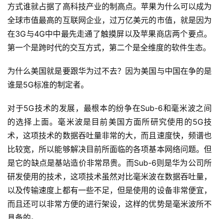
方式谁就占据了高科技产业的制高点。苹果为什么可以成为
全球市值最高的互联网企业，过万亿美元的市值，就是因为
在3G与4G中中最先走通了触摸屏以及苹果商店两个要点。
第一个是跨时代的交互方式，第二个是全维度的软件生态。
为什么美国就是要跟华为过不去？因为美国与中国在争的是
谁是5G标准的制定者。
对于5G技术的发展，最根本的纷争在Sub-6和毫米波之间
的选择上面。毫米波是目前美国方面所研究使用的5G技
术，这项技术的数据吞吐量非常的大，而且速度快，频谱也
比较宽，所以能够解决目前所面临的各项基本网络问题。但
是它的缺点是基站造价非常昂贵。而Sub-6则是华为公司所
研发使用的技术，这项技术虽然对比毫米波在数据吞吐量，
以及传输速度上都有一些不足，但是使用的设备非常便宜，
而且还可以非常方便的进行架设，这样的优势是毫米波所不
具备的。