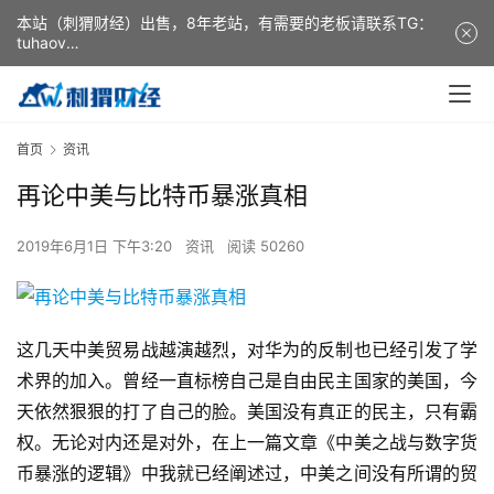
本站（刺猬财经）出售，8年老站，有需要的老板请联系TG：
tuhaov
This website (ciweicaijing) is for sale. It is a 8-year-old
website. If you need it, please contact TG: tuhaov
首页
资讯
再论中美与比特币暴涨真相
2019年6月1日 下午3:20
资讯
阅读 50260
这几天中美贸易战越演越烈，对华为的反制也已经引发了学
术界的加入。曾经一直标榜自己是自由民主国家的美国，今
天依然狠狠的打了自己的脸。美国没有真正的民主，只有霸
权。无论对内还是对外，在上一篇文章《中美之战与数字货
币暴涨的逻辑》中我就已经阐述过，中美之间没有所谓的贸