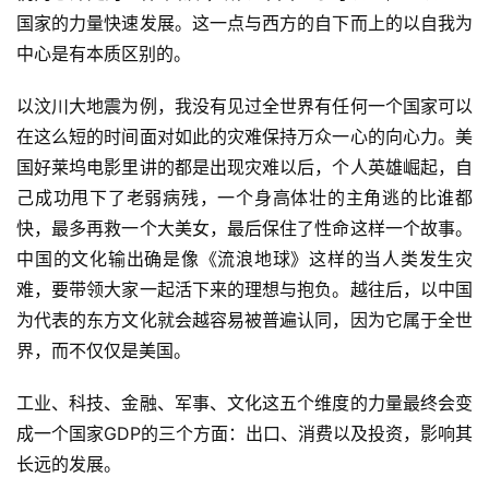
国家的力量快速发展。这一点与西方的自下而上的以自我为
中心是有本质区别的。
以汶川大地震为例，我没有见过全世界有任何一个国家可以
在这么短的时间面对如此的灾难保持万众一心的向心力。美
国好莱坞电影里讲的都是出现灾难以后，个人英雄崛起，自
己成功甩下了老弱病残，一个身高体壮的主角逃的比谁都
快，最多再救一个大美女，最后保住了性命这样一个故事。
中国的文化输出确是像《流浪地球》这样的当人类发生灾
难，要带领大家一起活下来的理想与抱负。越往后，以中国
为代表的东方文化就会越容易被普遍认同，因为它属于全世
界，而不仅仅是美国。
工业、科技、金融、军事、文化这五个维度的力量最终会变
成一个国家GDP的三个方面：出口、消费以及投资，影响其
长远的发展。