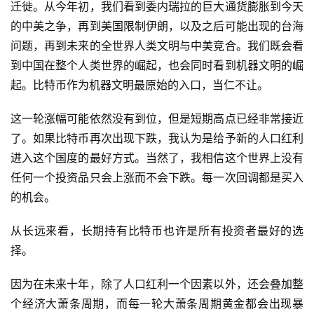
迁徙。从今年初，我们看到委内瑞拉的巨大通货膨胀到今天
的中美之争，再到美国限制伊朗，以及之后可能出现的台海
问题，再到未来的全世界人类文明与中美竞合。我们既会看
到中国在整个人类世界的崛起，也会同时看到机器文明的崛
起。比特币作为机器文明最原始的入口，当仁不让。
这一轮涨幅可能依然没有到位，但是短期高点已经非常接近
了。如果比特币再次出现下跌，我认为是给予新的人口红利
进入这个国度的最好方式。当然了，我相信这个世界上没有
任何一个投资品只会上涨而不会下跌。每一次回调都是买入
的机会。
从长远来看，长期持有比特币也许是所有投资者最好的选
择。
因为在未来十年，除了人口红利一个因素以外，还会叠加整
个经济大萧条周期，而每一轮大萧条周期黄金都会出现暴