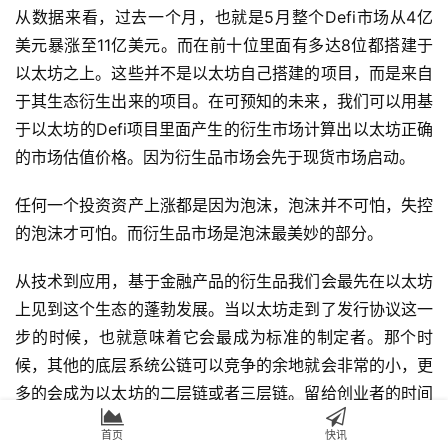
从数据来看，过去一个月，也就是5月整个Defi市场从4亿
美元暴涨至11亿美元。而在前十位里面有多达8位都搭建于
以太坊之上。这些并不是以太坊自己搭建的项目，而是来自
于其生态衍生出来的项目。在可预知的未来，我们可以用基
于以太坊的Defi项目里面产生的衍生市场计算出以太坊正确
的市场估值价格。因为衍生品市场会先于现货市场启动。
任何一个投资资产上涨都是因为泡沫，泡沫并不可怕，失控
的泡沫才可怕。而衍生品市场是泡沫最美妙的部分。
从技术到应用，基于金融产品的衍生品我们会最先在以太坊
上见到这个生态的蓬勃发展。当以太坊走到了发行协议这一
步的时候，也就意味着它会最成为标准的制定者。那个时
候，其他的底层系统公链可以竞争的余地就会非常的小，更
多的会成为以太坊的二层链或者三层链。留给创业者的时间
不多了，那些妄想以太坊将倒塌的人基本无一例外的会成为
首页
快讯