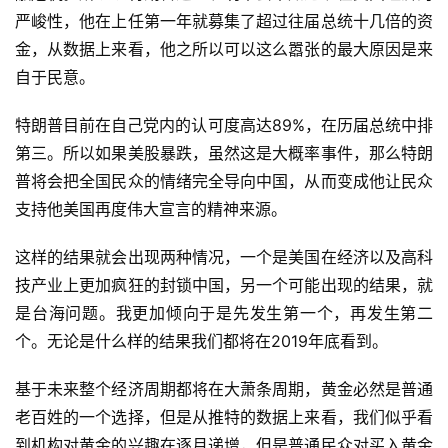
严峻性，他在上任第一年就募集了超过往届总统十几倍的资
金，从数据上来看，他之所以可以这么嚣张的最大原因是来
自于民意。
特朗普目前在自己党内的认可度高达89%，在历届总统中排
第三。所以如果美股暴跌，虽然这是大概率事件，那么特朗
普将会把全国民众的情绪完全导向中国，从而变成他让民众
支持他美国再度伟大宣言的精神来源。
这样的结果就会出现两种情况，一个是美国在经济以及高科
技产业上更加疯狂的封锁中国，另一个可能出现的结果，就
是台海问题。我更加倾向于是先发生第一个，再发生第二
个。无论是什么样的结果我们都将在2019年底看到。
基于未来整个经济周期都将在大萧条周期，黄金必然是普通
老百姓的一个选择，但是从推特的数据上来看，我们似乎看
到机构对黄金的兴趣在逐月递增，但是普通民众对买入黄金