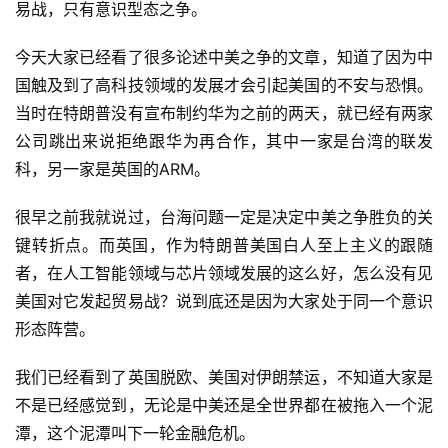
易战，只有意识型态之争。
今天大家已经看了很多论述中美之争的文章，知道了因为中
国触及到了高科技领域的发展才会引起美国的不安与恐惧。
当时在特朗普没有宣布制约华为之前的两天，就已经有两家
公司跳出来说拒绝跟华为再合作，其中一家是台湾的联发
科，另一家是英国的ARM。
很早之前我就说过，台海问题一定是决定中美之争胜负的关
键转折点。而英国，作为特朗普美国白人至上主义的跟随
者，在人工智能领域与芯片领域发展的这么好，怎么没有见
美国对它发起贸易战？说到底还是因为大家处于同一个意识
形态阵营。
我们已经看到了英国脱欧、美国对伊朗禁运，不知道大家是
不是已经感觉到，无论是中美还是全世界都在被拖入一个泥
潭，这个泥潭叫下一轮金融危机。