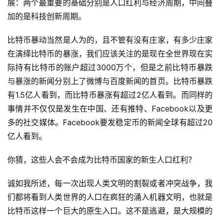
展：两个最重要的基础分别是人口红利与经济周期，中间叠
加的是科技创新周期。
比特币暴动当然是人为的，且不管有没有庄家，有多少庄家
在演绎比特币的暴涨，我们应该关注的是现在全世界现在实
际持有比特币的账户超过3000万个，但是之前比特币暴跌
与暴涨的新闻分别上了微博与百度新闻的首页。比特币暴跌
有1.5亿人看到，而比特币暴涨有超过2亿人看到。而同样的
事情并不仅仅是发生在中国、还有推特、Facebook以及更
多的社交媒体。Facebook要发稳定币的新闻全球有超过20
亿人看到。
你猜，这些人会不会成为比特币国家的新生人口红利？
诚如我所述，每一次出现人类文明的割裂或者冲突战争，我
们都将看到人类世界的人口在疯狂的涌入机器文明，也就是
比特币这样一个巨大的原生入口。这不是逃避，是大规模的