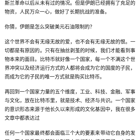
斯兰革命以后从未有过的情况。但是伊朗已经拥有了充足的
物资，人民万众一心，做好了长期抗战的准备。
你猜，伊朗是怎么突破美元石油限制的？
这个世界不会有无缘无故的爱，也不会有无缘无故的恨。一
切都是有原因的。只有在抽丝剥茧的时候，我们才能看到事
物本来的面目。比特币就好像一个国家，每一个不满这个世
界冲突以及经济运行方式的人都将会成为它的国度的子民，
而成为它的子民的唯一方式就是购买比特币。
再回到一个国家力量的五个维度，工业、科技、金融、军事
与文化，放在比特币里，就是技术、经济与共识。一个国家
的意识形态来源于他长久以来形成的文化基因中，我在很多
文章中都表达过
任何一个国家最终都会面临三个大的要素来带动它自身的发