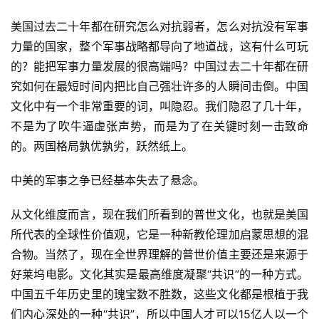
美国过去二十年都在研究怎么对抗弱者，怎么对抗没有军事
力量的国家，整个军事战略都导向了地道战，这有什么可玩
的？能把军事力量发展的很高端吗？中国过去二十年都在研
究如何在最短时间内把比自己强壮许多的人瞬间击倒。中国
文化中有一个非常重要的词，叫隐忍。我们隐忍了几十年，
不是为了吹牛逼虚张声势，而是为了在关键时刻一击致命
的。两国格局孰优孰劣，跃然纸上。
中美的军事之争已经基本失去了悬念。
从文化维度而言，现在我们所看到的普世文化，也就是美国
所代表的全球性价值观，它是一种新教伦理加启蒙思想的混
合物。当然了，现在全世界理解的普世价值主要还是来源于
好莱坞电影。文化其实是最高维度凝聚“共识”的一种方式。
中国五千年历史里的瑰宝数不胜数，这些文化都是根植于我
们内心深处的一种“共识”，所以中国人才可以15亿人以一个