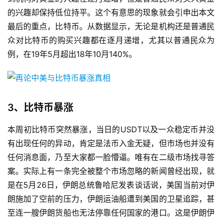
的兴趣却保持低位持平。这个有意思的现象就会引申出本文
最后的重点，比特币。从数据显示，无论是机构还是普通民
众对比特币的购买兴趣都在逐月递增，尤其以普通民众为
例，在19年5月超出18年10月140%。
3、比特币暴涨
本周初比特币突然暴涨，当日的USDT以及一众稳定币并没
有出现任何的异动，肯定是法币入金无疑，但市场也并没有
任何消息面，乃至大家都一脸懵逼。唯有在二级市场找寻答
案。实际上有一条完全被整个市场忽略的新闻曾经出现，就
是在5月26日，伊朗总统鲁哈尼发表谈话说，美国当前对伊
朗施加了空前的压力，伊朗运油船遭到美国的卫星追踪，甚
至连一艘伊朗货船也无法停靠任何国家的港口。这是伊朗伊