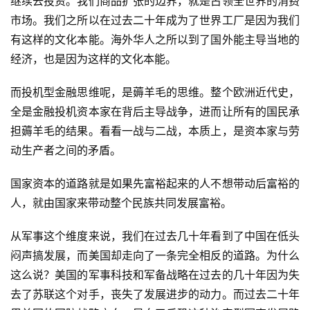
继续去投资。我们商品扩张的边界，就是占领全世界的消费
市场。我们之所以在过去二十年成为了世界工厂是因为我们
有这样的文化本能。海外华人之所以到了国外能主导当地的
经济，也是因为这样的文化本能。
而投机型金融思维呢，是薅羊毛的思维。整个欧洲近代史，
全是金融投机资本家在背后主导战争，进而让所有的国民承
担薅羊毛的结果。看看一战与二战，本质上，是资本家与劳
动生产者之间的矛盾。
国家资本的道路就是如果先富裕起来的人不想带动后富裕的
人，就由国家来带动整个民族共同发展富裕。
从军事这个维度来说，我们在过去几十年看到了中国在低头
闷声搞发展，而美国却走向了一条完全相反的道路。为什么
这么说？美国的军事科技和军备战略在过去的几十年因为失
去了苏联这个对手，丧失了发展进步的动力。而过去二十年