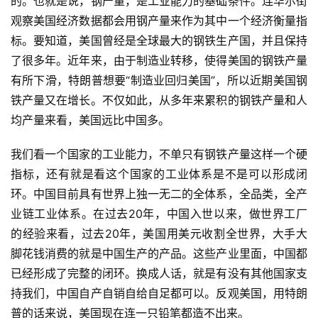
的。也就是说，钢产量，是工业能力的基础条件。连华尔街
观察美国经济数据都会用钢产量来作为其中一个经济衡量指
标。要知道，美国曾经是全球最大的钢铁生产国，并且保持
了很多年。近年来，由于制造业转移，使得美国的钢铁产量
有所下滑，特朗普想要“制造业回归美国”，所以近期美国钢
铁产量又在增长。不仅如此，从多年来累积的钢铁产量和人
均产量来看，美国远比中国多。
我们看一个国家的工业能力，不单只有钢铁产量这样一个硬
指标，还有就是看这个国家的工业体系是不是可以形成闭
环。中国目前具有世界上独一无二的全体系，全品类，全产
业链工业体系。在过去20年，中国入世以来，做世界工厂
的经验来看，过去20年，美国用美元收割全世界，大手大
脚花钱消费的就是中国生产的产品。这些产业里面，中国都
已经形成了完整的闭环。换成人话，就是有没有其他国家支
持我们，中国自产自销自给自足都可以。反观美国，用特朗
普的话来说，美国现在连一只铅笔都造不出来。