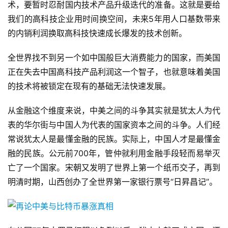
术，要暂时忍耐国内技术产品升级迭代的准备。这就是要给
我们的高科技企业用时间换空间，未来5年用人口基数带来
的内销利润换取高科技快速成长爆发的技术创新。
全世界找不到另一个如中国般巨大消费能力的国家，而美国
正在失去中国高科技产品利润这一个智子，也就意味着美国
的技术将被锁定在现有的基础无法快速发展。
从金融这个维度来说，中美之间的斗争其实就是犹太人为代
表的华尔街与中国人为代表的国家资本之间的斗争。人们经
常说犹太人是最懂金融的民族。实际上，中国人才是最懂金
融的民族。公元前700年，管仲就利用金融手段轻而易举灭
亡了一个国家。宋朝又发明了世界上第一个纸币交子，再到
明清时期，山西创办了全世界第一家银行票号“日昇昌记”。