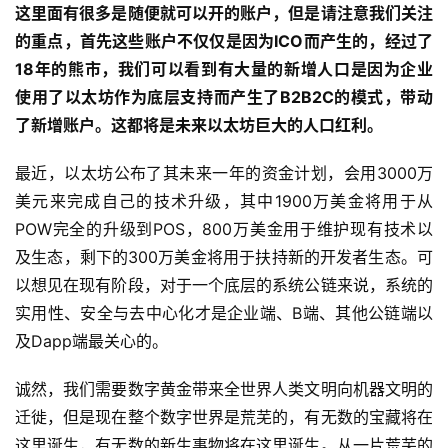
这里面有很多是随便就可以开的账户，但是请注意我们关注
的重点，首先这些账户不仅仅是因为ICO而产生的，经过了
18年的熊市，我们可以看到有大量的新增人口是因为企业
使用了以太坊作为底层支持而产生了B2B2C的模式，带动
了新增账户。这都将是未来以太坊巨大的人口红利。
最近，以太坊公布了其未来一年的资金计划，会用3000万
美元来完成自己的技术升级，其中1900万美金将用于从
POW完全的升级到POS，800万美金用于维护现有技术以
及生态，剩下的300万美金将用于扶持新的开发者生态。可
以想见在现有阶段，对于一个底层的系统公链来说，系统的
实用性、安全与去中心化才是企业端、B端、其他公链端以
及Dapp端最关心的。
诚然，我们需要数字黄金带来全世界人类文明向机器文明的
迁徙，但是现在整个数字世界是荒芜的，有无数的宝藏将在
这里诞生，有无数的新生事物将在这里诞生。从一片荒芜的