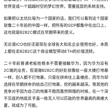
世界变成一个超越时空的梦幻世界，需要底层的系统支持。
如果把以太坊比喻为一个国家的话，我们可以看到这个国家
就像二十年前的中国一样，把所有的GDP都集中在出口上，
这也就是B2B2C模式在早期带来的意义。
无论是ICO也好还是现在全球各大知名企业使用也好，本质
上都在走B2B2C这个商业模型带动ETH的价值流转。
二十年前普通老板姓根本不需要接触华为，因为华为没有
2C端的业务，但是做B2B2C的好处就像给一座大楼打地基
一样，别人都不打地基，只是在拼命往上盖楼房，而华为却
选择在早期拼命的给自己打地基，挖的越来越深。等其他的
竞争对手因为自己的地基不稳而轰然倒塌的时候，在一个深
不见底的地底反手盖一栋无人可以匹敌的世界最高的高楼大
厦，就成为了可能。