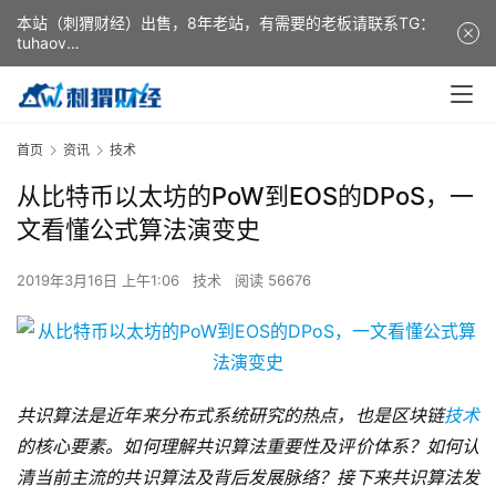
本站（刺猬财经）出售，8年老站，有需要的老板请联系TG：
tuhaov
This website (ciweicaijing) is for sale. It is a 8-year-old
website. If you need it, please contact TG: tuhaov
首页
资讯
技术
从比特币以太坊的PoW到EOS的DPoS，一
文看懂公式算法演变史
2019年3月16日 上午1:06
技术
阅读 56676
共识算法是近年来分布式系统研究的热点，也是区块链
技术
的核心要素。如何理解共识算法重要性及评价体系？如何认
清当前主流的共识算法及背后发展脉络？接下来共识算法发