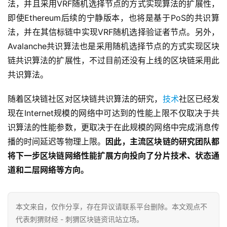
法，并且采用VRF随机选择节点的方式实现算法的扩展性，
即使Ethereum后续的宁静版本，也将是基于PoS的共识算
法，并在其信标链中实现VRF随机选择验证者节点。另外，
Avalanche共识算法也是采用随机选择节点的方式实现区块
链共识算法的扩展性，不过目前还没有上线的区块链采用此
共识算法。
随着区块链社区对区块链共识算法的研究，
技术
社区已经发
现在Internet规模的网络中可达到的性能上限不仅取决于共
识算法的性能参数，更取决于在此规模的网络中完成消息传
播的时间延迟等物理上限。
因此，主流区块链的研究团队都
将下一步区块链网络性能扩展方向投向了分片技术、状态通
道和二层网络等方向。
本文来自
，仅作分享，存在异议请联系平台删除。本文观点不
代表刺猬财经 - 刺猬区块链资讯站立场。