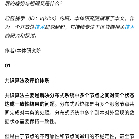
展的趋势与阻碍又是什么？
应链捕手（ID：iqklbs）约稿，本体研究院撰写了本文，作
为一个开放性
技术
研究组织，它持续专注于区块链相关
技术
的研究和探讨。
作者/本体研究院
01
共识算法及评价体系
共识算法主要是解决分布式系统中多个节点之间对某个状态
达成一致性结果的问题。
分布式系统都是由多个服务节点共
同完成对事务的处理，分布式系统中多个副本对外呈现的数
据状态需要保持一致性。
但是由于节点的不可靠性和节点间通讯的不稳定性，甚至节