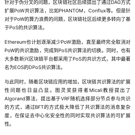
针对于伪分叉的问题，区块链社区后续提出了通过DAG方式
扩展PoW共识算法，比如PHANTOM，Conflux等。但是针
对于PoW的算力浪费的问题，区块链社区后续更多转向了基
于PoS的共识算法。
Ethereum也计划逐渐减少PoW激励，直至最终完全取消对
PoW的共识激励，完成到PoS共识算法的切换。同时，也有
大多数新兴区块链平台都采用了PoS的共识方式，其中最著
名为EOS的DPoS共识算法。
与此同时，随着区块链应用的增加，区块链共识算法的扩展
性问题也日益凸显。图灵奖获得者Micali教授提出了
Algorand算法，提出基于VRF随机选择部分节点参与共识
的方式，通过BFT的方式极大降低了共识算法的消息复杂
度，在保证去中心化安全性的同时实现共识算法的可扩展
性。