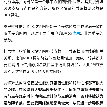
利益博弈，同时又是一个非中心化的网络状态，其共识算法
必须支持节点作恶的容错，所以区块链的共识算法必然是
BFT算法。
终局性性能：指区块链网络对一个候选区块完成终局一致性
所需要的时间，这对于面向用户的DApp
应用
是非常重要的
参数。
扩展性：指随着区块链网络节点数目与共识算法性能的相关
关系，比如PBFT算法随着节点数目增加，完成一轮共识需
要在网络中传播的消息数目呈平方比例增加，因此PBFT算
法的天然特性无法支持大规模网络。
共识算法的网络模型性能对其容错性能和终局性能都有很大
的影响。
在区块链大规模网络条件下，同步共识算法要求所
有节点在规定时间内响应对其他节点的消息，否则将被认为
是故障节点，因此受网络波动影响较大，从而进一步导致算