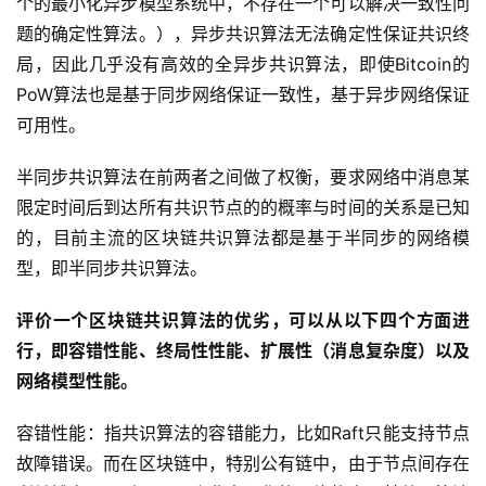
个的最小化异步模型系统中，不存在一个可以解决一致性问
题的确定性算法。），异步共识算法无法确定性保证共识终
局，因此几乎没有高效的全异步共识算法，即使Bitcoin的
PoW算法也是基于同步网络保证一致性，基于异步网络保证
可用性。
半同步共识算法在前两者之间做了权衡，要求网络中消息某
限定时间后到达所有共识节点的的概率与时间的关系是已知
的，目前主流的区块链共识算法都是基于半同步的网络模
型，即半同步共识算法。
评价一个区块链共识算法的优劣，可以从以下四个方面进
行，即容错性能、终局性性能、扩展性（消息复杂度）以及
网络模型性能。
容错性能：指共识算法的容错能力，比如Raft只能支持节点
故障错误。而在区块链中，特别公有链中，由于节点间存在