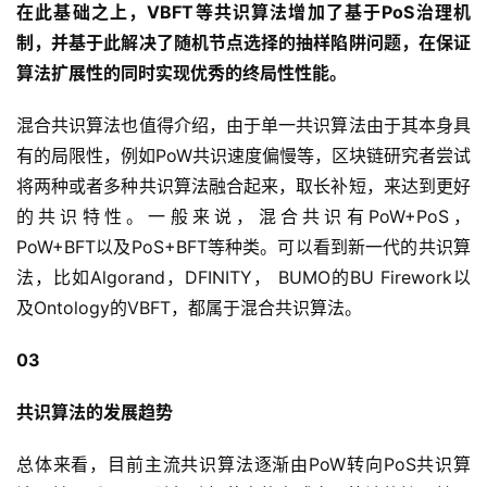
在此基础之上，VBFT等共识算法增加了基于PoS治理机
制，并基于此解决了随机节点选择的抽样陷阱问题，在保证
算法扩展性的同时实现优秀的终局性性能。
混合共识算法也值得介绍，由于单一共识算法由于其本身具
有的局限性，例如PoW共识速度偏慢等，区块链研究者尝试
将两种或者多种共识算法融合起来，取长补短，来达到更好
的共识特性。一般来说，混合共识有PoW+PoS，
PoW+BFT以及PoS+BFT等种类。可以看到新一代的共识算
法，比如Algorand，DFINITY， BUMO的BU Firework以
及Ontology的VBFT，都属于混合共识算法。
03
共识算法的发展趋势
总体来看，目前主流共识算法逐渐由PoW转向PoS共识算