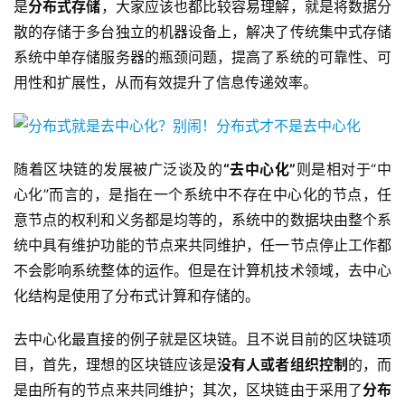
是
分布式存储
，大家应该也都比较容易理解，就是将数据分
散的存储于多台独立的机器设备上，解决了传统集中式存储
系统中单存储服务器的瓶颈问题，提高了系统的可靠性、可
用性和扩展性，从而有效提升了信息传递效率。
随着区块链的发展被广泛谈及的
“去中心化”
则是相对于“中
心化”而言的，是指在一个系统中不存在中心化的节点，任
意节点的权利和义务都是均等的，系统中的数据块由整个系
统中具有维护功能的节点来共同维护，任一节点停止工作都
不会影响系统整体的运作。但是在计算机技术领域，去中心
化结构是使用了分布式计算和存储的。
去中心化最直接的例子就是区块链。且不说目前的区块链项
目，首先，理想的区块链应该是
没有人或者组织控制
的，而
是由所有的节点来共同维护；其次，区块链由于采用了
分布