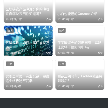
区块链农产品溯源：你的晚餐
来自哪块农田你知道吗？
小白也能懂的Cosmos介绍
2019年7月17日
0
2019年5月29日
0
技术
技术
代码解析！如何构建广义状态
在美国爆火的闪电网络，真能
通道
让比特币快如闪电吗？
2018年8月4日
0
2019年7月17日
0
技术
技术
实现全球第一商业公链，要靠
侧链三架马车，Ladder能否笑
这个终极秘密武器
到最后？
2019年6月4日
0
2019年5月20日
0