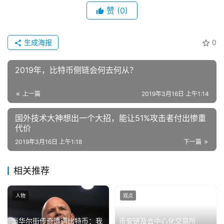
赞
(0)
生成海报
0
2019年，比特币侧链会何去何从？
上一篇
2019年3月16日 上午1:14
国外技术大神想出一个大招，能让51%攻击者付出惨重
代价
2019年3月16日 上午1:18
下一篇
相关推荐
人物
观点
当华尔街传奇遭遇比特币：我
币安链及去中心化交易所