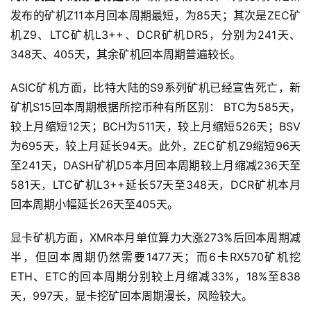
发布的矿机Z11本月回本周期最短，为85天；其次是ZEC矿
机Z9、LTC矿机L3++、DCR矿机DR5，分别为241天、
348天、405天，其余矿机回本周期普遍较长。
ASIC矿机方面，比特大陆的S9系列矿机已经宣告死亡，新
矿机S15回本周期根据所挖币种有所区别： BTC为585天，
较上月缩短12天；BCH为511天，较上月缩短526天；BSV
为695天，较上月延长94天。此外，ZEC矿机Z9缩短96天
至241天，DASH矿机D5本月回本周期较上月缩减236天至
581天，LTC矿机L3++延长57天至348天，DCR矿机本月
回本周期小幅延长26天至405天。
显卡矿机方面，XMR本月单位算力大涨273%后回本周期减
半，但回本周期仍然需要1477天；而6卡RX570矿机挖
ETH、ETC的回本周期分别较上月缩减33%，18%至838
天，997天，显卡挖矿回本周期漫长，风险较大。