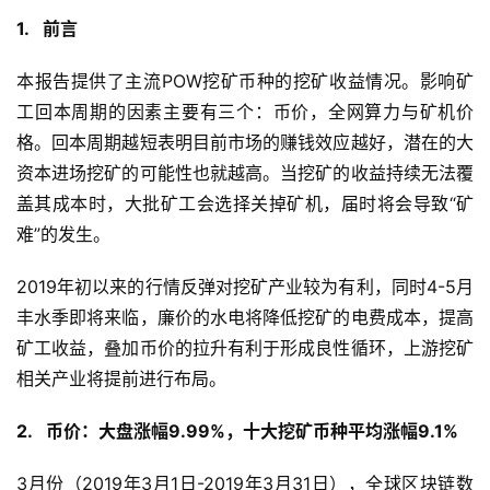
1. 前言
本报告提供了主流POW挖矿币种的挖矿收益情况。影响矿
工回本周期的因素主要有三个：币价，全网算力与矿机价
格。回本周期越短表明目前市场的赚钱效应越好，潜在的大
资本进场挖矿的可能性也就越高。当挖矿的收益持续无法覆
盖其成本时，大批矿工会选择关掉矿机，届时将会导致“矿
难”的发生。
2019年初以来的行情反弹对挖矿产业较为有利，同时4-5月
丰水季即将来临，廉价的水电将降低挖矿的电费成本，提高
矿工收益，叠加币价的拉升有利于形成良性循环，上游挖矿
相关产业将提前进行布局。
2. 币价：大盘涨幅9.99%，十大挖矿币种平均涨幅9.1%
3月份（2019年3月1日-2019年3月31日），全球区块链数