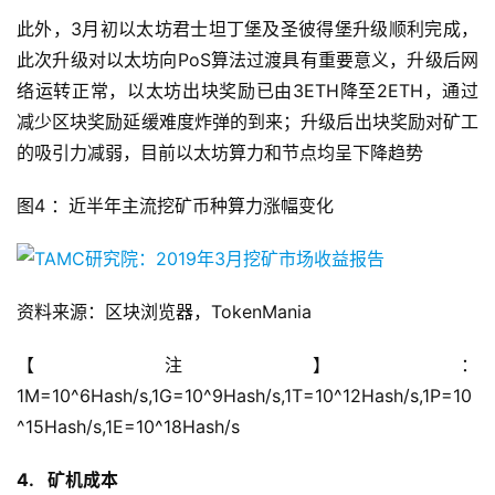
此外，3月初以太坊君士坦丁堡及圣彼得堡升级顺利完成，
此次升级对以太坊向PoS算法过渡具有重要意义，升级后网
络运转正常，以太坊出块奖励已由3ETH降至2ETH，通过
减少区块奖励延缓难度炸弹的到来；升级后出块奖励对矿工
的吸引力减弱，目前以太坊算力和节点均呈下降趋势
图4 ：近半年主流挖矿币种算力涨幅变化
资料来源：区块浏览器，TokenMania
【注】：
1M=10^6Hash/s,1G=10^9Hash/s,1T=10^12Hash/s,1P=10
^15Hash/s,1E=10^18Hash/s
4. 矿机成本