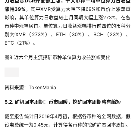
力收益除DCR外全部上涨，十大币种平均单位算力日收益
涨幅39%。
其中XMR受算力大幅下降69%和币价上涨双重
影响，其单位算力日收益较上月同期大幅上涨273%，在各
币种中涨幅居首。单位算力日收益涨幅排行前四位的币种分
别为XMR（273%）、ETH（30%）、BCH（23%）、
ETC（21%）。
图8 近六个月主流挖矿币种单位算力收益涨幅变化
资料来源：TokenMania
5.2. 矿机回本周期：币市回暖，挖矿回本周期略有缩短
截至报告统计日2019年4月初，根据各币种的全网数据，假
设电费统一为0.45元，计算得各币种的挖矿静态回本周期。