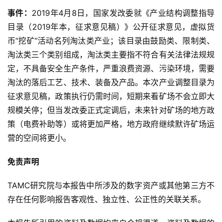
事件：
2019年4月8日，国家发改委就《产业结构调整指导
目录（2019年本，征求意见稿）》公开征求意见，虚拟货
币“挖矿”活动名列淘汰类产业；该目录由鼓励类、限制类、
淘汰类三个类别组成，淘汰类主要指不符合有关法律法规规
定，不具备安全生产条件，严重浪费资源、污染环境，需要
淘汰的落后工艺、技术、装备及产品。本次产业调整目录为
征求意见稿，政策执行仍需时间，短期来看矿场不会立即大
规模关停；但当发改委正式定调后，未来针对矿场的地方政
策（电费补助等）或将更加严格，地方政府继续默许矿场运
营的空间将更小。
免责声明
TAMC研究院与本报告中所涉及的数字资产或其他第三方不
存在任何影响报告客观性、独立性、公正性的关联关系。