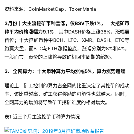
资料来源：CoinMarketCap，TokenMania
3月份十大主流挖矿币种普涨，仅BSV下跌1%，十大挖矿币
种平均价格涨幅为9.1%
，其中DASH价格上涨36%，涨幅居
首位；十大挖矿币种中BCH、LTC、XMR、DASH、ETC等
跑赢大盘，而BTC与ETH涨幅垫底，涨幅分别为8%和4%。
一般而言，币价的上涨将导致矿机回本周期的缩短。
3. 全网算力：十大币种算力平均涨幅5%，算力涨势趋缓
理论上，矿工控制的算力占全网的比重决定了其挖矿的成功
率，该比重越高，矿工获得奖励的可能性也就越大。同时，
全网算力的增加将导致矿工挖矿难度的相对增大。
表1 近三个月主流挖矿币种算力情况