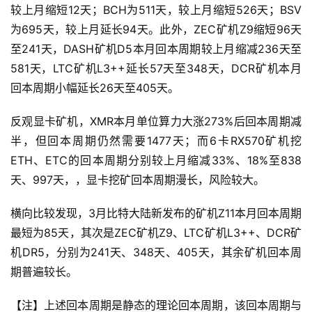
较上月缩短12天；BCH为511天，较上月缩短526天；BSV
为695天，较上月延长94天。此外，ZEC矿机Z9缩短96天
至241天，DASH矿机D5本月回本周期较上月缩减236天至
581天，LTC矿机L3++延长57天至348天，DCR矿机本月
回本周期小幅延长26天至405天。
反观显卡矿机，XMR本月单位算力大涨273%后回本周期减
半，但回本周期仍然需要1477天；而6卡RX570矿机挖
ETH、ETC的回本周期分别较上月缩减33%、18%至838
天、997天，，显卡挖矿回本周期漫长，风险较大。
横向比较发现，3月比特大陆新发布的矿机Z11本月回本周期
最短为85天，其次是ZEC矿机Z9、LTC矿机L3++、DCR矿
机DR5，分别为241天、348天、405天，其余矿机回本周
期普遍较长。
【注】上述回本周期是静态的理论回本周期，该回本周期与