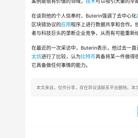
案例是很有价值的领域，
技术
可以吸引大量的早
在谈到他的个人信奉时，Buterin强调了去中心化
区块链协议的
应用
程序上进行数据共享和合作。他
者与科技巨头的垄断企业竞争，从而有可能重新
在最近的一次采访中，Buterin表示，他过去一
太坊
进行了比较，认为
比特币
具备将某一件做得
它具备做任何事情的能力。
本文来自
，仅作分享，存在异议请联系平台删除。本文