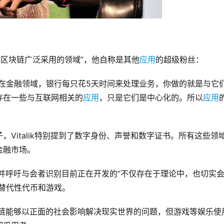
实现区块链广泛采用的领域”，他自称是其他
应用
的超级粉丝：
在金融领域，银行每只花5天时间来处理业务，你做的就是与它
存在一些与互联网相关的
应用
，只是它们是中心化的。所以
应用
子，Vitalik特别提到了数字身份、声誉和数字证书。所有这些领
金融市场。
论，并呼吁与会者识别目前正在开发的“不仅存在于理论中，也切实
替代性代币和游戏。
区块链能够以正面的社会影响解决现实世界的问题，但游戏等娱乐使