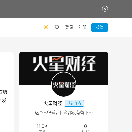
登录
注册
投稿
得吸
上发
火星财经
认证作者
这个人很懒，什么都没有留下～
11.0K
0
文章
粉丝