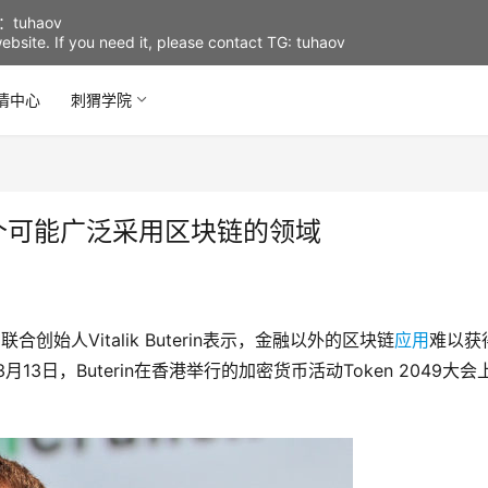
uhaov
d website. If you need it, please contact TG: tuhaov
情中心
刺猬学院
个可能广泛采用区块链的领域
联合创始人Vitalik Buterin表示，金融以外的区块链
应用
难以获
3日，Buterin在香港举行的加密货币活动Token 2049大会