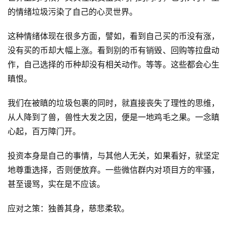
的情绪垃圾污染了自己的心灵世界。
这种情绪体现在很多方面，譬如，看到自己买的币没有涨，
没有买的币却大幅上涨。看到别的币有销毁、回购等拉盘动
作，自己选择的币种却没有相关动作。等等。这些都会心生
瞋恨。
我们在被瞋的垃圾包裹的同时，就直接丧失了理性的思维，
从人降到了兽，兽性大发之因，便是一地鸡毛之果。一念瞋
心起，百万障门开。
投资本身是自己的事情，与其他人无关，如果看好，就坚定
地尊重选择，否则便放弃。一些微信群内对项目方的牢骚，
甚至谩骂，实在是不应该。
应对之策：独善其身，慈悲柔软。