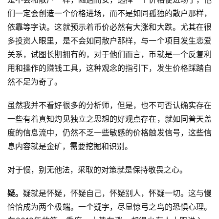
们一定会创造一个价格进场，而不是如同孤独的散户那样，
依靠等字诀。这就预示着币价必然有大涨和大跌。尤其在很
多投资人眼里，是不会如同散户那样，与一个项目发生恋爱
关系，试图长期拥有的，对于他们而言，币就是一个反复利
用和操作的赚钱工具，这种观念的指引下，发生价格踩踏自
然不足为奇了。
虽然我并不看好很多的分析师，但是，也不可否认确实存在
一些有着真知灼见独立之思想的好观点存在，就如同普天盖
度的信息流中，仍然不乏一些敏感的价格触发信号，这些信
息内容就是金矿，需要挖掘和识别。
对于慢，别无他法，采取的对策就是保持敬畏之心。
疑。
疑就是怀疑，怀疑自己，怀疑别人，怀疑一切。这与慢
恰恰成为两个极端。一个疑字，尽显惊弓之鸟的恐惧心理。