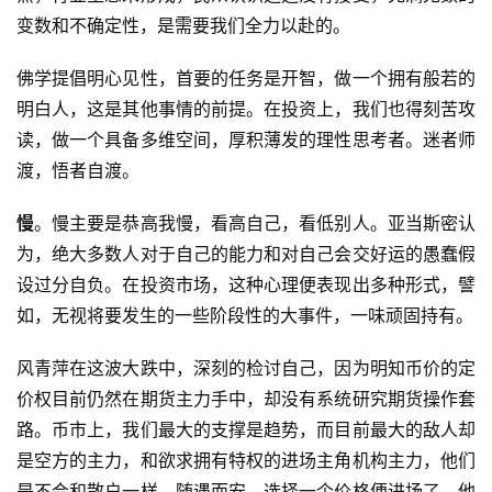
变数和不确定性，是需要我们全力以赴的。
佛学提倡明心见性，首要的任务是开智，做一个拥有般若的
明白人，这是其他事情的前提。在投资上，我们也得刻苦攻
读，做一个具备多维空间，厚积薄发的理性思考者。迷者师
渡，悟者自渡。
慢
。慢主要是恭高我慢，看高自己，看低别人。亚当斯密认
为，绝大多数人对于自己的能力和对自己会交好运的愚蠢假
设过分自负。在投资市场，这种心理便表现出多种形式，譬
如，无视将要发生的一些阶段性的大事件，一味顽固持有。
风青萍在这波大跌中，深刻的检讨自己，因为明知币价的定
价权目前仍然在期货主力手中，却没有系统研究期货操作套
路。币市上，我们最大的支撑是趋势，而目前最大的敌人却
是空方的主力，和欲求拥有特权的进场主角机构主力，他们
是不会和散户一样，随遇而安，选择一个价格便进场了，他