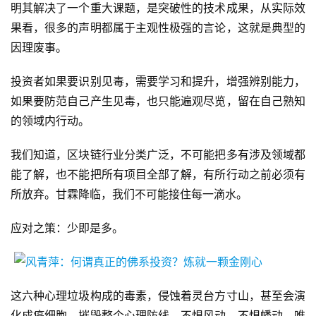
明其解决了一个重大课题，是突破性的技术成果，从实际效
果看，很多的声明都属于主观性极强的言论，这就是典型的
因理废事。
投资者如果要识别见毒，需要学习和提升，增强辨别能力，
如果要防范自己产生见毒，也只能遍观尽览，留在自己熟知
的领域内行动。
我们知道，区块链行业分类广泛，不可能把多有涉及领域都
能了解，也不能把所有项目全部了解，有所行动之前必须有
所放弃。甘霖降临，我们不可能接住每一滴水。
应对之策：少即是多。
这六种心理垃圾构成的毒素，侵蚀着灵台方寸山，甚至会演
化成癌细胞，摧毁整个心理防线，不惧风动，不惧幡动，唯