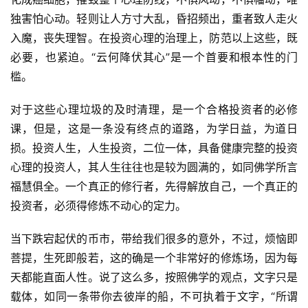
独害怕心动。轻则让人方寸大乱，昏招频出，重者致人走火
入魔，丧失理智。在投资心理的治理上，防范以上这些，既
必要，也紧迫。
“云何降伏其心”是一个首要和根本性的门
槛。
对于这些心理垃圾的及时清理，是一个合格投资者的必修
课，但是，这是一条没有终点的道路，为学日益，为道日
损。投资人生，人生投资，二位一体，具备健康完整的投资
心理的投资人，其人生往往也是较为圆满的，如同佛学所言
福慧俱全。一个真正的修行者，先得解放自己，一个真正的
投资者，必须得修炼不动心的定力。
当下跌宕起伏的币市，带给我们很多的意外，不过，烦恼即
菩提，生死即般若，这的确是一个非常好的修炼场，因为每
天都能直面人性。说了这么多，按照佛学的观点，文字只是
载体，如同一条带你去彼岸的船，不可执着于文字，
“所谓