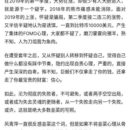
在
2019年的第一季度，大势在涨，却很少有人大胆进入，
就是源于一个疑字。2018年的熊市痛感未能消除，面对
2019年的上涨，怀疑是骗局，第二季度接二连三的涨势，
又半信半疑地认为是诱饵，一直到比特币10000美元，产生
了集体的FOMO心理，大家都不疑了，磨刀霍霍向猪羊，熟
不知，人为刀俎我为鱼肉。
在遭受套牢之后，又从怀疑别人转移到怀疑自己，觉得自己
做什么都没有踩中节奏，隐约出现自责心理，严重的，直接
产生深深的自卑。殊不知，巨鲸们不仅拿走了你的钱，还拿
走了你最宝贵的财富：信心。
如此，沦为彻底的失败者，不可避免，或者两手空空出局，
或者成为失去灵魂的更随者，从一个失败走向另一个失败。
或许，这就是绝大多数韭菜的写照。
风青萍一直很反感韭菜这个词，但是如果不将韭菜心理从骨