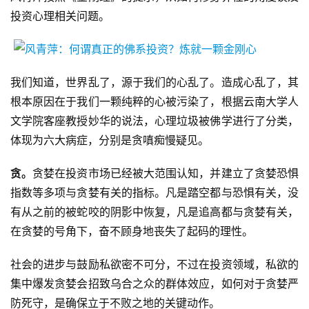
投资心理相关问题。
我们知道，世界乱了，源于我们的心乱了。造成心乱了，其
根本原因在于我们一颗纯粹的心被污染了，根据云南大学人
文学院客座教授妙华的说法，心理垃圾被佛学进行了分类，
体现为六大病症，分别是贪嗔痴慢疑见。
贪。
贪婪在投资市场已经被大范围认知，并建立了贪婪恐惧
指数等多项与贪婪有关的指标。凡是踏空都与恐惧有关，没
有从之前的被蛇咬的阴影中恢复，凡是追高都与贪婪有关，
在贪婪的号角下，奋不顾身地丧失了起码的理性。
社会的进步与鼓励私欲密不可分，不过在投资领域，私欲的
集中爆发贪婪会招致乌合之众的群体效应，如何对于贪婪严
防死守，是确保立于不败之地的关键动作。