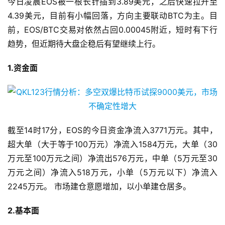
今日凌晨EOS被一根长针插到3.89美元，之后快速拉升至
4.39美元，目前有小幅回落，方向主要联动BTC为主。目
前，EOS/BTC交易对依然占回0.00045附近，短时有下行
趋势，但近期待大盘企稳后有望继续上行。
1.资金面
截至14时17分，EOS的今日资金净流入3771万元。其中，
超大单（大于等于100万元）净流入1584万元，大单（30
万元至100万元之间）净流出576万元，中单（5万元至30
万元之间）净流入518万元，小单（5万元以下）净流入
2245万元。 市场建仓意愿增加，以小单建仓居多。
2.基本面