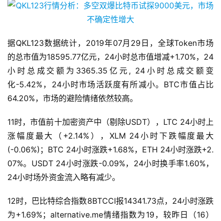
据QKL123数据统计，2019年07月29日，全球Token市场
的总市值为18595.77亿元，24小时总市值增减+1.70%，24
小时总成交额为3365.35亿元, 24小时总成交额变
化-5.42%，24小时市场活跃度有所减小。BTC市值占比
64.20%，市场的避险情绪依然较高。
11时，市值前十加密资产中（剔除USDT），LTC 24小时上
涨幅度最大（+2.14%），XLM 24小时下跌幅度最大
(-0.06%)；BTC 24小时涨跌+1.68%，ETH 24小时涨跌+2.
07%。USDT 24小时涨跌-0.09%，24小时换手率1.60%，
24小时场外资金流入略有减少。
12时，巴比特综合指数8BTCCI报14341.73点，24小时涨跌
为+1.69%；alternative.me情绪指数为19，较昨日（16）