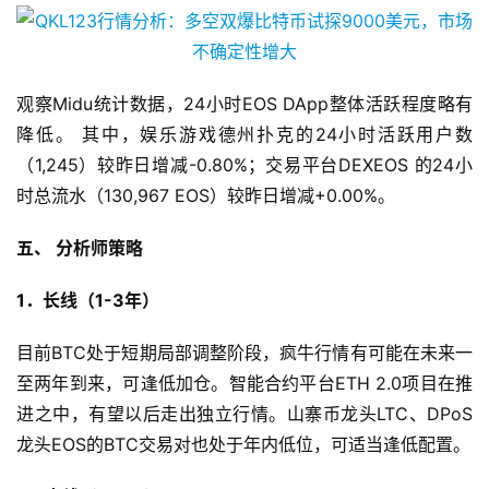
观察Midu统计数据，24小时EOS DApp整体活跃程度略有
降低。 其中，娱乐游戏德州扑克的24小时活跃用户数
（1,245）较昨日增减-0.80%；交易平台DEXEOS 的24小
时总流水（130,967 EOS）较昨日增减+0.00%。
五、 分析师策略
1．长线（1-3年）
目前BTC处于短期局部调整阶段，疯牛行情有可能在未来一
至两年到来，可逢低加仓。智能合约平台ETH 2.0项目在推
进之中，有望以后走出独立行情。山寨币龙头LTC、DPoS
龙头EOS的BTC交易对也处于年内低位，可适当逢低配置。