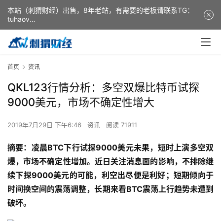
本站（刺猬财经）出售，8年老站，有需要的老板请联系TG：
tuhaov
This website (ciweicaijing) is for sale. It is a 8-year-old
website. If you need it, please contact TG: tuhaov
首页
资讯
QKL123行情分析：多空双爆比特币试探
9000美元，市场不确定性增大
2019年7月29日 下午6:46
资讯
阅读 71911
摘要：凌晨BTC下行试探9000美元未果，短时上演多空双
爆，市场不确定性增加。近日关注消息面的影响，不排除继
续下探9000美元的可能，利空出尽便是利好；短期倾向于
时间换空间的震荡调整，长期来看BTC震荡上行趋势未遭到
破坏。