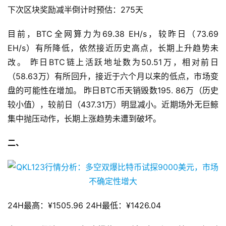
下次区块奖励减半倒计时预估：275天
目前，BTC全网算力为69.38 EH/s，较昨日（73.69
EH/s）有所降低，依然接近历史高点，长期上升趋势未
改。 昨日BTC链上活跃地址数为50.51万，相对前日
（58.63万）有所回升，接近于六个月以来的低点，市场变
盘的可能性在增加。 昨日BTC币天销毁数195. 86万（历史
较小值），较前日（437.31万）明显减小。近期场外无巨鲸
集中抛压动作，长期上涨趋势未遭到破坏。
二、
24H最高：¥1505.96 24H最低：¥1426.04