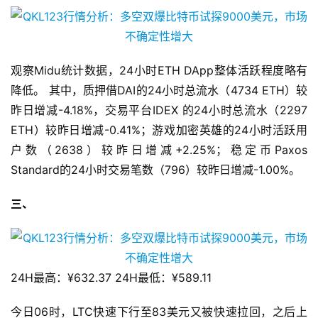
观察Midu统计数据，24小时ETH DApp整体活跃程度略有
降低。 其中，质押借DAI的24小时总流水（4734 ETH）较
昨日增减-4.18%，交易平台IDEX 的24小时总流水（2297
ETH）较昨日增减-0.41%；游戏加密英雄的24小时活跃用
户数（2638）较昨日增减+2.25%；稳定币Paxos
Standard的24小时交易笔数（796）较昨日增减-1.00%。
三、
24H最高：¥632.37 24H最低：¥589.11
今日06时，LTC快速下行至83美元又被快速拉回，之后上