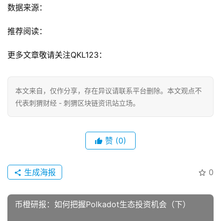
数据来源：
推荐阅读：
更多文章敬请关注QKL123：
本文来自
，仅作分享，存在异议请联系平台删除。本文观点不
代表刺猬财经 - 刺猬区块链资讯站立场。
赞
(0)
生成海报
0
币橙研报：如何把握Polkadot生态投资机会（下）