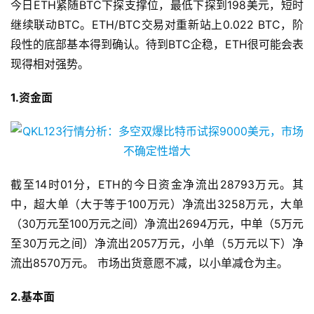
今日ETH紧随BTC下探支撑位，最低下探到198美元，短时
继续联动BTC。ETH/BTC交易对重新站上0.022 BTC，阶
段性的底部基本得到确认。待到BTC企稳，ETH很可能会表
现得相对强势。
1.资金面
截至14时01分，ETH的今日资金净流出28793万元。其
中，超大单（大于等于100万元）净流出3258万元，大单
（30万元至100万元之间）净流出2694万元，中单（5万元
至30万元之间）净流出2057万元，小单（5万元以下）净
流出8570万元。 市场出货意愿不减，以小单减仓为主。
2.基本面