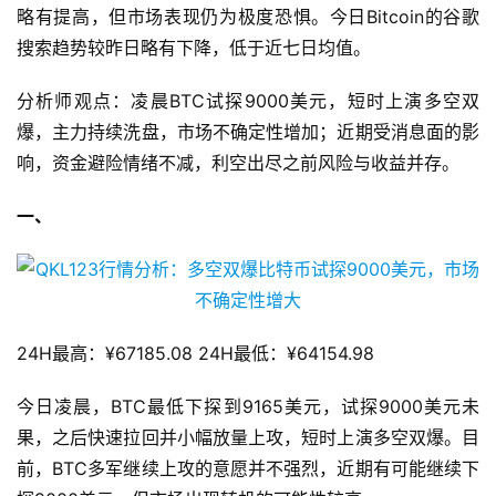
略有提高，但市场表现仍为极度恐惧。今日Bitcoin的谷歌
搜索趋势较昨日略有下降，低于近七日均值。
分析师观点：凌晨BTC试探9000美元，短时上演多空双
爆，主力持续洗盘，市场不确定性增加；近期受消息面的影
响，资金避险情绪不减，利空出尽之前风险与收益并存。
一、
24H最高：¥67185.08 24H最低：¥64154.98
今日凌晨，BTC最低下探到9165美元，试探9000美元未
果，之后快速拉回并小幅放量上攻，短时上演多空双爆。目
前，BTC多军继续上攻的意愿并不强烈，近期有可能继续下