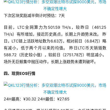
下次区块奖励减半倒计时预估：7天
目前，LTC全网算力为501.59 TH/s，较昨日（461.25
TH/s）有所增加，接近历史高点，长期上升趋势未改。 昨
日，LTC链上活跃地址数为6.63万，相对前日（6.84万）略
有减小，低于两个月以来的均值。 昨日LTC币天销毁数
588.72（历史较小值），较前日（2751.78万）明显减小，
场外无巨鲸集中抛压动作，长期上涨趋势未遭到破坏。
四、现货EOS行情
24H最高：¥30.32 24H最低：¥27.65