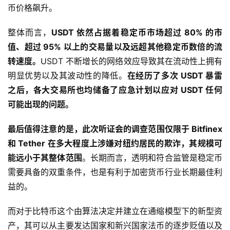
币价格飙升。
整体而言，
USDT 依然占据着稳定币市场超过 80% 的市
值、超过 95% 以上的交易量以及远超其他稳定币数倍的流
转速度。
USDT 不断增长的网络效应导致其在流动性上拥有
明显优势以及其波动性的降低。
在经历了多次 USDT 暴雷
之后，各大交易所也均储备了应急计划以应对 USDT 任何
可能出现的问题。
最后值得注意的是，此次听证会的调查范围仅限于 Bitfinex
和 Tether 在多大程度上涉嫌对纽约居民的欺诈，其规模可
能远小于其整体范围
。长期而言，透明和符合监管是稳定币
需要具备的双重条件，也是有利于加密货币行业长期最佳利
益的。
而对于比特币这个由算法决定并建立在通缩模型下的新型资
产，其可以从主要发达国家和新兴国家法币的逐步贬值以及