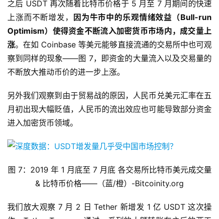
之后 USDT 再次随着比特币价格于 5 月至 7 月期间的快速
上涨而不断增发，
因为牛市中的乐观情绪效益（Bull-run
Optimism）使得资金不断流入加密货币市场内，成交量上
涨
。在如 Coinbase 等美元能够直接流通的交易所中也可观
察到同样的现象——图 7，即资金的大量流入以及交易量的
不断放大推动币价的进一步上涨。
另外我们观察到由于贸易战的原因，人民币兑美元汇率在五
月初出现大幅贬值，人民币的流出效应也可能导致部分资金
进入加密货币领域。
图 7：2019 年 1 月底至 7 月底 各交易所比特币美元成交量
& 比特币价格——（蓝/橙）-Bitcoinity.org
我们放大观察 7 月 2 日 Tether 新增发 1 亿 USDT 这次操