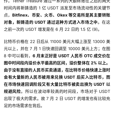
作，Tether Treasure 通过一系列的大额转账在之后的两天
时间内将新铸造的 1 亿 USDT 派发至市场流动性的关键节
点，
Bitfinex、币安、火币、Okex 等交易所是其主要转账
对象，新铸造的 USDT 通过这种方式进入市场之中
。在这
之前一次的 USDT 增发是在 6 月 22 日的 1.5 亿 (9)。
比特币价格在 22 日后从 11000 美元大幅上涨至 13000 美
元以上，并在 7 月 1 日快速回调至 10000 美元上方；在图
8 中可以看到，
6 月末正好是 USDT 人民币 OTC 成交价在
图中时间段内溢价水平最高的区间，溢价整体在 2% 以上。
由于没有直接的人民币买卖通道，在比特币价格快速上涨时
会有大量新的人民币被用来兑换 USDT 后买入比特币，而
在市场快速回调阶段又有大量比特币被卖出换为 USDT 以
规避风险
。所以在波动率较高的时间段，市场对于 USDT
出现了极大的需求。故 7 月 2 日 USDT 的增发也有比较充
足的市场需求在背后。