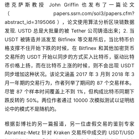
德克萨斯教授 John Griffin 也发布了一篇论文
（papers.ssrn.com/sol3/papers.cfm?
abstract_id=3195066 ），论文使用算法分析区块链数据
发现. USTD 总是大批量的被 Tether 公司铸造出来；2. 当
USDT 被铸造并派发至 Bitfinex 等交易所后，当比特币价
格支撑不住开始下跌的时候，在 Bitfinex 和其他加密货币
交易所的 USDT 开始以同步的方式买入比特币，驱动比特
币价格上扬，而在比特币上涨的时候，则不会出现 USDT
同步增加这种状况。该论文涵盖 2017 年 3 月到 2018 年 3
月一年期的交易行为，作者列举了期间的 87 个交易样本。
尽管 87 个样本时间覆盖上不到 1%，但构成比特币同期下
跌反转的 50%。两位作者通过 10000 次模拟测试以证明结
论中的模式不是随机的。
根据彭博社的另一篇报道，另一位虚假交易的鉴别专家
Abrantez-Metz 针对 Kraken 交易所中成交的 USDT/USD