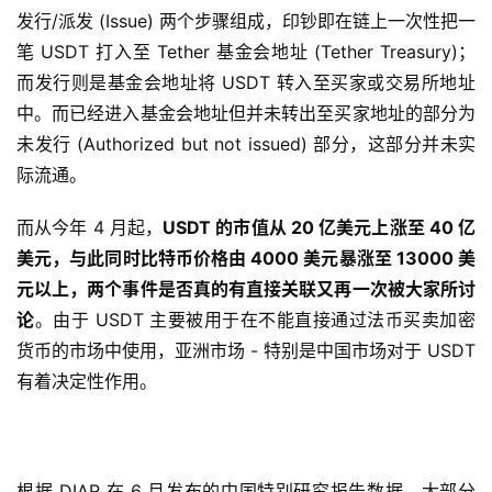
发行/派发 (Issue) 两个步骤组成，印钞即在链上一次性把一
笔 USDT 打入至 Tether 基金会地址 (Tether Treasury)；
而发行则是基金会地址将 USDT 转入至买家或交易所地址
中。而已经进入基金会地址但并未转出至买家地址的部分为
未发行 (Authorized but not issued) 部分，这部分并未实
际流通。
而从今年 4 月起，
USDT 的市值从 20 亿美元上涨至 40 亿
美元，与此同时比特币价格由 4000 美元暴涨至 13000 美
元以上，两个事件是否真的有直接关联又再一次被大家所讨
论
。由于 USDT 主要被用于在不能直接通过法币买卖加密
货币的市场中使用，亚洲市场 - 特别是中国市场对于 USDT
有着决定性作用。
中国市场对 USDT 的巨大影响
根据 DIAR 在 6 月发布的中国特别研究报告数据，大部分