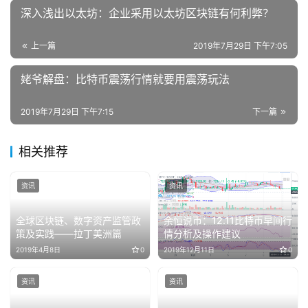
深入浅出以太坊：企业采用以太坊区块链有何利弊？
上一篇
2019年7月29日 下午7:05
姥爷解盘：比特币震荡行情就要用震荡玩法
2019年7月29日 下午7:15
下一篇
相关推荐
资讯
资讯
全球区块链、数字资产监管政
余恒说币：12.11比特币早间行
策及实践——拉丁美洲篇
情分析及操作建议
2019年4月8日
0
2019年12月11日
0
资讯
资讯