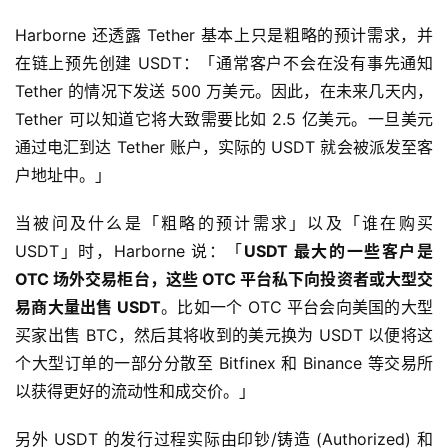
Harborne 还透露 Tether 基本上只是粗略的预计需求，并
在链上预先创建 USDT：「通常客户不会在没有事先通知
Tether 的情况下发送 500 万美元。因此，在未来几天内，
Tether 可以知道它将大致需要比如 2.5 亿美元。一旦美元
通过电汇到达 Tether 账户，实际的 USDT 就会被派发至客
户地址中。」
当被问及什么是「粗略的预计需求」以及「谁在购买
USDT」时，Harborne 说：「
USDT 最大的一些客户是
OTC 场外交易柜台，这些 OTC 平台私下向投资者或大型交
易商大量出售 USDT
。比如一个 OTC 平台会向美国的大型
买家出售 BTC，然后其将收到的美元换为 USDT 以便将这
个大型订单的一部分分散至 Bitfinex 和 Binance 等交易所
以获得更好的流动性和成交价。」
另外 USDT 的发行过程实际由印钞/铸造 (Authorized) 和