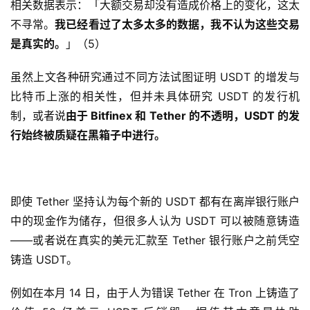
相关数据表示：「大额交易却没有造成价格上的变化，这太
不寻常。
我已经看过了太多太多的数据，我不认为这些交易
是真实的。
」（5）
虽然上文各种研究通过不同方法试图证明 USDT 的增发与
比特币上涨的相关性，但并未具体研究 USDT 的发行机
制，或者说
由于 Bitfinex 和 Tether 的不透明，USDT 的发
行始终被质疑在黑箱子中进行。
USDT 是怎么「印」出来的？
即使 Tether 坚持认为每个新的 USDT 都有在离岸银行账户
中的现金作为储存，但很多人认为 USDT 可以被随意铸造
——或者说在真实的美元汇款至 Tether 银行账户之前凭空
铸造 USDT。
例如在本月 14 日，由于人为错误 Tether 在 Tron 上铸造了