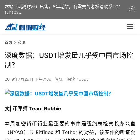
本站（刺猬财经）出售，8年老站，有需要的老板请联系TG：
tuhaov
This website (ciweicaijing) is for sale. It is a 8-year-old
website. If you need it, please contact TG: tuhaov
首页
资讯
深度数据：USDT增发量几乎受中国市场控
制？
2019年7月29日 下午7:09
资讯
阅读 40395
文| 币军师 Team Robbie
本周加密货币行业最重要的事件是纽约总检察长办公室
（NYAG）与 Bitfinex 和 Tether 的对垒，该案件的听证会