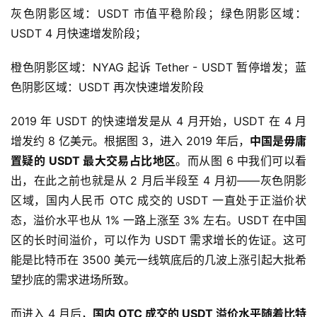
灰色阴影区域：USDT 市值平稳阶段；绿色阴影区域：
USDT 4 月快速增发阶段；
橙色阴影区域：NYAG 起诉 Tether - USDT 暂停增发；蓝
色阴影区域：USDT 再次快速增发阶段
2019 年 USDT 的快速增发是从 4 月开始，USDT 在 4 月
增发约 8 亿美元。根据图 3，进入 2019 年后，
中国是毋庸
置疑的 USDT 最大交易占比地区
。而从图 6 中我们可以看
出，在此之前也就是从 2 月后半段至 4 月初——灰色阴影
区域，国内人民币 OTC 成交的 USDT 一直处于正溢价状
态，溢价水平也从 1% 一路上涨至 3% 左右。USDT 在中国
区的长时间溢价，可以作为 USDT 需求增长的佐证。这可
能是比特币在 3500 美元一线筑底后的几波上涨引起大批希
望抄底的需求进场所致。
而进入 4 月后，
国内 OTC 成交的 USDT 溢价水平随着比特