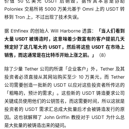
价值 50 亿美元 USDT 后销毁，据传其本意是协助
Poloniex 交易所将 5000 万美元基于 Omni 上的 USDT 转
移到 Tron 上，不过出现了技术失误。
据 Ethfinex 的创始人 Will Harborne 透露：
「当人们看到
大量 USDT 被铸造时，这意味着少数富有的客户提前几天
预定好了这几笔大的 USDT，然后将这些 USDT 在市场上
销售，而这通常是在比特币开始上涨之前。
」
（8）
除了少量 Tether 公司的所谓「企业客户」外，Tether 及其
投资者必须直接从其网站购买至少 10 万美元，而 Tether
公司需要创造一批新的 USDT 以应对这些投资者所传达的
「粗略的，预计的需求」。这些新的 USDT 铸造要求公司
关键成员使用他们的公钥签名，而这需要时间，所以这就是
投资者的 USDT 需求汇总成大批量后才会被铸造发行的原
因。这也就解释了 John Griffin 教授对于 USDT 为什么总
是大批量的被铸造出来的疑问。