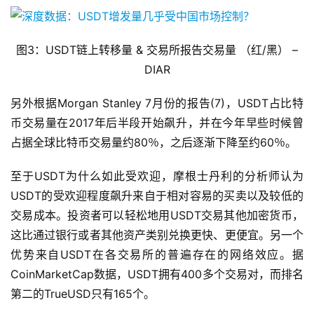
图3：USDT链上转移量 & 交易所报告交易量 （红/黑） –
DIAR
另外根据Morgan Stanley 7月份的报告(7)，USDT占比特
币交易量在2017年后半段开始飙升，并在今年早些时候曾
占据全球比特币交易量约80％，之后逐渐下降至约60％。
至于USDT为什么如此受欢迎，摩根士丹利的分析师认为
USDT的受欢迎程度飙升来自于相对容易的买卖以及较低的
交易成本。投资者可以轻松地用USDT交易其他加密货币，
这比通过银行或者其他资产类别兑换更快、更便宜。另一个
优势来自USDT在各交易所的普遍存在的网络效应。据
CoinMarketCap数据，USDT拥有400多个交易对，而排名
第二的TrueUSD只有165个。