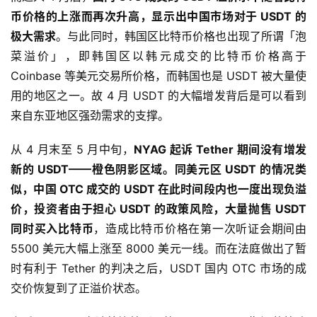
币价格的上涨而再次升高，显示出中国市场对于 USDT 的
极大需求
。与此同时，韩国区比特币价格也出现了所谓「泡
菜溢价」，即韩国区以韩元成交的比特币价格高于
Coinbase 等美元交易所价格，而韩国也是 USDT 被大量使
用的地区之一。故 4 月 USDT 的大幅增发背后是可以看到
来自东亚地区强劲需求的支撑。
从 4 月末至 5 月中旬，
NYAG 起诉 Tether 期间没有增发
新的 USDT——橙色阴影区域。
同美元区 USDT 的情况类
似，中国 OTC 成交的 USDT 在此时间段内也一度出现负溢
价，投资者由于担心 USDT 的政策风险，大量抛售 USDT
同时买入比特币
，造成比特币价格在第一次听证会期间由
5500 美元大幅上涨至 8000 美元一线。而在法庭做出了暂
时有利于 Tether 的判决之后，USDT 国内 OTC 市场的成
交价恢复到了正溢价状态。