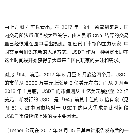
USDT 的发行是由 Tether 公司随意决定，还是由市
场供需关系决定
由上方图 4 可以看出，在 2017 年「94」监管到来后，国
内交易所法币通道被大量关停，由人民币 CNY 结算的交易
量已经很难在图中看出痕迹。加密货币市场的主力玩家–中
国交易者们谋求新的入场方式，USDT 作为一种稳定币即在
这个时间段开始获得了大量来自国内玩家的关注和需求。
对比「94」前后，2017 年 5 月至 8 月底这四个月，USDT
的市值从 6000 万美元上涨至 3 亿美元左右；而从 9 月至
2018 年 1 月底，USDT 的市值则从 4 亿美元暴涨至 22 亿
美元，新发行的 USDT 是「94」前总市值的 5 倍有余（见
图 5）。故中国市场对于 USDT 的巨大需求是此时间段
USDT 市值快速上涨的最主要因素。
（Tether 公司在 2017 年 9 月 15 日其审计报告发布后的一