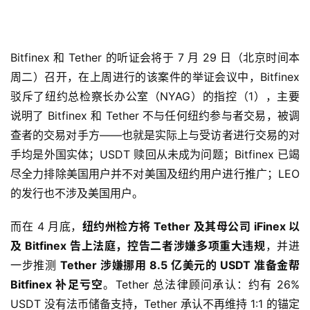
纽约州检方起诉导致 USDT 暴雷？
Bitfinex 和 Tether 的听证会将于 7 月 29 日（北京时间本
周二）召开，在上周进行的该案件的举证会议中，Bitfinex
驳斥了纽约总检察长办公室（NYAG）的指控（1），主要
说明了 Bitfinex 和 Tether 不与任何纽约参与者交易，被调
查者的交易对手方——也就是实际上与受访者进行交易的对
手均是外国实体；USDT 赎回从未成为问题；Bitfinex 已竭
尽全力排除美国用户并不对美国及纽约用户进行推广；LEO
的发行也不涉及美国用户。
而在 4 月底，
纽约州检方将 Tether 及其母公司 iFinex 以
及 Bitfinex 告上法庭，控告二者涉嫌多项重大违规
，并进
一步推测
Tether 涉嫌挪用 8.5 亿美元的 USDT 准备金帮
Bitfinex 补足亏空
。Tether 总法律顾问承认：约有 26%
USDT 没有法币储备支持，Tether 承认不再维持 1:1 的锚定