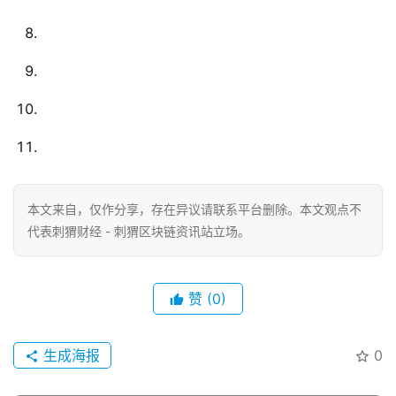
本文来自
，仅作分享，存在异议请联系平台删除。本文观点不
代表刺猬财经 - 刺猬区块链资讯站立场。
赞
(0)
生成海报
0