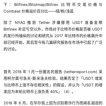
下：Bitfinex/Bitstmap/Bittrex 比特币交易价格与
Coinbase 价格溢价百分比——绿/粉/浅蓝
除了 NYAG 推测 Tether 涉嫌挪用 USDT 准备金帮
Bitfinex 补足亏空以外，市场对于比特币价格是否被 USDT
的发行所操纵的讨论和研究从 2017 年比特币的价格飙升中
就已经开始，其后至今有几篇研究报告在市场中引起了广泛
的讨论。
USDT 增发能操纵市场？
首先 2018 年 1 月一份匿名的报告 (tetherreport.com) 采
用柯尔莫可洛夫-斯米洛夫检验，结果否定了「USDT 增发
与比特币上涨不存在相关性」的假设，并认为「USDT 的增
发应为本轮比特币上涨负责 40%」（4）。
2018 年 6 月，在华尔街上因为识别欺诈行为而闻名遐迩的