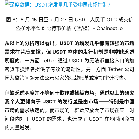
图 8：6 月 15 日至 7 月 27 日 USDT 人民币 OTC 成交价
溢价水平% & 比特币价格（蓝/橙）- Chainext.io
从以上的分析可以看出，USDT 的增发几乎都有较强的市场
需求在背后支撑，但 USDT 整体的发行机制是非常缺乏透
明度的
。一方面 Tether 通过 USDT 为无法币直接入口的加
密货币投资者提供了有效的流动性，另一方面 Tether 公司
因为监管问题无法公示买家的汇款账单或定期审计报告。
但
缺乏透明度并不等同于欺诈或操纵市场，通过以上的研究
我个人更倾向于 USDT 的发行量是由市场——特别是中国
市场的需求决定的
，而市场的羊群效应放大了市场在某一时
间段内对于 USDT 的需求，也造成了 USDT 在短时间段内
的大量增发。