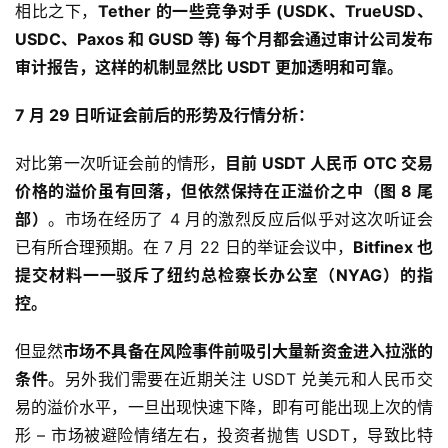
相比之下，
Tether 的一些竞争对手 (USDK、TrueUSD、
USDC、Paxos 和 GUSD 等) 每个月都会通过审计公司发布
审计报告，这样的机制显然比 USDT 更加透明和可靠。
7 月 29 日听证会前后的形势及行情分析：
对比第一次听证会前的情形，
目前 USDT 人民币 OTC 交易
价格的溢价虽有回落，但依然保持在正溢价之中（图 8 尾
部）
。市场在经历了 4 月的激烈反应后似乎对这次听证会
已有所合理预期。在 7 月 22 日的举证会议中，
Bitfinex 也
提交材料一一驳斥了纽约总检察长办公室（NYAG）的指
控。
但显然
市场不具备在风险事件前吸引大量新资金进入拉涨的
条件
。另外我们需要在近期关注 USDT 兑美元和人民币交
易的溢价水平，一旦出现快速下降，即有可能出现上次的情
形 – 市场被避险情绪左右，投资者抛售 USDT，导致比特