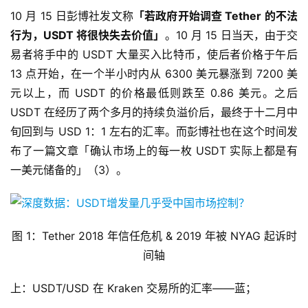
10 月 15 日彭博社发文称
「若政府开始调查 Tether 的不法
行为，USDT 将很快失去价值」
。10 月 15 日当天，由于交
易者将手中的 USDT 大量买入比特币，使后者价格于午后
13 点开始，在一个半小时内从 6300 美元暴涨到 7200 美
元以上，而 USDT 的价格最低则跌至 0.86 美元。之后
USDT 在经历了两个多月的持续负溢价后，最终于十二月中
旬回到与 USD 1：1 左右的汇率。而彭博社也在这个时间发
布了一篇文章「确认市场上的每一枚 USDT 实际上都是有
一美元储备的」（3）。
图 1：Tether 2018 年信任危机 & 2019 年被 NYAG 起诉时
间轴
上：USDT/USD 在 Kraken 交易所的汇率——蓝；