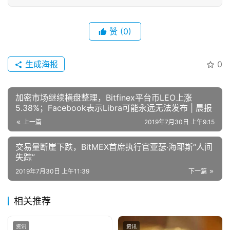
赞
(0)
生成海报
0
加密市场继续横盘整理，Bitfinex平台币LEO上涨
5.38%；Facebook表示Libra可能永远无法发布 | 晨报
上一篇
2019年7月30日 上午9:15
交易量断崖下跌，BitMEX首席执行官亚瑟·海耶斯“人间
失踪”
2019年7月30日 上午11:39
下一篇
相关推荐
资讯
资讯