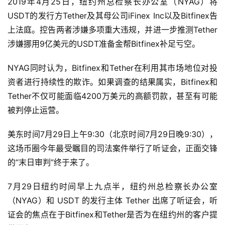
2019年4月25日，纽约州总检察长办公室（NYAG）将
USDT的发行方Tether及其母公司iFinex Inc以及Bitfinex告
上法庭。控告两者涉嫌多项重大违规，并进一步推测Tether
涉嫌挪用9亿美元的USDT准备金帮Bitfinex补足亏空。
NYAG同时认为，Bitfinex和Tether在利用其市场地位对投
资者进行持续性的欺诈。如果调查的结果属实，Bitfinex和
Tether不仅可能面临4200万美元的高额罚款，甚至有可能
被判停止运营。
美东时间7月29日上午9:30（北京时间7月29日晚9:30），
这场币圈今年最受瞩目的司法案件举行了听证会，正面交锋
的“末日审判”终于来了。
7月29日纽约时间早上九点半，纽约州总检察长办公室
（NYAG）和 USDT 的发行主体 Tether 出席了听证会，听
证会的焦点在于Bitfinex和Tether是否为在纽约州的客户提