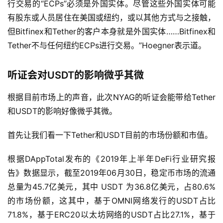
行交易的“ECPs”必须是外国实体。尽管这些外国实体可能
有股东或人员居住在美国或纽约，或以其他方式与之接触，
但Bitfinex和Tether的客户本身就是外国实体……Bitfinex和
Tether不与任何纽约ECPs进行交易。”Hoegner表示道。
听证会对USDT的影响微乎其微
根据目前市场上的声音，此次NYAG的听证会能带给Tether
和USDT的影响好像微乎其微。
首先让我们看一下Tether和USDT目前的市场份额和市值。
根据DAppTotal发布的《2019年上半年DeFi行业研究报
告》数据显示，截至2019年06月30日，稳定币市场的流通
总量为45.7亿美元，其中 USDT 为36.8亿美元，占80.6%
的市场份额，这其中，基于OMNI网络发行的USDT占比
71.8%，基于ERC20以太坊网络的USDT占比27.1%，基于