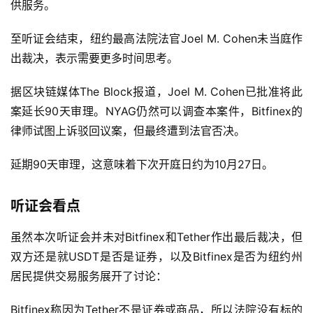
供服务。
至听证会结束，纽约最高法院法官Joel M. Cohen未当庭作
出裁决，表示需要更多时间思考。
据区块链媒体The Block报道，Joel M. Cohen已批准将此
案延长90天审理。NYAG仍然可以调查本案件，Bitfinex的
律师试图上诉驳回议案，但最终遭到法官否决。
延期90天审理，这意味着下次开庭日约为10月27日。
听证会看点
虽然本次听证会并未对Bitfinex和Tether作出最后裁决，但
双方还是就USDT是否是证券，以及Bitfinex是否为纽约州
居民提供交易服务展开了讨论：
Bitfinex称因为Tether不是证券或商品，所以法院没有标的