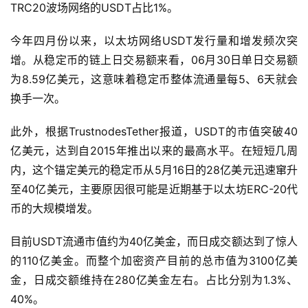
TRC20波场网络的USDT占比1%。
今年四月份以来，以太坊网络USDT发行量和增发频次突
增。从稳定币的链上日交易额来看，06月30日单日交易额
为8.59亿美元，这意味着稳定币整体流通量每5、6天就会
换手一次。
此外，根据TrustnodesTether报道，USDT的市值突破40
亿美元，达到自2015年推出以来的最高水平。在短短几周
内，这个锚定美元的稳定币从5月16日的28亿美元迅速窜升
至40亿美元，主要原因很可能是近期基于以太坊ERC-20代
币的大规模增发。
目前USDT流通市值约为40亿美金，而日成交额达到了惊人
的110亿美金。而整个加密资产目前的总市值为3100亿美
金，日成交额维持在280亿美金左右。占比分别为1.3%、
40%。