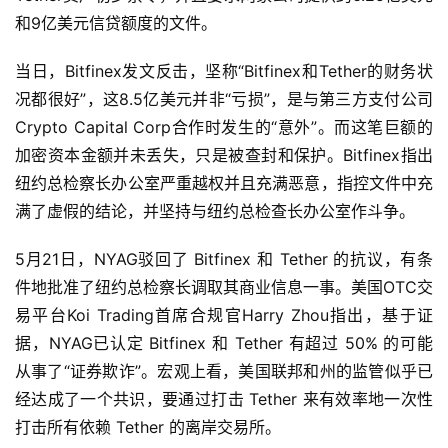
和9亿美元信贷额度的文件。
当日，Bitfinex发文反击，坚称“Bitfinex和Tether的财务状
况都很好”，这8.5亿美元并非“亏损”，是与第三方支付公司
Crypto Capital Corp合作时发生的“意外”。而这笔巨额的
加密资本金额并未丢失，只是被查封和保护。Bitfinex指出
纽约总检察长办公室严重越权并且充满恶意，指控文件中充
满了虚假的结论，并坚持与纽约总检查长办公室作斗争。
5月21日，NYAG驳回了 Bitfinex 和 Tether 的抗议，有条
件地批准了纽约总检察长调取其商业信息一事。美国OTC交
易平台Koi Trading首席合规官Harry Zhou指出，基于证
据，NYAG已认定 Bitfinex 和 Tether 有超过 50% 的可能
从事了“证券欺诈”。宏观上看，美国联邦和州的监管似乎已
经达成了一个共识，要通过打击 Tether 来有效率地一次性
打击所有依赖 Tether 的离岸交易所。