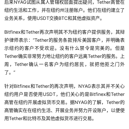
后来NYAG试图从属人管辖权层面提出疑问，Tether高管在
纽约生活和工作，并在纽约州注册账户。他们在纽约建立了
业务关系，使用USDT交换BTC和其他虚拟资产。
Bitfinex和Tether再次声明其不为纽约客户提供服务，其辩
护律师表示：“Tether的服务条款排斥美国客户，并明确表
示纽约的客户不受欢迎。没有什么禁令是完美的。但是
Tether确实非常努力地让纽约的客户远离Tether的服务。上
周，Tether确认一名客户为纽约居民，就把他拒之门外
了。”
针对Bitfinex和Tether的再次声明，NYAG表示其并不关心
纽约用户是否使用USDT，他们关心的是Bitfinex和Tether
高管在纽约开展虚拟货币交易。据NYAG的了解，Tether的
高管确实在在纽约生活、开展业务并努力开设账户，以便使
用Tether和比特币及其他虚拟货币进行交易。