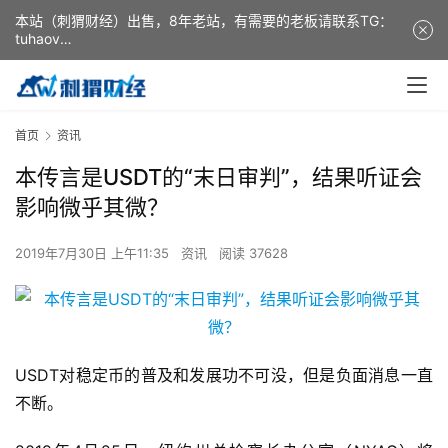
本站（刺猬财经）出售，8年老站，有需要的老板请联系TG：
tuhaov
This website (ciweicaijing) is for sale. It is a 8-year-old
website. If you need it, please contact TG: tuhaov
首页
资讯
本传言是USDT的“末日审判”，结果听证会
影响微乎其微？
2019年7月30日 上午11:35
资讯
阅读 37628
USDT对稳定币的普及和发展功不可没，但是负面消息一直
不断。