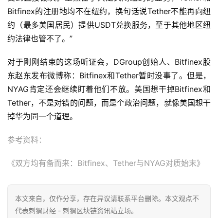
Bitfinex的注册地均不在纽约，换句话说Tether不能再向纽
约（最多美国居民）提供USDT兑换服务，至于其他地区纽
约法律也管不了。”
对于刚刚结束的这场听证会，DGroup创始人、Bitfinex股
东赵东发布微博称：Bitfinex和Tether暂时没事了。但是，
NYAG肯定还会继续盯着他们不放。美国想干掉Bitfinex和
Tether，不是对错的问题，而是个政治问题，就像美国想干
掉华为同一个道理。
参考资料：
《双方均有备而来：Bitfinex、Tether与NYAG对质始末》
本文来自
，仅作分享，存在异议请联系平台删除。本文观点不
代表刺猬财经 - 刺猬区块链资讯站立场。