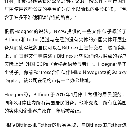
件称，纽约总检察长办公室之前提交的一份文件声称帝国州
居民使用这些公司的平台的时间比以前说的要长得多， “包
含了许多不准确和误导性的断言。”
根据Hoegner的说法，NYAG提供的一些文件似乎概述了
Bitfinex和Tether通过与在纽约没有实体的外国实体开展业
务从而使得纽约居民可以在Bitfinex上进行交易，然而实际
上，而其他文件则描述了Bitfinex那些以纽约为据点的客户
实际上是“外国 ECPs（合格合约参与者）”。Hoegner举了
个例子，像前Fortress合作伙伴Mike Novogratz的Galaxy
Digital，该公司在纽约市有一个办公地址。
Hoegner称，Bitfinex于2017年1月停止为纽约居民服务，
同年8月停止为所有美国居民服务。他补充说，所有在美国
的实体和企业客户都在一年后被禁止。
“根据Bitfinex和Tether的服务条款，与Bitfinex或Tether进