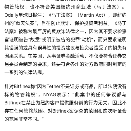
物管辖权，也不符合美国细约州商业法（马丁法案）。
Odaily星球日报注：《马丁法案》（Martin Act），即纽约
州的“蓝天法案”，旨在防止欺诈、保护投资者利益。《马丁
法案》被称为最严厉的反欺诈法律之一，因为其不要求检察
官证明被告“故意”或明示被告的犯罪“动机”，而只要求证明
其错误的或具有误导性的投资建议与投资者遭受了的损失有
因果关系。在美国，从事证券金融活动，不仅要符合证券交
易委员会制定的要求，还要符合各州的对方政府同时制定的
一系列的法律法规。
针对Bitfinex称“因为Tether不是证券或商品，所以法院没有
标的物管辖权”，NYAG表示：“此案中的任何争议都与
Bitfinex在禁止为纽约客户提供服务前的行为无关，因此不
存在任何管辖范围。对Bitfinex案调查的范围和这次听证会
的范围非常不同。”