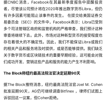
据CNBC消息，Facebook在其最新季度报告中提醒投资
者，尽管该公司预计将在2020年推出数字货币Libra，但仍
有许多因素可能阻止该事件的发生。 在提交给美国证券交
易委员会（SEC）的文件中，Facebook表示：Libra已受到
多个司法管辖区政府和监管机构的严格审查，我们预计这种
审查将继续下去。此外，市场对这种新型货币的接受程度也
存在着很大的不确定性。因此，我们不能保证Libra或我们
的相关产品和服务将及时提供，或是否能够提供。我们缺乏
关于数字货币或区块链技术的重要早期经验，这可能会对我
们成功开发、营销这些产品和服务的能力产生不利影响。
The Block称纽约最高法院法官决定延期90天
据The Block推特消息，纽约最高法院法官Joel M. Cohen
批准延期90天，AG仍可继续调查Bitfinex ，律师们试图上
诉驳回这一议案，但Cohen拒绝。