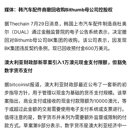
媒体：韩汽车配件商撤回收购Bithumb母公司控股权
据Thechain 7月29日消息，韩国上市汽车配件制造商杜奥
尔（DUAL）通过金融监督院的电子公告系统表示，决定撤
回对Bithumb母公司BK集团的收购。该公司表示，因发现
BK集团违反契约条例，现已回收预付金600万美元。
澳大利亚财政部新草案引入1万澳元现金支付限额，但豁免
数字货币支付
据bitcoinist报道，澳大利亚财政部最近公布了一套新的初
步指导方针，用于管理以现金为基础的货币支付规模。该草
案指出，商业支付或接收的现金付款限额为10000澳元，等
于或超过此金额的交易需要使用电子支付系统或支票进行。
值得注意的是，数字货币并未列为需要额外监督或限制的付
款方式。草案第9部分表示，数字货币是澳大利亚经济中一