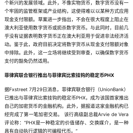
个新兴的发展领域。此外，不像实物货币，数字货币没有一
个牢固的监管框架或产业结构，这使得难以以某种方式应用
现金支付限额。草案进一步指出，不会在很大程度上阻止在
澳大利亚使用数字货币或扼杀数字货币。与此同时，目前几
乎没有证据表明数字货币正在澳大利亚用于促进非法经济活
动。鉴于此，政府目前决定将数字货币从现金支付限额对象
中排除。此外，这一立场将继续受到审查，以确保数字货币
支付的豁免仍然适用。
菲律宾联合银行推出与菲律宾比索挂钩的稳定币PHX
据Fxstreet 7月29日消息，菲律宾联合银行（UnionBank）
已推出与菲律宾比索挂钩的稳定币PHX，成为该国首家推出
自己的加密货币的金融机构。此外，据报道这家金融机构已
经完成了第一笔加密交易。 该行高级副总裁Arvie de Vera
评论称：“PHX是一种稳定的价值储存、交换媒介，是一种
具有自动执行逻辑的可编程代币。”