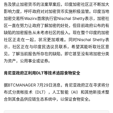
告及禁止加密货币的法案草案后，印度加密社区正不断加大
影响力度，呼吁政府对对加密货币实施积极监管。印度当地
加密交易所Wazirx首席执行官Nischal Shetty表示，加密社
区一直在努力让政府了解加密的好处，但目前政府公布的有
缺陷的加密报告从未考虑社区的投入。现在整个印度的加密
社区正走在一起，状况更加艰难。同时Nischal Shetty表
示，社区正在与印度民选议员联系，希望其能听取社区意
见，了解当前报告所存在的缺陷，即它甚至没有将加密分类
为资产，公用事业或证券。
肯尼亚政府正利用DLT等技术追踪食物安全
据BTCMANAGER 7月29日消息，肯尼亚政府正在寻求将分
布式分类帐技术（DLT），人工智能（AI）和其他新技术整
合到其食品供应链生态系统中，以保证食物安全。