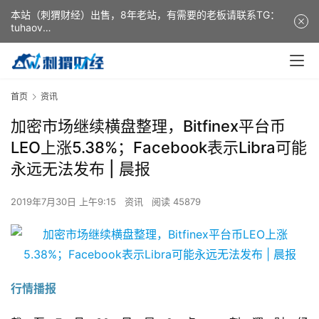
本站（刺猬财经）出售，8年老站，有需要的老板请联系TG：
tuhaov
This website (ciweicaijing) is for sale. It is a 8-year-old
website. If you need it, please contact TG: tuhaov
首页
资讯
加密市场继续横盘整理，Bitfinex平台币
LEO上涨5.38%；Facebook表示Libra可能
永远无法发布 | 晨报
2019年7月30日 上午9:15
资讯
阅读 45879
行情播报