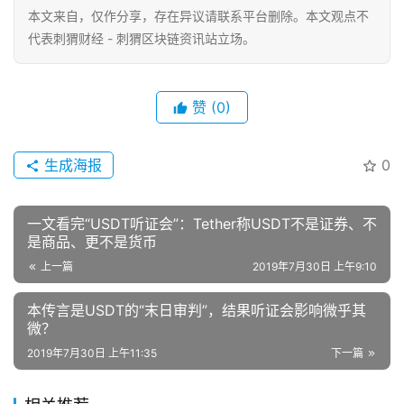
本文来自
，仅作分享，存在异议请联系平台删除。本文观点不
代表刺猬财经 - 刺猬区块链资讯站立场。
赞
(0)
生成海报
0
一文看完“USDT听证会”：Tether称USDT不是证券、不
是商品、更不是货币
上一篇
2019年7月30日 上午9:10
本传言是USDT的“末日审判”，结果听证会影响微乎其
微？
2019年7月30日 上午11:35
下一篇