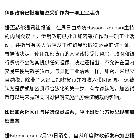
伊朗政府已批准加密采矿作为一项工业活动
据迈赫尔通讯社报道，在周日由总统Hassan Rouhani主持
的内阁会议上，伊朗政府已批准加密采矿作为一项工业活
动，并指出有关人员应从工矿贸易部取得必要的许可证。
根据该决定，使用加密货币的人应该接受其风险，政府和银
行系统不会为其提供任何担保。决定还指出，不允许在国内
交易中使用数字货币。与其他工业活动一样，加密开采也应
当纳税，除非个人出口加密货币并将收入带回该国。 这被
认为是伊朗加密货币合法化的第一步。有专家认为，加密货
币可以用来减轻美国对伊朗实施严厉经济制裁的影响。
印度加密社区正与民选议员联系，呼吁印度官方反思现有加
密草案
据Bitcoin.com 7月29日消息，自从印度财政部发布加密报