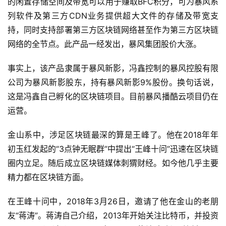
的闲置存储空间及带宽可以用于赚取BFC积分，可为暴风系
列软件及第三方CDN业务提供超大文件的存储及带宽支
持，同时支持部署第三方区块链网络甚至作为第三方区块链
网络的全节点。此产品一经发出，暴风集团股价大涨。
事实上，该产品隶属于暴风新影，冯鑫控制的暴风控股有限
公司为暴风新影股东，持有暴风新影9%股份。换句话说，
这是冯鑫自己孵化的区块链项目。目前暴风播酷云项目仍在
运营。
金山系中，涉足区块链最深的算是王峰了。他在2018年年
初玉红发起的“3点钟无眠群”中提出“王峰十问”迅速在区块链
圈内立足。随后成立区块链媒体刺猬财经。如今他几乎主要
精力都在区块链方面。
在王峰十问中，2018年3月26日，邀请了他在金山的老朋
友“蒋涛”。蒋涛自己介绍，2013年开始关注比特币，并投资