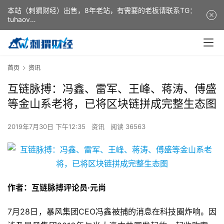
本站（刺猬财经）出售，8年老站，有需要的老板请联系TG：
tuhaov
This website (ciweicaijing) is for sale. It is a 8-year-old
website. If you need it, please contact TG: tuhaov
首页
资讯
互链脉搏：冯鑫、雷军、王峰、蒋涛、傅盛
等金山系老将，已将区块链拼成完整生态图
2019年7月30日 下午12:35
资讯
阅读 36563
作者：互链脉搏评论员·元尚
7月28日，暴风集团CEO冯鑫被捕的消息在科技圈炸响。因