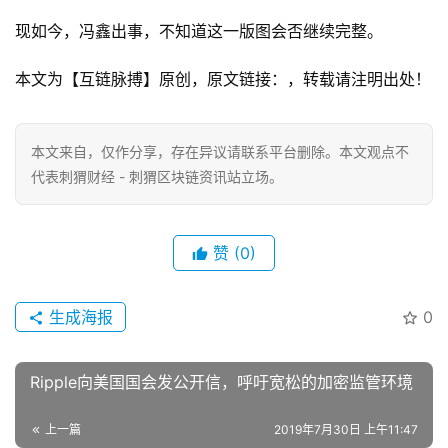
现如今，冯鑫出事，不知道这一版图会否继续完整。
本文为【互链脉搏】原创，原文链接：，转载请注明出处！
本文来自
，仅作分享，存在异议请联系平台删除。本文观点不
代表刺猬财经 - 刺猬区块链资讯站立场。
赞
(0)
生成海报
0
Ripple向美国国会发公开信，呼吁宽松的加密监管环境
上一篇
2019年7月30日 上午11:47