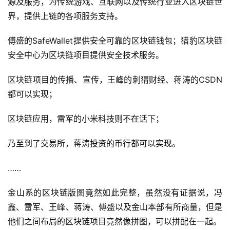
源及服务，为传统游戏、互联网以及传统行业进入区块链世
界，提供上链的各项服务支持。
傅盛的SafeWallet提供安全可靠的区块链钱包；猎豹区块链
安全中心为区块链项目提供安全技术服务。
区块链项目的传播、宣传，王峰的刺猬财经、蒋涛的CSDN
都可以实现；
区块链应用，雷军的小米科技则不在话下；
乃至到了交易所，蒋涛投资的币行都可以实现。
……
金山系的区块链版图竟然如此完整，虽然没有证据说，冯
鑫、雷军、王峰、蒋涛、傅盛以及金山本部有所商量，但是
他们之间布局的区块链项目竟然像拼图，可以拼配在一起。