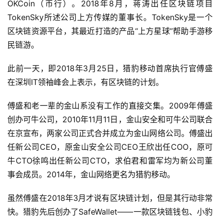
OKCoin（币行）。2018年8月，蒋涛出任区块链项目
TokenSky所述公司上方传媒的董事长。TokenSky是一个
区块链资源平台，其最近打造的产品“上方星球”帮助手游移
民链游。
此前一天，即2018年3月25日，猎豹移动首席执行官傅盛
在深圳IT领袖峰会上表示，有区块链的计划。
傅盛和老一辈的金山系没有工作的直接交集。2009年傅盛
创办可牛公司，2010年11月11日，金山安全和可牛公司联合
在京宣布，两家公司正式合并成立为金山网络公司。傅盛出
任新公司CEO，原金山安全公司CEO王欣出任COO，原可
牛CTO徐鸣出任新公司CTO，求伯君和雷军均为新公司董
事会成员。2014年，金山网络更名为猎豹移动。
虽然傅盛在2018年3月才说有区块链计划，但是其行动非常
快。猎豹先后创办了SafeWallet——一款区块链钱包、小豹