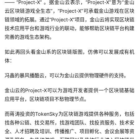
—— “Project-X” 。据金山云表示，“Project-X”意为“金山
云区块链游戏全生态”，“Project-X”可承载金山游戏在区块
链领域的拓展。通过“Project-X”项目，金山云将实现区块链
技术应用平台和游戏行业的联动，能够帮助区块链平台构建
完善的游戏生态架构。
如此再回头看金山系的区块链版图，仿佛可以发展成有机
体：
冯鑫的暴风播酷云，可以为金山云提供物理硬件的支持。
金山云的Project-X可以为游戏开发者提供一个区块链基础
应用平台，区块链项目不愁物理节点。
而蒋涛投资的TokenSky为区块链游戏提供各种服务，包括
找各种公链、找交易所，找游戏团队、找投资服务、技术安
全、人才招聘及培训、传播推广、项目孵化、会议会展等资