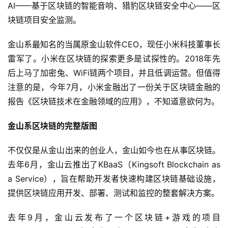
AI——基于区块链的智能音响、猎豹区块链安全中心——区
块链项目安全监测。
金山系最知名的当属原金山软件CEO，现任小米科技董事长
雷军了。小米在区块链的探索更多是试探性的。2018年先
后上马了加密兔、WiFi链两个项目，并且低调运营。但值得
注意的是，今年7月，小米金融出了一份关于区块链金融的
报告《区块链技术在金融领域的应用》，不知道意欲何为。
金山系区块链的完整版图
不仅仅是从金山出来的创业人，金山如今也在从事区块链。
去年6月，金山云推出了KBaaS（Kingsoft Blockchain as
a Service），旨在帮助开发者快速构建区块链基础设施，
提供区块链应用开发、部署、测试和监控的整套解决方案。
去年9月，金山云发布了一个区块链+游戏的项目