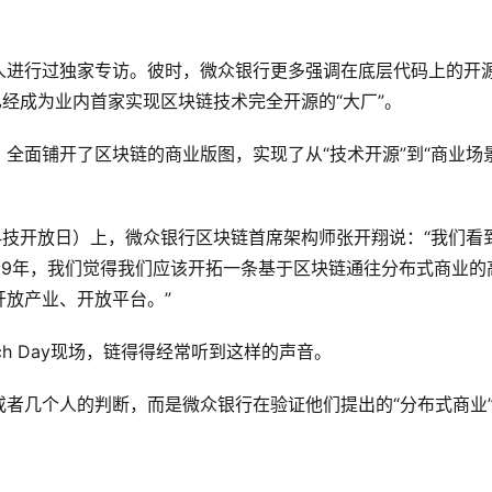
人进行过独家专访。彼时，微众银行更多强调在底层代码上的开
已经成为业内首家实现区块链技术完全开源的“大厂”。
础，全面铺开了区块链的商业版图，实现了从“技术开源”到“商业场景
金融科技开放日）上，微众银行区块链首席架构师张开翔说：“我们看
19年，我们觉得我们应该开拓一条基于区块链通往分布式商业的
放产业、开放平台。”
ch Day现场，链得得经常听到这样的声音。
者几个人的判断，而是微众银行在验证他们提出的“分布式商业