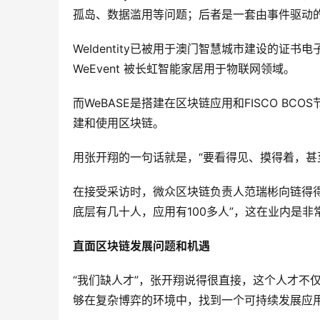
孤岛、数据滥用等问题；后者是一套由事件驱动
WeIdentity已被用于澳门智慧城市建设的证
WeEvent 被长虹智能家居用于物联网领域。
而WeBASE是搭建在区块链应用和FISCO B
建和使用区块链。
用张开翔的一句话就是，“要看得见、摸得着，甚
在接受采访时，微众区块链负责人范瑞彬向链得
底层有几十人，应用有100多人”，这在业内是非
直面区块链发展问题和机遇
“我们缺人才”，张开翔说得很直接，这个人才不
够在复杂博弈的环境中，找到一个可持续发展应