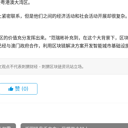
接粤港澳大湾区。
上紧密联系，但是他们之间的经济活动和社会活动开展却很复杂
区的价值充分发挥出来。”范瑞彬补充到，在这个大背景下，区
已经与澳门政府合作，利用区块链解决方案开发智能城市基础设
观点不代表刺猬财经 - 刺猬区块链资讯站立场。
赞
(0)