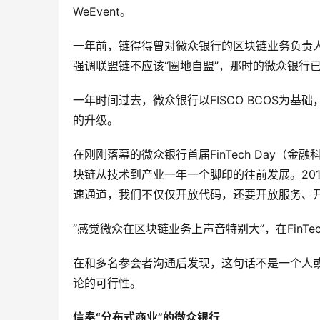
WeEvent。
一年前，链得得曾对微众银行的区块链业务负责
强调联盟链不应该“圈地自盟”，那时的微众银行
一年时间过去，微众银行以FISCO BCOS为基
的升级。
在刚刚落幕的微众银行首届FinTech Day（
块链从技术到产业一年一个脚印的往前发展。20
速通道，我们不仅仅开放代码，还要开放服务、开
“感觉微众在区块链业务上声音特别大”，在FinTe
在和多名参会者沟通后发现，这句话不是一个人或
论的可行性。
信奉“分布式商业”的微众银行