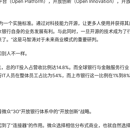
en Platform），开放创新（Open Innovation），开
成为一个实施标准。通过对科技能力开源，让更多人使用并获得其
众银行自身的业务发展有利。与此同时，一旦开源的技术成为了
来了。”这是马智涛对于未来商业模式的重要研判。
和别人不一样。
亿元，总的IT投入占营收比例达14.8%。而全球银行与金融服务行业
行IT人员在整体员工占比为54%，而上市银行这一比例在1%到8
众“3O”开放银行体系中的“开放创新”战略。
到了“连接器”的作用。微众选择相信分布式商业，也就自然选