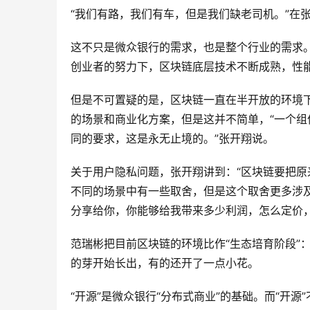
“我们有路，我们有车，但是我们缺老司机。”在
这不只是微众银行的需求，也是整个行业的需求
创业者的努力下，区块链底层技术不断成熟，性
但是不可置疑的是，区块链一直在半开放的环境
的场景和商业化方案，但是这并不简单，“一个
同的要求，这是永无止境的。”张开翔说。
关于用户隐私问题，张开翔讲到：“区块链要把
不同的场景中有一些取舍，但是这个取舍更多涉
分享给你，你能够给我带来多少利润，怎么定价，
范瑞彬把目前区块链的环境比作“生态培育阶段”
的芽开始长出，有的还开了一点小花。
“开源”是微众银行“分布式商业”的基础。而“开