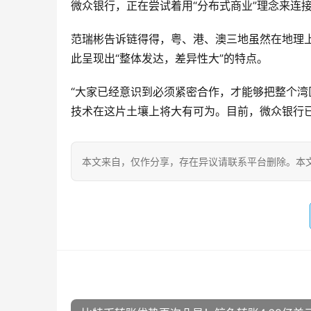
微众银行，正在尝试着用“分布式商业”理念来连
范瑞彬告诉链得得，粤、港、澳三地虽然在地理
此呈现出“整体发达，差异性大”的特点。
“大家已经意识到必须紧密合作，才能够把整个湾
技术在这片土壤上将大有可为。目前，微众银行
本文来自
，仅作分享，存在异议请联系平台删除。本文