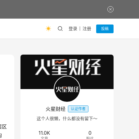
登录
注册
投稿
火星财经
认证作者
这个人很懒，什么都没有留下～
层区
11.0K
0
构
文章
粉丝