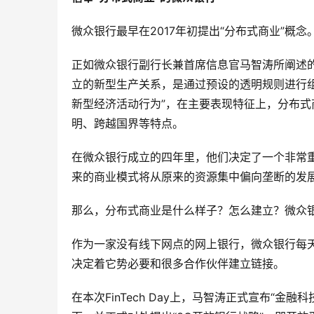
微众银行最早在2017年初提出“分布式商业”概念
正如微众银行副行长兼首席信息官马智涛所阐述
立的新型生产关系，是通过预设的透明规则进行
新型经济活动行为”，在主要表现特征上，分布
明、跨越国界等特点。
在微众银行成立的四年里，他们决定了一个非常
来的商业模式将从原来的资源集中偏向垄断的发
那么，分布式商业是什么样子？怎么建立？微众
作为一家没有线下网点的网上银行，微众银行每天
决定着它势必要和很多合作伙伴建立链接。
在本次FinTech Day上，马智涛正式宣布“