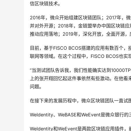
信区块链技术。
2016年，微众开始组建区块链团队；2017年，
并对外开源；2018年，金链盟举办中国区块链
推动应用落地；2019年，深化开放，全面开源
目前，基于FISCO BCOS搭建的应用有数百
联网等领域。在这个过程中，FISCO BCOS也实
“当测试团队告诉我，我们性能确实达到10000
上的张开翔回忆起这件事依然有些激动。在他看
问题。
在接下来的发展历程中，微众区块链团队一直试图
WeIdentity、WeBASE和WeEvent是微众
WeIdentity和WeEvent是两款区块链