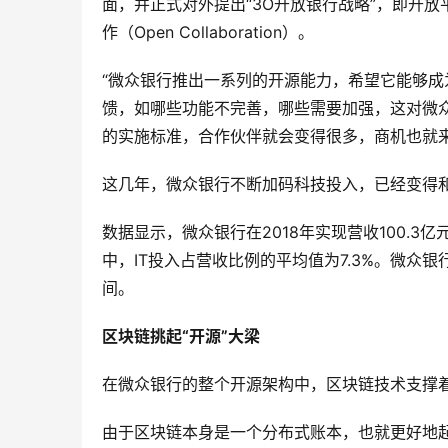
面，并正式对外提出“3O开放银行战略”，即开放平台（Op
作（Open Collaboration）。
“微众银行推出一系列的开源能力，希望它能够
馈，如哪些功能不完善，哪些需要加强，这对微
的实施标准，合作伙伴就会变得很多，商机也就
这几年，微众银行不断加码科技投入，已经变得
数据显示，微众银行在2018年实现营收100.3
中，IT投入占营收比例的平均值为7.3%。微众银
间。
区块链挑起“开源”大梁
在微众银行的整个开源架构中，区块链技术支撑着微
由于区块链本身是一个分布式账本，也就更好地起