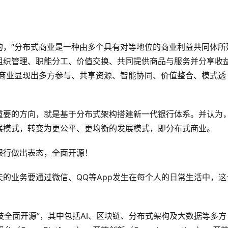
。
的，“分布式商业是一种由多个具有对等地位的商业利益共同体所
组织管理、职能分工、价值交换、共同提供商品与服务并分享收
式商业显现出多方参与、共享资源、智能协同、价值整合、模式透
重要的方向，就是基于分布式架构搭建新一代银行体系。并认为
展模式，转变为更公平、更均衡的发展模式，即分布式商业。
银行做出表态，全面开源！
的业务要通过微信、QQ等App发生在每个人的日常生活中，这
金融科技全面开源”，其中包括AI、区块链、分布式架构及大数据等多方