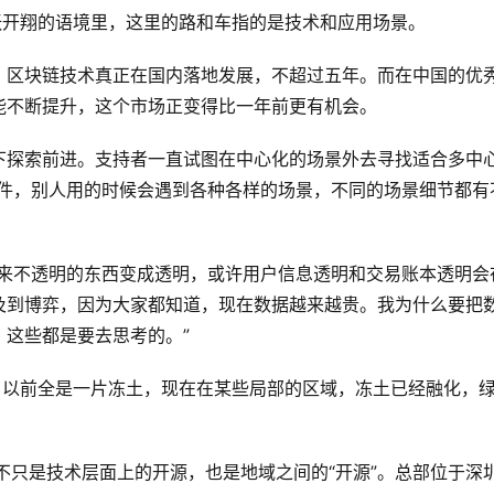
张开翔的语境里，这里的路和车指的是技术和应用场景。
。区块链技术真正在国内落地发展，不超过五年。而在中国的优
能不断提升，这个市场正变得比一年前更有机会。
下探索前进。支持者一直试图在中心化的场景外去寻找适合多中
组件，别人用的时候会遇到各种各样的场景，不同的场景细节都有
原来不透明的东西变成透明，或许用户信息透明和交易账本透明会
及到博弈，因为大家都知道，现在数据越来越贵。我为什么要把
这些都是要去思考的。”
：以前全是一片冻土，现在在某些局部的区域，冻土已经融化，
源”不只是技术层面上的开源，也是地域之间的“开源”。总部位于深