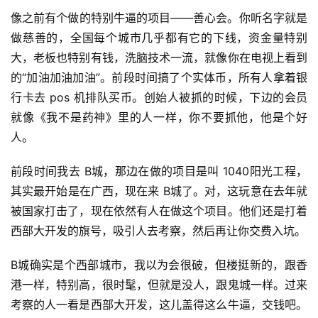
像之前有个做的特别牛逼的项目——善心会。你听名字就是
做慈善的，全国每个城市几乎都有它的下线，资金量特别
大，老板也特别有钱，洗脑技术一流，就像你在电视上看到
的“加油加油加油”。前段时间搞了个实体币，所有人拿着银
行卡去 pos 机排队买币。创始人被抓的时候，下边的会员
就像《我不是药神》里的人一样，你不要抓他，他是个好
人。
前段时间我去 B城，那边在做的项目是叫 1040阳光工程，
其实最开始是在广西，现在来 B城了。对，这玩意在去年就
被国家打击了，现在依然有人在做这个项目。他们还是打着
西部大开发的旗号，吸引人去考察，然后再让你交费入坑。
B城确实是个西部城市，我以为会很破，但楼挺新的，跟香
港一样，特别高，很时髦，但就是没人，跟鬼城一样。过来
考察的人一看是西部大开发，这儿盖得这么牛逼，交钱吧。