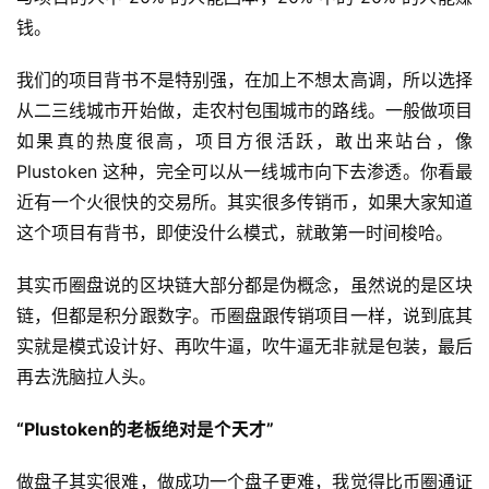
钱。
我们的项目背书不是特别强，在加上不想太高调，所以选择
从二三线城市开始做，走农村包围城市的路线。一般做项目
如果真的热度很高，项目方很活跃，敢出来站台，像
Plustoken 这种，完全可以从一线城市向下去渗透。你看最
近有一个火很快的交易所。其实很多传销币，如果大家知道
这个项目有背书，即使没什么模式，就敢第一时间梭哈。
其实币圈盘说的区块链大部分都是伪概念，虽然说的是区块
链，但都是积分跟数字。币圈盘跟传销项目一样，说到底其
实就是模式设计好、再吹牛逼，吹牛逼无非就是包装，最后
再去洗脑拉人头。
“Plustoken的老板绝对是个天才”
做盘子其实很难，做成功一个盘子更难，我觉得比币圈通证