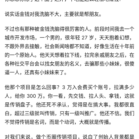
说实话金钱对我洗脑不大，主要就是帮朋友。
不过也有那种被金钱洗脑得很厉害的人。前段时间我去一个
城市开发市场，一个男的，很年轻 27 岁，天天抱着幻想，
不跟外界去接触，社会新闻啥都不知道，好像生活在十年前
的一个原始人。他天天想着拉下线，拉完亲戚朋友之后，在
各种社交平台会以找女朋友的名义，去骗那些小妹妹，很傻
逼一人，还真有小妹妹来了。
他那个项目是怎么回事？3 万入会费买个账号，拉满多少
人，给你 300 万。你一看，先交钱、拉人头、拿钱，这就
是传销盘子。他还死不承认，觉得是在搞大事。我都很直
白，超过三级就叫传销，只有一级叫推广。他还不信。我们
不觉得传销是名词，而是个动词，大概就是传播。
对我们来说，做个币圈传销项目，说白了创始人背景都是