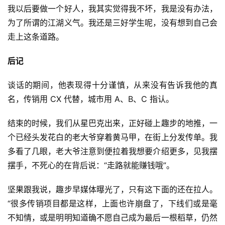
我以后要做一个好人，我其实觉得我不坏，我是没有办法，
为了所谓的江湖义气。我还是三好学生呢，没有想到自己会
走上这条道路。
后记
谈话的期间，他表现得十分谨慎，从来没有告诉我他的真
名，传销用 CX 代替，城市用 A、B、C 指认。
结束的时候，我们从星巴克出来，正好碰上趣步的地推，一
个已经头发花白的老大爷穿着黄马甲，在街上分发传单。我
多看了几眼，老大爷注意到便拉着我想要介绍更多，见我摆
摆手，不死心的在背后说：“走路就能赚钱哦”。
坚果跟我说，趣步早媒体曝光了，只有这下面的还在拉人。
“很多传销项目都是这样，上面也许崩盘了，下线们或是毫
不知情，或是明明知道确不愿自己成为最后一根稻草，仍然