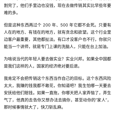
割完了，他们手里边也没钱，现在去做传销其实比早些年要
难的多。
但是这种东西再过个 200 年、500 年它都不会死。只要有
人在的地方、有钱在的地方，就有贪念和欲望。这个行业里
边客户最重要，其他都扯淡。有口才没客户也不行，你就只
能当一个讲师，就是专门上课的洗脑人，只能在台上加油。
为啥说当代的年轻人要去做实业？实业兴邦。如果全中国都
是我们这样的人，国家的经济绝对要后退。
我肯定不会把传销这个东西当作自己的目标。这个东西风险
太大，我赚的钱我都不敢花，你知道吧？我生怕哪一天要去
安抚给他们赔钱。如果一直拖，你哪天把人家弄恼了，弄生
气了，他真的去告你又想办法去搞你，甚至动你的“家人”，
那时候事情就大了，快刀斩乱麻。