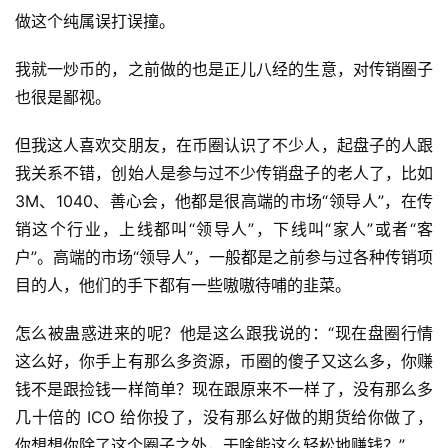
做这个纯属误打误撞。
我就一炒币的，之前做的也是正儿八经的生意，对传销圈子
也很是鄙视。
但我这人喜欢交朋友，在币圈认识了不少人，起盘子的人跟
我关系不错，创始人是参与过不少传销盘子的老人了，比如
3M、1040、善心会，他都是很高端的市场“领导人”，在传
销这个行业，上线都叫“领导人”，下线叫“家人”或者“客
户”。高端的市场“领导人”，一般都是之前参与过各种传销项
目的人，他们的手下都有一些嗷嗷待哺的韭菜。
怎么被蛊惑进来的呢？他是这么跟我说的：“现在盘圈行情
这么好，你手上有那么多资源，币圈的傻子又这么多，你赚
钱不是跟捡钱一样简单？现在跟原来不一样了，没有那么多
几十倍的 ICO 给你投了，没有那么好做的期货给你做了，
你想想你除了这个圈子之外，干啥能这么轻松地赚钱？”