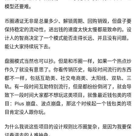
模型还要难。
币圈通证无非是总量多少、解锁周期、回购销毁，但盘子要
保持稳定的流动性，进出钱的速度太快太慢都是致命的。设
计人的智商决定了一个模式能否走得长远、并且没有问题，
能让大家持续玩下去。
盘圈模式当然也可以抄。但是和币圈一样，如果一个热点炒
作久了就没有意思了。你看传销历史，每段时间流行的东西
都不一样，包括互助类、社交电商类、太阳线、双轨、三
轨。有一段时间互助特别流行，但是都纷纷倒闭了，就会导
致下一段时间大家都不想玩这类项目，就像最近钱包类的项
目：Plus 崩盘、波点崩盘，那这个时候起一个钱包类的项
目肯定没人跟你玩。
为什么我说这些项目的设计规则比币圈复杂，是因为我要保
证卷进去的人难抽身。