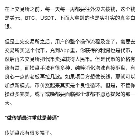
在上交易所之前，每一天每一周都要往外边去拨钱，这个钱
是美元、BTC、USDT，下面人拿到的也是实打实的真金白
银。
但是上完交易所之后，用户的整个操作流程及变了，需要去
交易所买这个代币，充到App里，你获得的利润也是代币，
然后再去交易所把代币卖掉获得人民币。但是代币的价格有
涨有跌，而操盘手法有很多种，纯粹消化泡沫直接砸盘，有
良心一点的老板再拉几波。如果项目方想做长线，那就可以
加点新模式，币价涨起来其实是个良性循环。但是，不管你
操盘多完美，或早或晚都要面临那个谁都不愿意提起的那一
天。
“做传销最注重就是装逼”
传销盘都有很多幌子。