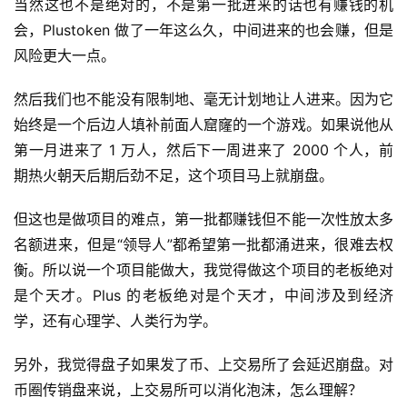
当然这也不是绝对的，不是第一批进来的话也有赚钱的机
会，Plustoken 做了一年这么久，中间进来的也会赚，但是
风险更大一点。
然后我们也不能没有限制地、毫无计划地让人进来。因为它
始终是一个后边人填补前面人窟窿的一个游戏。如果说他从
第一月进来了 1 万人，然后下一周进来了 2000 个人，前
期热火朝天后期后劲不足，这个项目马上就崩盘。
但这也是做项目的难点，第一批都赚钱但不能一次性放太多
名额进来，但是“领导人”都希望第一批都涌进来，很难去权
衡。所以说一个项目能做大，我觉得做这个项目的老板绝对
是个天才。Plus 的老板绝对是个天才，中间涉及到经济
学，还有心理学、人类行为学。
另外，我觉得盘子如果发了币、上交易所了会延迟崩盘。对
币圈传销盘来说，上交易所可以消化泡沫，怎么理解？