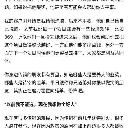
题。如果说把他喂饱，他甚至有可能会去帮助你去平事。
我的客户刚开始是我给他洗脑，后来不用我，他们自己给自
己洗脑。之前我说每一个项目都会有一些经济规律，比如
369，所以他们一旦投完钱进来之后，他们也会帮助你去把
这个项目做得越长越好，一方面他们能多挣点钱，另外一方
面等下一个项目时候他们更容易去推了，大家都是利益共同
体。
你身边传销的朋友都有算盘，知道哪些人是要养大的韭菜，
哪些人是待宰的羔羊。平日跟你称兄道弟对你报以微笑的朋
友，其实正在磨刀霍霍向猪羊，恐怖吧。
“以前我不能选，现在我想做个好人”
现在有很多传销的难民，因为传销在前几年还特别火，很多
人疯狂参与，现在因为政策的原因在加上前边很多人都被收