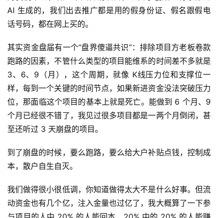
AI 生成的，我们出去推广都是用的假身份证、假名跟假电
话号码，都在网上买的。
其实资金盘届有一个“盘界傻逼共识”：排除项目方老板卷款
跑路的因素，不管什么类型的项目能维系的时间差不多就是
3、6、9（月），这个周期，就像 K线压力位和支撑位一
样，每到一个关键的时间节点，如果新进资金没法突破压力
位，那面临这个项目的基本上就是死亡。能做到 6 个月、9
个月已经很不错了，我见过很多项目都是一两个月倒闭，甚
至还听过 3 天崩盘的项目。
到了崩盘的时候，要么跑路，要么给大户补贴点钱，控制成
本，散户自生自灭。
我们做得很小很低调，你知道做得太大不是什么好事。但流
动资金也有几个亿，注入金量也过亿了，我大概算了一下参
与项目的人中 20% 的人能回本，20% 中的 20% 的人能赚