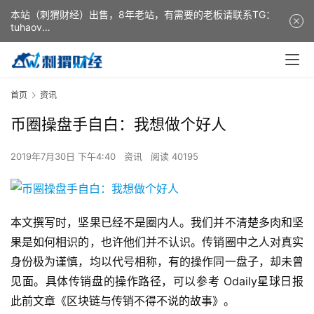
本站（刺猬财经）出售，8年老站，有需要的老板请联系TG：
tuhaov
This website (ciweicaijing) is for sale. It is a 8-year-old
website. If you need it, please contact TG: tuhaov
首页
资讯
币圈操盘手自白：我想做个好人
2019年7月30日 下午4:40
资讯
阅读 40195
本文撰写时，坚果已经不是圈内人。我们并不清楚多肉和坚
果是如何相识的，也许他们并不认识。传销圈中之人对真实
身份极为谨慎，均以代号相称，有的操作同一盘子，却未曾
见面。具体传销盘的操作路径，可以参考 Odaily星球日报
此前文章《区块链与传销不得不说的故事》。