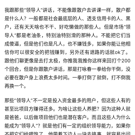
我跟那些“领导人”讲话，不能像跟散户去讲课一样，散户都
是什么人？一般都是社会最底层的人、透支信用卡的人、黑
户，还有天天啥也不干、好吃懒做的那些人。但是市场“领
导人”都是老油条，特别油特别滑的那种人。不能把它们当
成傻逼，但是他们也是凡人，也不嫌钱多，如果你能让他相
信你可以很安全的把钱赚到，另外还有退路的话就ok了。
跟他们聊更像是去打太极，你推我我推你这样来回打个200
个回合，但是你跟散户讲话，那是打咏春一拳给你干倒，没
必要在散户身上浪费太多时间。一拳打倒了就倒，打不倒我
再换一个。
那些“领导人”不一定是投入资金最多的用户，但这些人有的
甚至比项目方赚得还多。为啥让这些人养肥？因为这种人就
是爸爸，以后做项目他们也是潜在客户。而且这些人为什么
能成为“领导人”？就是他们有一定的组织领导能力，如果你
不把它们给喂饱了，他带着下边人一块去搞事，就容易出问