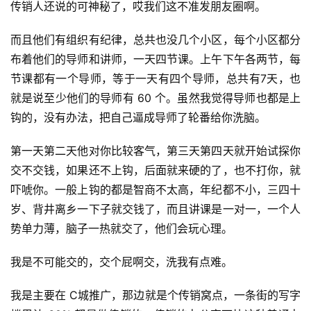
传销人还说的可神秘了，哎我们这不准发朋友圈啊。
而且他们有组织有纪律，总共也没几个小区，每个小区都分
布着他们的导师和讲师，一天四节课。上午下午各两节，每
节课都有一个导师，等于一天有四个导师，总共有7天，也
就是说至少他们的导师有 60 个。虽然我觉得导师也都是上
钩的，没有办法，把自己逼成导师了轮番给你洗脑。
第一天第二天他对你比较客气，第三天第四天就开始试探你
交不交钱，如果还不上钩，后面就来硬的了，也不打你，就
吓唬你。一般上钩的都是智商不太高，年纪都不小，三四十
岁、背井离乡一下子就交钱了，而且讲课是一对一，一个人
势单力薄，脑子一热就交了，他们会玩心理。
我是不可能交的，交个屁啊交，洗我有点难。
我是主要在 C城推广，那边就是个传销窝点，一条街的写字