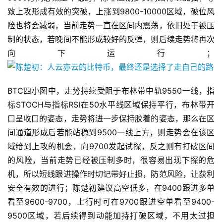
致上攻形成有效的突破，上涨到9800-10000区域，破位风
险也将会减弱，当前走势一直在区间内震荡，依旧处于被压
制的状态，若晚间不能形成较好的反弹，则后续走势将再次
向下运行；
BTC四小图中，走势持续受阻于布林带中轨9550一线，指
标STOCH与指标RSI在50水平线区域保持平行，布林带开
口呈收口的姿态，走势将进一步保持胶着的姿态，那么在区
间通道形成后若能站稳到9500一线上方，则走势会在该区
域给到上攻的机会，向9700发起试探，反之则有打破区间
的风险，当前走势已经被压制多时，很容易出现下探的危
机，所以短线跟进操作时切记带好止损，防范风险，让获利
安全有效的进行；陈楚初建议高空低多，在9400跟进多单
看至9600-9700，上行时可在9700跟进空单看至9400-
9500区域，若后续得到动能加持打破区域，不用太过担