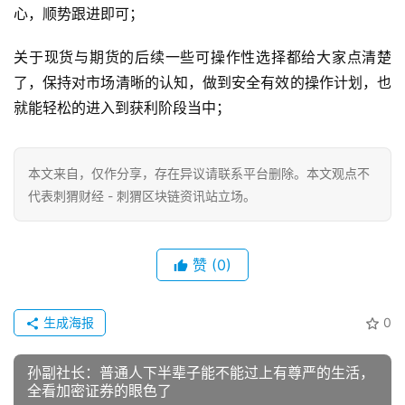
心，顺势跟进即可；
关于现货与期货的后续一些可操作性选择都给大家点清楚
了，保持对市场清晰的认知，做到安全有效的操作计划，也
就能轻松的进入到获利阶段当中；
本文来自
，仅作分享，存在异议请联系平台删除。本文观点不
代表刺猬财经 - 刺猬区块链资讯站立场。
赞
(0)
生成海报
0
孙副社长：普通人下半辈子能不能过上有尊严的生活，
全看加密证券的眼色了