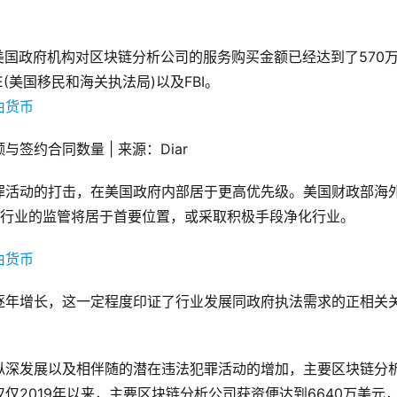
美国政府机构对区块链分析公司的服务购买金额已经达到了570
E(美国移民和海关执法局)以及FBI。
约合同数量 | 来源：Diar
罪活动的打击，在美国政府内部居于更高优先级。美国财政部海
币行业的监管将居于首要位置，或采取积极手段净化行业。
逐年增长，这一定程度印证了行业发展同政府执法需求的正相关
纵深发展以及相伴随的潜在违法犯罪活动的增加，主要区块链分
仅2019年以来，主要区块链分析公司获资便达到6640万美元