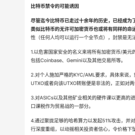
比特币禁令的可能诱因
尽管迄今比特币已走过十余年的历史，已经成为
类似比特币的无许可加密货币也或将有同样的命
性（任何人均可以运行一个全节点），封禁是无
1.以危害国家安全的名义来将所有加密货币/美
包括Coinbase、Gemini以及其他交易所等。
2.对个人施加严格的KYC/AML要求，具体来
UTXO或者向该UTXO转账便是非法的，正如对
3.对ASICs以及其他矿业相关的硬件课以更高
口课税作为贸易战的一部分。
4.通过聚拢足够的哈希算力以发起51%攻击，并对那些没
行深度重组，以动摇相关投资者信心，令价格下