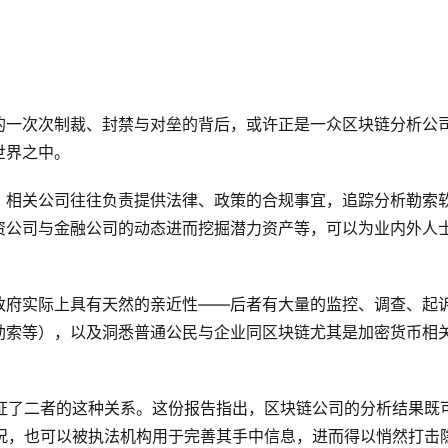
的一次次制裁、封禁与对垒的背后，或许正是一众区块链分析公
世界之中。
，相关公司往往负责提供法律、政策的合规事宜，追踪分析勒索
资公司与金融公司的动态进而挖掘潜力资产等，可以为业内外人
政府实际上具有天然的亲近性——后者有大量的监控、调查、起
勒索等），以及洞悉普通公民与企业同区块链尤其是加密货币相
力地论证了二者的这种关系。这份报告指出，区块链公司的分析结果既
情况，也可以被执法机构用于完善其手中信息，进而得以悄然打击