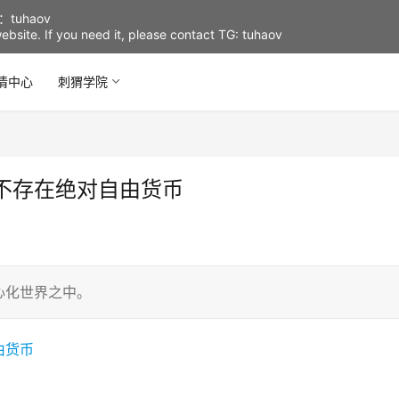
uhaov
d website. If you need it, please contact TG: tuhaov
情中心
刺猬学院
不存在绝对自由货币
心化世界之中。