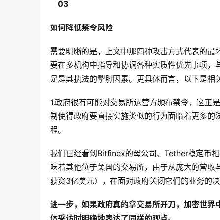
03
如何降低禁令风险
需要明晰的是，上文中那四种攻击方式代表的最
要在多机构中指导和协调各种实质性优先事项，与
足是其执法的掣肘因素。更具体而言，以下是相
1.政府很有可能对交易所运营方颁布禁令，这正
制使得政府要直接实施类似的行为面临着更多的
程。
我们已经看到Bitfinex的母公司、Tether稳
味着其他位于美国的交易所，由于从庞大的营收与富裕
获资3亿美元），在面对政府关闭它们的业务的
进一步，如果政府真的拿交易所开刀，加密世界中
体采访时明确地表达了同样的观点。