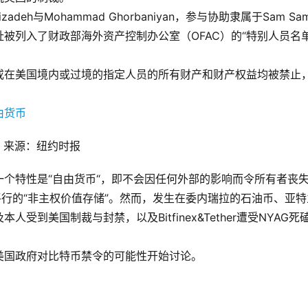
adeh与Mohammad Ghorbaniyan，参与协助隶属于Sam Sa
被列入了财政部海外资产控制办公室（OFAC）的“特别人员名单
或在美国境内或过境的指定人员的所有财产和财产权益均被禁止
 | 来源：纽约时报
个特性是“自由货币“，即不会因任何外部的影响而令所有者丧
平行的“非主权价值存储”。然而，发生在委内瑞拉的石油币、亚特
到美国制裁与封禁，以及Bitfinex&Tether遭受NYAG死
。
美国政府对比特币禁令的可能性开始讨论。