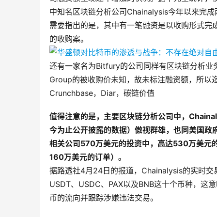
中知名区块链分析公司Chainalysis今年以
需要指出的是，其中有一笔融资是以收购形式完成的，即
的收购案。
还有一家名为Bitfury的公司同样有区块链分析业务，但
Group的被收购价未知，故未标注融资额，所以迄
Crunchbase，Diar，碳链价值
值得注意的是，主要区块链分析公司中，Chaina
今为止公开披露的数据）傲视群雄，也同美国政府
相关公司570万美元的投资中，高达530万美元的资
160万美元的订单）。
据路透社4月24日的报道，Chainalysis的实时
USDT、USDC、PAX以及BNB这十个币种
币的流向并跟踪涉嫌违法交易。