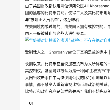
由于美国财政部认定两位伊朗公民Ali Khorashadiz
团的黑客的比特币变现，使得二人及其比特币地址
与“被阻止人员名单”，这意味着：
在美国境内或过境的、由美国人拥有或控制的、
国人一般被禁止与这些人进行交易。
受制裁人之一Ghorbaniyan位于其德黑兰的家中
长期以来，比特币甚至说加密货币为人所称道的一
其控制权，甚至可以被认为是一种同“主权货币”
大网络攻击事件中两位伊朗公民的比特币地址以及本人受
事情，都不禁令人重新审视比特币与政治的关系
比特币和政府究竟是怎样的关系？我们不妨先从
01