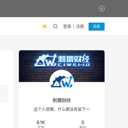
登录
注册
投稿
刺猬财经
这个人很懒，什么都没有留下～
6.1K
0
文章
粉丝