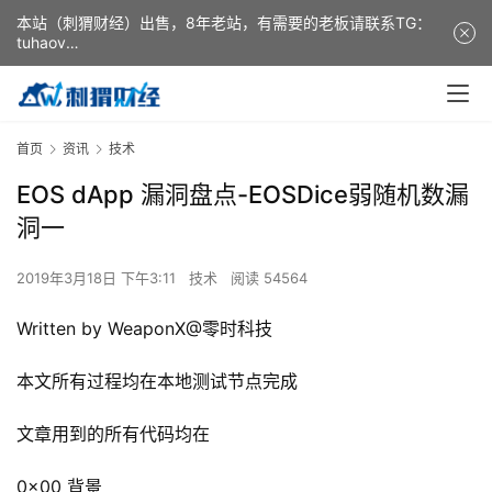
本站（刺猬财经）出售，8年老站，有需要的老板请联系TG：
tuhaov
This website (ciweicaijing) is for sale. It is a 8-year-old
website. If you need it, please contact TG: tuhaov
首页
资讯
技术
EOS dApp 漏洞盘点-EOSDice弱随机数漏
洞一
2019年3月18日 下午3:11
技术
阅读 54564
Written by WeaponX@零时科技
本文所有过程均在本地测试节点完成
文章用到的所有代码均在
0x00 背景