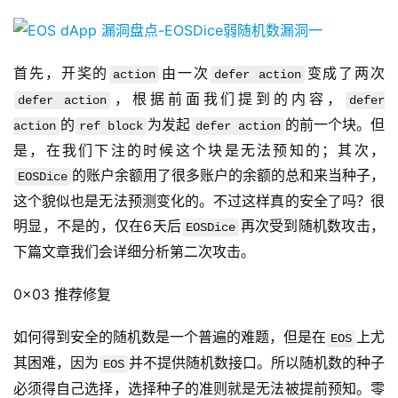
首先，开奖的
由一次
变成了两次
action
defer action
，根据前面我们提到的内容，
defer action
defer
的
为发起
的前一个块。但
action
ref block
defer action
是，在我们下注的时候这个块是无法预知的；其次，
的账户余额用了很多账户的余额的总和来当种子，
EOSDice
这个貌似也是无法预测变化的。不过这样真的安全了吗？很
明显，不是的，仅在6天后
再次受到随机数攻击，
EOSDice
下篇文章我们会详细分析第二次攻击。
0x03 推荐修复
如何得到安全的随机数是一个普遍的难题，但是在
上尤
EOS
其困难，因为
并不提供随机数接口。所以随机数的种子
EOS
必须得自己选择，选择种子的准则就是无法被提前预知。零