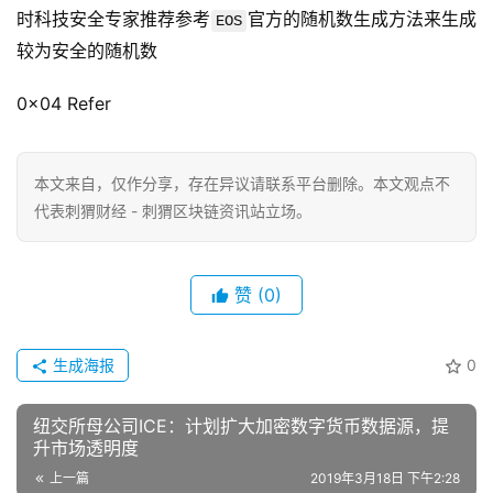
时科技安全专家推荐参考
官方的随机数生成方法来生成
EOS
较为安全的随机数
0x04 Refer
本文来自
，仅作分享，存在异议请联系平台删除。本文观点不
代表刺猬财经 - 刺猬区块链资讯站立场。
赞
(0)
生成海报
0
纽交所母公司ICE：计划扩大加密数字货币数据源，提
升市场透明度
上一篇
2019年3月18日 下午2:28