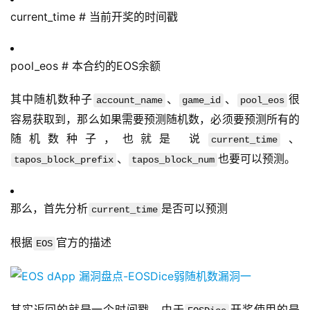
current_time # 当前开奖的时间戳
pool_eos # 本合约的EOS余额
其中随机数种子
、
、
很
account_name
game_id
pool_eos
容易获取到，那么如果需要预测随机数，必须要预测所有的
随机数种子，也就是 说
、
current_time
、
也要可以预测。
tapos_block_prefix
tapos_block_num
那么，首先分析
是否可以预测
current_time
根据
官方的描述
EOS
其实返回的就是一个时间戳，由于
开奖使用的是