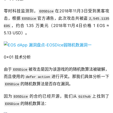
零时科技监测到，
在2018年11月3日受到黑客攻
EOSDice
击，根据
官方通告，此次攻击共被盗
EOSDice
2,545.1135
，约合 1.35 万美元（2018年11月4日价格 1 EOS ≈
EOS
5.13 USD）。
0x01 技术分析
由于
被攻击是因为该游戏的的随机数算法被破解，
EOSDice
而且使用的
进行开奖。那我们具体分析一下
defer action
的随机数算法是否存在漏洞。
EOSDice
因为
的合约已经开源，我们从
上找到了
EOSDice
Github
的随机数算法：
EOSDice