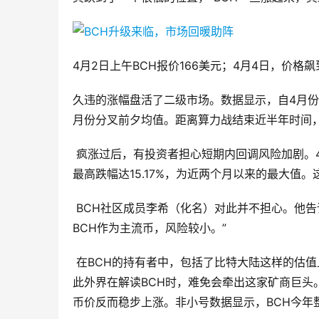
4月2日上午BCH报价166美元；4月4日，价格
久违的涨幅盘活了二级市场。数据显示，自4月份以
月份分叉前夕均值。距离算力战结束近半年时间，
疯涨过后，有投资者担心短期内回调风险加剧。4月
最高跌幅达15.17%，为近两个月以来的最大值
BCH社区成员李希（化名）对此并不担心。他告
BCH作为主流币，风险较小。”
在BCH的持有者中，包括了比特大陆这样的估值
此外界在解读BCH时，难免会牵出这家矿商巨头
币价反而稳步上涨。非小号数据显示，BCH今年