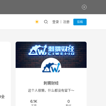
登录
注册
投稿
刺猬财经
这个人很懒，什么都没有留下～
H全
6.1K
0
文章
粉丝