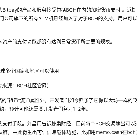
Bitpay的产品和服务接受包括BCH在内的加密货币支付 。近
布，他们公司旗下的所有ATM机已经加入了对于BCH的支持，用户可
字资产的支付功能都没有达到日常货币所需要的规模。
全球多个国家和地区可以使用
片来源：BCH社区官网）
的“货币”流通属性外，开发者们如今赋予了它像以太坊一样的“
约，预计可能还需要开发者们努力1~2年。
的支付手段。刘昌用告诉蜂巢财经，目前每个BCH交易输出可以
h区块链，由此衍生出可信信息载体功能，比如用memo.cash在bch