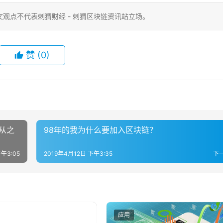
观点不代表刺猬财经 - 刺猬区块链资讯站立场。
赞
(0)
从之
98年的我为什么要加入区块链？
午3:05
2019年4月12日 下午3:35
下
应用