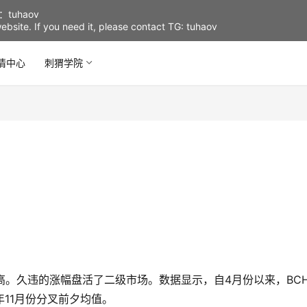
uhaov
d website. If you need it, please contact TG: tuhaov
情中心
刺猬学院
高。久违的涨幅盘活了二级市场。数据显示，自4月份以来，BC
11月份分叉前夕均值。