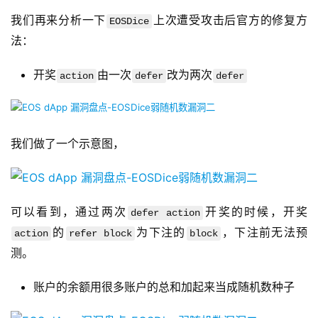
我们再来分析一下
上次遭受攻击后官方的修复方
EOSDice
法：
开奖
由一次
改为两次
action
defer
defer
我们做了一个示意图，
可以看到，通过两次
开奖的时候，开奖
defer action
的
为下注的
，下注前无法预
action
refer block
block
测。
账户的余额用很多账户的总和加起来当成随机数种子