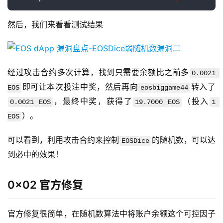
然后，我们来看看测试结果
经过攻击合约多次计算，找到只需要余额比之前多
0.0021 
即可让本次投注中奖，然后再向
转入了
EOS
eosbiggame44
，最终中奖，获得了
（投入
0.0021 EOS
19.7000 EOS
1 
）。
EOS
可以看到，利用攻击合约来控制
的随机数，可以达
EOSDice
到必中的效果！
0x02 官方修复
官方修复很简单，在随机数算法中将账户余额这个可控因子