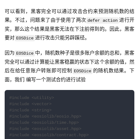
可以看到，黑客完全可以通过攻击合约来预测随机数的结
果。不过，问题来了由于使用了两次
进行开
defer action
奖，那么这个结果是黑客无法在下注前得到的。因此，黑客
要对
进行攻击只能另辟蹊径。
EOSDice
因为
中，随机数种子是很多账户余额的总和，黑客
EOSDice
完全可以通过计算能让黑客稳赢的状态下这个余额的值，然
后在给任意账户转账即可控制
的随机数结果。下
EOSDice
面，我们 编写一个测试合约进行试验
#include <utility>
#include <vector>
#include <string>
#include <eosiolib/eosio.hpp>
#include <eosiolib/time.hpp>
#include <eosiolib/asset.hpp>
#include <eosiolib/contract.hpp>