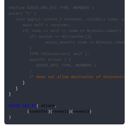
#define EOSIO_ABI_EX( TYPE, MEMBERS ) 
extern "C" { 
void apply( uint64_t receiver, uint64_t code, uin
auto self = receiver; 
if( code == self || code == N(eosio.token)) { 
if( action == N(transfer)){ 
eosio_assert( code == N(eosio.token)
} 
TYPE thiscontract( self ); 
switch( action ) { 
EOSIO_API( TYPE, MEMBERS ) 
} 
/* does not allow destructor of thiscontrac
      } 
   } 
}
EOSIO_ABI_EX
( 
attack
,
        (
transfer
)(
reveal1
)(
reveal2
)
)