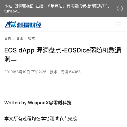
本站（刺猬财经）出售，8年老站，有需要的老板请联系TG：
tuhaov
This website (ciweicaijing) is for sale. It is a 8-year-old
website. If you need it, please contact TG: tuhaov
首页
资讯
技术
EOS dApp 漏洞盘点-EOSDice弱随机数漏
洞二
2019年3月19日 下午2:26
技术
阅读 64063
Written by WeaponX@零时科技
本文所有过程均在本地测试节点完成