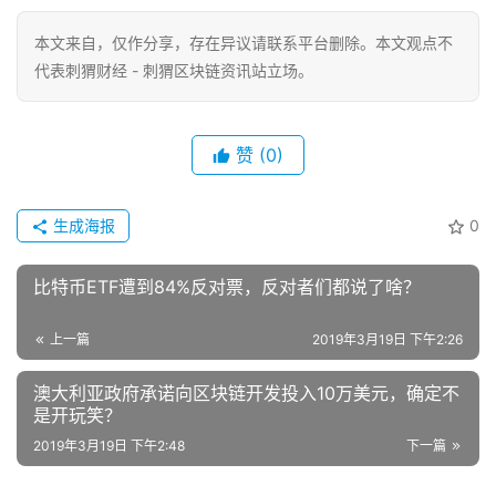
本文来自
，仅作分享，存在异议请联系平台删除。本文观点不
代表刺猬财经 - 刺猬区块链资讯站立场。
赞
(0)
生成海报
0
比特币ETF遭到84%反对票，反对者们都说了啥？
上一篇
2019年3月19日 下午2:26
澳大利亚政府承诺向区块链开发投入10万美元，确定不
是开玩笑？
2019年3月19日 下午2:48
下一篇