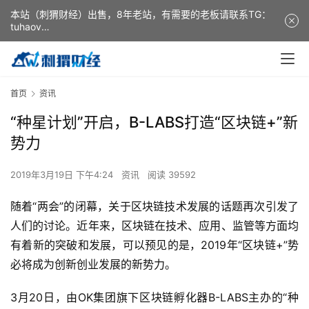
本站（刺猬财经）出售，8年老站，有需要的老板请联系TG：
tuhaov
This website (ciweicaijing) is for sale. It is a 8-year-old
website. If you need it, please contact TG: tuhaov
首页
资讯
“种星计划”开启，B-LABS打造“区块链+”新
势力
2019年3月19日 下午4:24
资讯
阅读 39592
随着“两会”的闭幕，关于区块链技术发展的话题再次引发了
人们的讨论。近年来，区块链在技术、应用、监管等方面均
有着新的突破和发展，可以预见的是，2019年“区块链+”势
必将成为创新创业发展的新势力。
3月20日，由OK集团旗下区块链孵化器B-LABS主办的“种