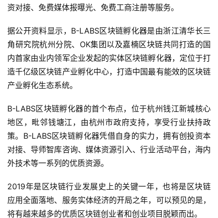
资对接、免费媒体报曝光、免费工商注册等服务。
据公开资料显示，B-LABS区块链孵化器是由浙江清华长三
角研究院杭州分院、OK集团以及嘉楠区块链共同打造的国
内首家由业内领军企业发起的实体区块链孵化器，定位于打
造千亿级区块链产业孵化中心，打造中国最有能效的区块链
产业孵化生态系统。
B-LABS区块链孵化器的首个布点，位于杭州钱江新城核心
地区，毗邻钱塘江，由杭州市政府支持，享受行业扶持政
策。B-LABS区块链孵化器凭借自身的实力，拥有创投资本
对接、导师智库咨询、媒体资源引入、行业活动平台，海内
外技术等一系列的优质资源。
2019年是区块链行业发展史上的关键一年，也将是区块链
应用全面落地、服务实体经济的开局之年，可以预见的是，
将有越来越多的优质区块链创业者和创业项目脱颖而出。