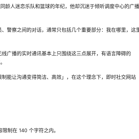
其他同龄人迷恋乐队和篮球的年纪，他却沉迷于倾听调度中心的广
员、警察之间的对话，通常只包括几个重要部分：我在哪里，这
无线广播的实时通讯基本上只围绕这三点展开，有语言障碍的
言。
限制能让沟通变得简洁、高效」，在这个理念下，即时社交网站
的内容限制在 140 个字符之内。