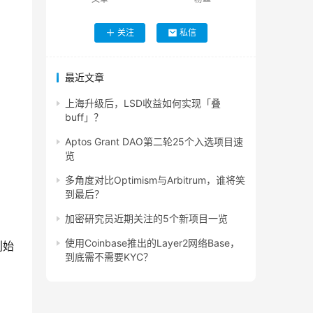
关注
私信
最近文章
上海升级后，LSD收益如何实现「叠
buff」？
Aptos Grant DAO第二轮25个入选项目速
览
多角度对比Optimism与Arbitrum，谁将笑
到最后？
加密研究员近期关注的5个新项目一览
使用Coinbase推出的Layer2网络Base，
创始
到底需不需要KYC？