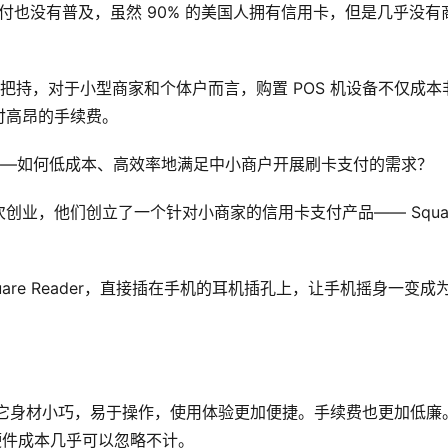
支付也没有普及，虽然 90% 的美国人拥有信用卡，但是几乎没有
行把持，对于小型商家和个体户而言，购置 POS 机设备不仅成本
付高昂的手续费。
域——如何低成本、高效率地满足中小商户开展刷卡支付的需求？
第二次创业，他们创立了一个针对小商家的信用卡支付产品—— Squa
quare Reader，直接插在手机的耳机插孔上，让手机摇身一变成
易见。它身材小巧，易于操作，使用体验更加便捷。手续费也更加低廉
re 硬件成本几乎可以忽略不计。