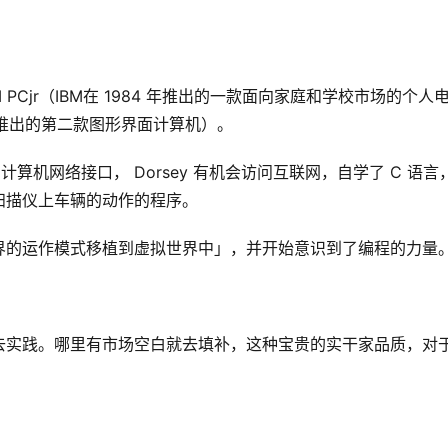
M PCjr（IBM在 1984 年推出的一款面向家庭和学校市场的个人
苹果推出的第二款图形界面计算机）。
计算机网络接口， Dorsey 有机会访问互联网，自学了 C 语言
扫描仪上车辆的动作的程序。
界的运作模式移植到虚拟世界中」，并开始意识到了编程的力量
动手去实践。哪里有市场空白就去填补，这种宝贵的实干家品质，对