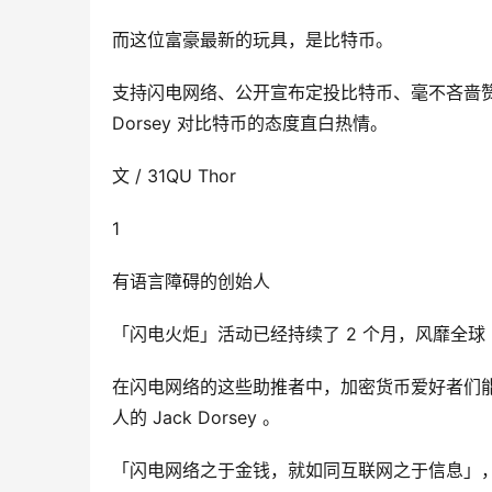
而这位富豪最新的玩具，是比特币。
支持闪电网络、公开宣布定投比特币、毫不吝啬赞
Dorsey 对比特币的态度直白热情。
文 / 31QU Thor
1
有语言障碍的创始人
「闪电火炬」活动已经持续了 2 个月，风靡全球 6
在闪电网络的这些助推者中，加密货币爱好者们能重复看
人的 Jack Dorsey 。
「闪电网络之于金钱，就如同互联网之于信息」，D