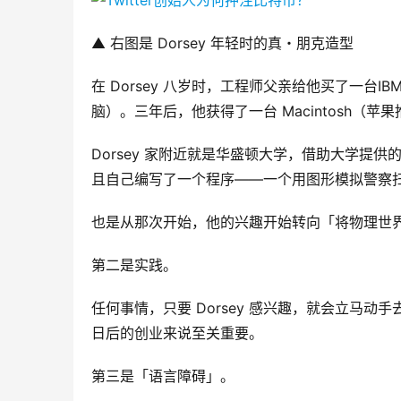
▲ 右图是 Dorsey 年轻时的真・朋克造型
在 Dorsey 八岁时，工程师父亲给他买了一台IB
脑）。三年后，他获得了一台 Macintosh（
Dorsey 家附近就是华盛顿大学，借助大学提供的
且自己编写了一个程序——一个用图形模拟警察
也是从那次开始，他的兴趣开始转向「将物理世
第二是实践。
任何事情，只要 Dorsey 感兴趣，就会立马
日后的创业来说至关重要。
第三是「语言障碍」。