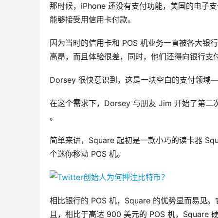
那时候，iPhone 还没有支付功能，美国的电子
能够接受用信用卡付款。
因为当时的信用卡和 POS 机业务一直被各大银
高昂，而且体验很差，同时，他们还得向银行支
Dorsey 很快意识到，这是一块空白的支付领
在这个需求下，Dorsey 与朋友 Jim 开始了
。
简单来讲，Square 起初是一款小巧的读卡器 S
个迷你移动 POS 机。
相比银行的 POS 机，Square 的优势显而
且，相比于高达 900 美元的 POS 机，Squa