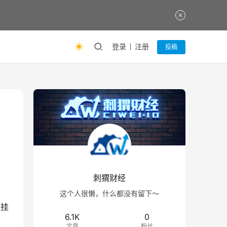
登录
注册
投稿
刺猬财经
这个人很懒，什么都没有留下～
开挂
6.1K
0
文章
粉丝