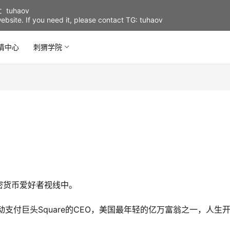
uhaov
d website. If you need it, please contact TG: tuhaov
情中心
刺猬学院
密货币爱好者视线中。
er和移动支付巨头Square的CEO，美国最年轻的亿万富翁之一，人生