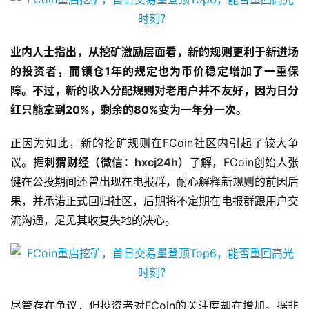
业内人士指出，从挖矿激励层面看，新的规则更利于新进场
的投资者，而锁仓1年的规定也为币价稳定增加了一重保
障。不过，新的收入分配规则对老用户并不友好，因为日分
红只能拿到20%，剩余的80%变为一年分一次。
正因为如此，新的挖矿规则在FCoin社区内引起了较大争
议。据
刺猬财经（微信：
hxcj24h
）
了解，FCoin创始人张
健在公投期间还曾出现在电报群，耐心解释新规则的前因后
果，并承诺正式回归社区，后期将不定期在电报群跟用户交
流沟通，足见其收复失地的决心。
尽管存在争议，但投资者对FCoin的关注度却在增加。据非