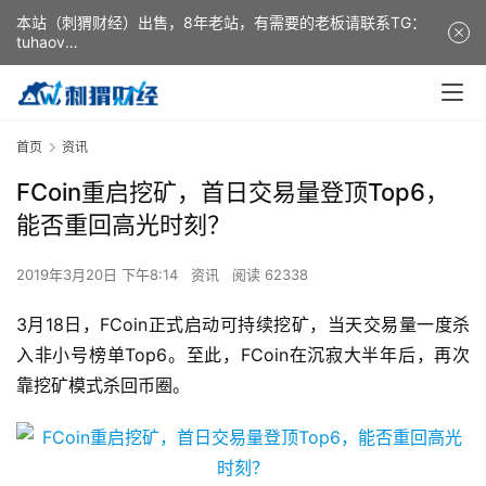
本站（刺猬财经）出售，8年老站，有需要的老板请联系TG：
tuhaov
This website (ciweicaijing) is for sale. It is a 8-year-old
website. If you need it, please contact TG: tuhaov
首页
资讯
FCoin重启挖矿，首日交易量登顶Top6，
能否重回高光时刻？
2019年3月20日 下午8:14
资讯
阅读 62338
3月18日，FCoin正式启动可持续挖矿，当天交易量一度杀
入非小号榜单Top6。至此，FCoin在沉寂大半年后，再次
靠挖矿模式杀回币圈。