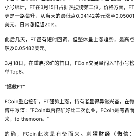
小号统计，FT在3月15日占据热搜榜第二位。价格方面，FT
更是一路攀升，从当天的最低点0.04142美元涨至0.05001
美元，日内涨幅超20%。
此后几天，FT虽有短时回调，但整体呈上涨趋势，最高点
触及0.05482美元。
3月18日，在重启挖矿的首日，FCoin交易量闯入非小号榜
单Top6。
“拯救
FT
”
FCoin重启挖矿，FT强势上涨，持有者显得异常兴奋，在微
博中写道：“FCoin重启挖矿好比二次创业，FCoin是有备而
来，to themoon。”
的确，FCoin此次是有备而来。
刺猬财经（微信：