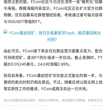
值得注意的是，FCoin社区今日还在流传一张“敢死队”招募
令海报。根据海报内容显示，FCoin社区正在扩大官方社群
规模，优先招募有社群管理经验者，考核通过者可每月获得
与150USDT等值的FT。
由此可见，FCoin接下来会在社群运营方面重点发力，配合
可持续挖矿，或对FT的价值进一步拉动。截止发稿时，FT
报价0.05245美元，24小时涨幅2.99%。
就目前来看，FCoin重启挖矿仅仅是正式复出的第一步，与
曾经的高光时刻仍相去甚远。不过，随着后续公链主网上线
等实质性工作的推进，FCoin或再次杀出一方天地。
本文为刺猬财经原创稿件，版权归作者所有，未经授权不得转载，转载须在文