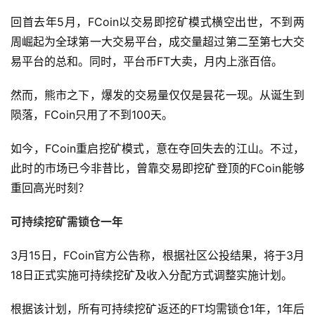
回首去年5月，FCoin以交易即挖矿模式横空出世，不到两
周崛起为全球第一大交易平台，成交量超过第二至第七大交
易平台的总和。同时，平台币FT大卖，月内上涨百倍。
然而，熊市之下，爆发的交易量仅仅是昙花一现。从诞生到
陨落，FCoin只用了不到100天。
如今，FCoin重启挖矿模式，意在夺回失去的江山。不过，
此时的市场已今非昔比，曾靠交易即挖矿登顶的FCoin能够
重回高光时刻？
可持续挖矿需锁仓一年
3月15日，FCoin官方公告称，根据社区公投结果，将于3月
18日正式实施可持续挖矿及收入分配方式调整实施计划。
根据该计划，所有可持续挖矿返还的FT均需锁仓1年，1年后