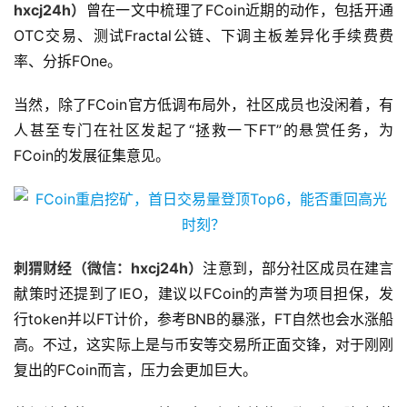
hxcj24h
）
曾在一文中梳理了FCoin近期的动作，包括开通
OTC交易、测试Fractal公链、下调主板差异化手续费费
率、分拆FOne。
当然，除了FCoin官方低调布局外，社区成员也没闲着，有
人甚至专门在社区发起了“拯救一下FT”的悬赏任务，为
FCoin的发展征集意见。
刺猬财经（微信：
hxcj24h
）
注意到，部分社区成员在建言
献策时还提到了IEO，建议以FCoin的声誉为项目担保，发
行token并以FT计价，参考BNB的暴涨，FT自然也会水涨船
高。不过，这实际上是与币安等交易所正面交锋，对于刚刚
复出的FCoin而言，压力会更加巨大。