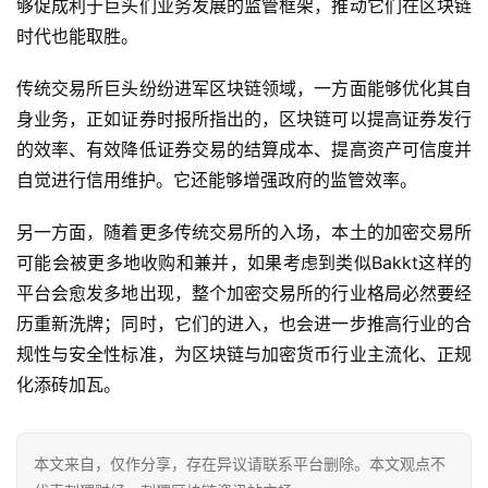
够促成利于巨头们业务发展的监管框架，推动它们在区块链
时代也能取胜。
传统交易所巨头纷纷进军区块链领域，一方面能够优化其自
身业务，正如证券时报所指出的，区块链可以提高证券发行
的效率、有效降低证券交易的结算成本、提高资产可信度并
自觉进行信用维护。它还能够增强政府的监管效率。
另一方面，随着更多传统交易所的入场，本土的加密交易所
可能会被更多地收购和兼并，如果考虑到类似Bakkt这样的
平台会愈发多地出现，整个加密交易所的行业格局必然要经
历重新洗牌；同时，它们的进入，也会进一步推高行业的合
规性与安全性标准，为区块链与加密货币行业主流化、正规
化添砖加瓦。
本文来自
，仅作分享，存在异议请联系平台删除。本文观点不