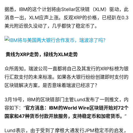
据悉，IBM的这个计划将由Stellar区块链（XLM）驱动，此
消息一出，XLM应声上涨。反观XRP的价格，已经趴在0.3
美元附近很久没动了，几乎都快了稳定币了。
黄线为XRP走势，绿线为XLM走势
众所周知，瑞波公司一直都将自己及其发行的XRP标榜为银
行汇款支付的未来标准。如果各大银行纷纷创建即时支付的
区块链解决方案，是否意味着瑞波已经凉了？
3月19号，IBM的区块链部门主管Lund发布了一则推文，内
容如下：“
官方消息：IBM的World Wire区块链开始对72个
国家和47种货币付款开放服务，支持稳定币和加密货币。
”
Lund表示，由于受到了摩根大通发行JPM稳定币的启发，