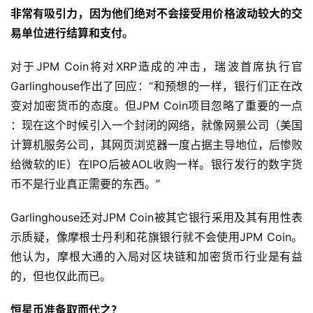
非常有吸引力，因为他们绝对不会接受用价格波动较大的交
易单位进行结算和支付。
对于JPM Coin将对XRP造成的冲击，瑞波首席执行官
Garlinghouse作出了回应：“和预想的一样，银行们正在改
变对加密货币的态度。但JPM Coin项目忽略了重要的一点
：现在这个时候引入一个封闭的网络，就像网景公司（美国
计算机服务公司，其网页浏览器一度占据主导地位，后惨败
给微软的IE）在IPO后被AOL收购一样。银行发行的数字货
币不是行业真正需要的东西。”
Garlinghouse还对JPM Coin被其它银行采用及其有用性表
示质疑，像摩根士丹利和花旗银行就不会使用JPM Coin。
他认为，摩根大通的入局对区块链和加密货币行业是有益
的，但也仅此而已。
恒星币准备取而代之？