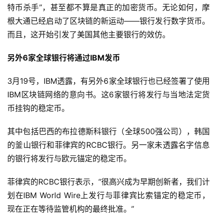
特币杀手”，甚至都不算是真正的加密货币。无论如何，摩
根大通已经启动了区块链的新运动——银行发行数字货币。
而且，这开始引发了美国其他主要银行的效仿。
另外6家全球银行将通过IBM发币
3月19号，IBM透露，有另外6家全球银行也已经签署了使用
IBM区块链网络的意向书。这6家银行将发行与当地法定货
币挂钩的稳定币。
其中包括巴西的布拉德斯科银行（全球500强公司），韩国
的釜山银行和菲律宾的RCBC银行。另一家未透露名字信息
的银行将发行与欧元锚定的稳定币。
菲律宾的RCBC银行表示，“很高兴成为早期创新者，我们计
划在IBM World Wire上发行与菲律宾比索锚定的稳定币，
现在正在等待监管机构的最终批准。”