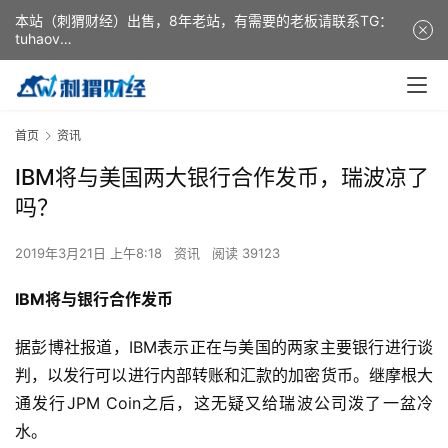
本站（刺猬财经）出售，8年老站，有需要的老板请联系TG：
tuhaov
This website (ciweicaijing) is for sale. It is a 8-year-old
website. If you need it, please contact TG: tuhaov
首页
资讯
IBM将与美国两大银行合作发币，瑞波凉了
吗？
2019年3月21日 上午8:18
资讯
阅读 39123
IBM将与银行合作发币
据彭博社报道，IBM表示正在与美国的两家主要银行进行谈
判，以发行可以进行内部转账和汇款的加密货币。继摩根大
通发行JPM Coin之后，这无疑又给瑞波公司泼了一盆冷
水。