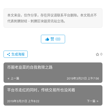
本文来自
，仅作分享，存在异议请联系平台删除。本文观点不
代表刺猬财经 - 刺猬区块链资讯站立场。
赞
(0)
生成海报
0
币圈老韭菜的自我救赎之路
上一篇
2019年3月21日 上午7:56
平台币走红的同时，传统交易所也没闲着
2019年3月21日 上午8:22
下一篇