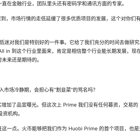
年一直在金融行业，团队里头还有密码学和通讯方面的专家。
的初衷时提到，市场行情的走低延缓了很多优质项目的发展，这个对你们
的低迷对我们是特别好的一件事。它给了我们充分的时间去做研究
ll in 到这个行业里面来，肯定是相信整个行业能长期发展，现
对未来还是期待的。
爆炒进入市场冷静期，会担心有“割韭菜”的骂名吗？
e 确实增加了品宣曝光。但这次上 Prime 我们没有任何募资，交易的
的投资机构。
点。火币能够把我们作为 Huobi Prime 的首个项目，也是