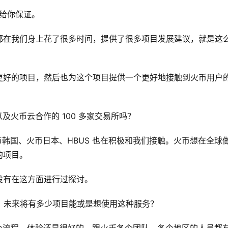
以给你保证。
都在我们身上花了很多时间，提供了很多项目发展建议，就是这
更好的项目，然后也为这个项目提供一个更好地接触到火币用户
bal 以及火币云合作的 100 多家交易所吗？
。火币韩国、火币日本、HBUS 也在积极和我们接触。火币想在全球
的项目。
没有在这方面进行过探讨。
好是什么？未来将有多少项目能或是想使用这种服务？