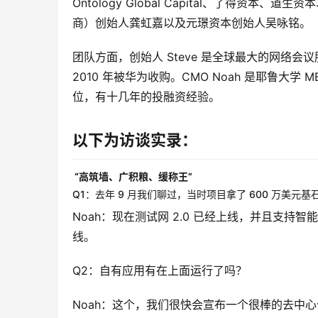
Ontology Global Capital、了得资本
商）创始⼈龚虹嘉以及元璟资本创始人吴咏铭。
团队方面，创始人 Steve 是全球最大的网络会
2010 年被华为收购。CMO Noah 是耶鲁大学
位，有十几年的投融资经验。
以下为访谈实录：
“高筑墙、广积粮、缓称王”
Q1：去年 9 月我们聊过，当时项目拿了 600 万美
Noah：现在测试网 2.0 已经上线，并且支持智能
线。
Q2：自有应用有在上面运行了吗？
Noah：这个，我们很快会宣布一个很棒的去中心化