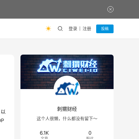
登录
注册
投稿
刺猬财经
，以
这个人很懒，什么都没有留下～
P
6.1K
0
文章
粉丝