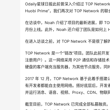
Odaily星球日报此前曾深入介绍过 TOP Ne
Huobi Prime”，我们再次对 TOP Network 
在访谈中，Noah 介绍了项目的最新进展，即 TOP
月份上线。此外，Noah 还介绍了团队是如何上 Huob
在进入访谈之前，对 TOP Network 不是很
TOP Network 是一个“链改”项目。团队此
注册用户）。这一网络采用 P2P 通信和存储技
硬盘的客户端充当服务器，为其他节点服务，同
2017 年 12 月，TOP Network 基
有开发者都能自主使用网络。搭好底层后，开发者便能通过
并运行消息、语音、视频、Proxy、CDN、物联
截至目前，TOP Network 已完成全部私募融资。投