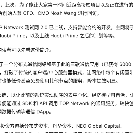
twork，此次，为了能让大家第一时间近距离接触项目以及正在进行的
的联合创始人兼 CFO、CMO Noah Wang 进行回访。
 Network 测试网 2.0 已上线，支持智能合约的开发，主网将于
i Prime，以及上线 Huobi Prime 之后的计划等等。
了解的读者可以先看这份简介。
前开发了一个分布式通信网络和基于此的三款通信应用（已获得 6000
术，打破了传统的客户端/中心服务器模式，让网络中每个有闲置带
时也能低价甚至免费使用其他节点的服务，降本提效明显。
于此着手搭建公链，以让此前的系统实现彻底的去中心化、经济模型可自治，
 SDK 和 API 调用 TOP Network 的通讯服务，较快
网数据传输等通信 DApp。
资方包括分布式资本、丹华资本、NEO Global Capital、