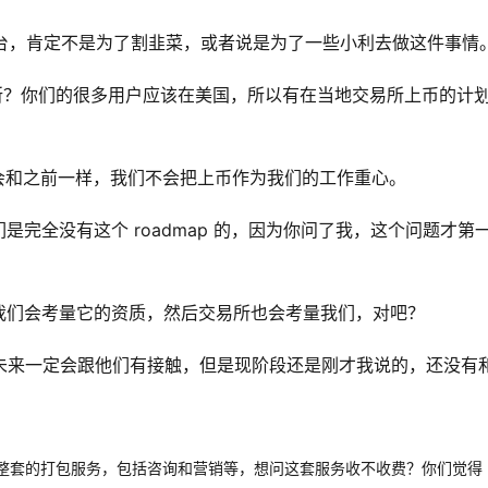
一个平台，肯定不是为了割韭菜，或者说是为了一些小利去做这件事情
其他交易所？你们的很多用户应该在美国，所以有在当地交易所上币的计
后我们还会和之前一样，我们不会把上币作为我们的工作重心。
完全没有这个 roadmap 的，因为你问了我，这个问题才第
我们会考量它的资质，然后交易所也会考量我们，对吧？
我相信未来一定会跟他们有接触，但是现阶段还是刚才我说的，还没有
但是有一整套的打包服务，包括咨询和营销等，想问这套服务收不收费？你们觉得