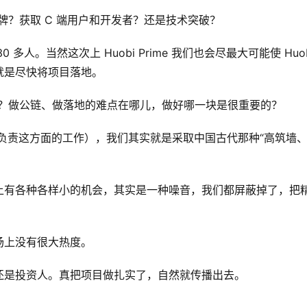
牌？获取 C 端用户和开发者？还是技术突破？
多人。当然这次上 Huobi Prime 我们也会尽最大可能使 Huob
？就是尽快将项目落地。
会？做公链、做落地的难点在哪儿，做好哪一块是很重要的？
主要负责这方面的工作），我们其实就是采取中国古代那种“高筑墙
上有各种各样小的机会，其实是一种噪音，我们都屏蔽掉了，把
场上没有很大热度。
还是投资人。真把项目做扎实了，自然就传播出去。