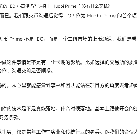
EO 小高潮吗？选择上 Huobi Prime 有没有什么契机？
我们跟火币沟通后觉得 TOP 作为 Huobi Prime 的首个
币 Prime 不是 IEO，而是一个二级市场的上币通道，我们是
。
中做这件事情是不是有一个长期的影响。比如选择的交易所的质
合作、沟通交流是否顺畅。
畅的，从心里就能感觉到李林和团队能站在项目方的角度去考虑
如你的技术是不是真能落地、什么时候落地。基本上跟他开会的
说商务条款。
队扎实，都是常年工作在实业和传统行业的老兵。像我们的合伙