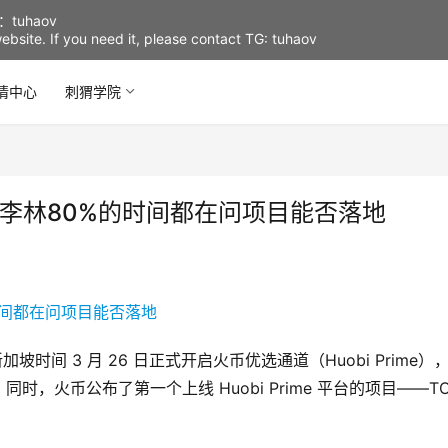
uhaov
d website. If you need it, please contact TG: tuhaov
情中心
刺猬学院
O：李林80%的时间都在问项目能否落地
坡时间 3 月 26 日正式开启火币优选通道（Huobi Prime）
，火币公布了第一个上线 Huobi Prime 平台的项目——TO