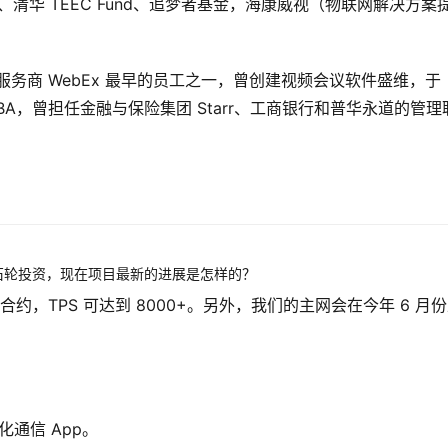
、道生资本、清华 TEEC Fund、追梦者基金，海康威视（物联网解决方案
议服务商 WebEx 最早的员工之一，曾创建视频会议软件盛维，于
 MBA，曾担任金融与保险集团 Starr、工商银行和普华永道的管理
元基石轮投资，现在项目最新的进展是怎样的？
合约，TPS 可达到 8000+。另外，我们的主网会在今年 6 月
通信 App。