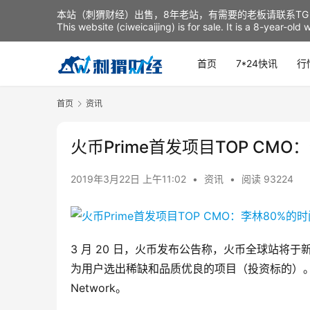
本站（刺猬财经）出售，8年老站，有需要的老板请联系TG：t
This website (ciweicaijing) is for sale. It is a 8-year-ol
首页
7*24快讯
行
首页
资讯
火币Prime首发项目TOP CM
2019年3月22日 上午11:02
•
资讯
•
阅读 93224
3 月 20 日，火币发布公告称，火币全球站将于新加
为用户选出稀缺和品质优良的项目（投资标的）。同时
Network。