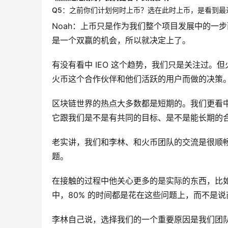
Q5：之前你们计划何时上币？选在此时上币，是看到最近的 I
Noah：上币只是作为我们整个项目发展中的一步而已。
是一个双赢的机会，所以就决定上了。
有没有看中 IEO 这个趋势，我们只是关注过。但火
火币这个合作伙伴和他们活跃的用户而做的决策
区块链世界的热点大多数都是短期的。我们更看
它跟我们是不是有共同的目标、是不是能长期的
老实讲，我们和李林、和火币团队的交流是很顺
题。
在接触的过程中他关心更多的是实际的东西，比
中，80% 的时间都是花在这些问题上，而不是
李林自己说，选择我们的一个重要原因是我们团