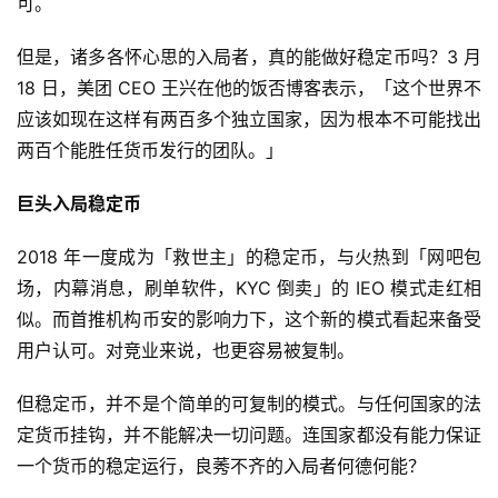
可。
但是，诸多各怀心思的入局者，真的能做好稳定币吗？3 月
18 日，美团 CEO 王兴在他的饭否博客表示，「这个世界不
应该如现在这样有两百多个独立国家，因为根本不可能找出
两百个能胜任货币发行的团队。」
巨头入局稳定币
2018 年一度成为「救世主」的稳定币，与火热到「网吧包
场，内幕消息，刷单软件，KYC 倒卖」的 IEO 模式走红相
似。而首推机构币安的影响力下，这个新的模式看起来备受
用户认可。对竞业来说，也更容易被复制。
但稳定币，并不是个简单的可复制的模式。与任何国家的法
定货币挂钩，并不能解决一切问题。连国家都没有能力保证
一个货币的稳定运行，良莠不齐的入局者何德何能？