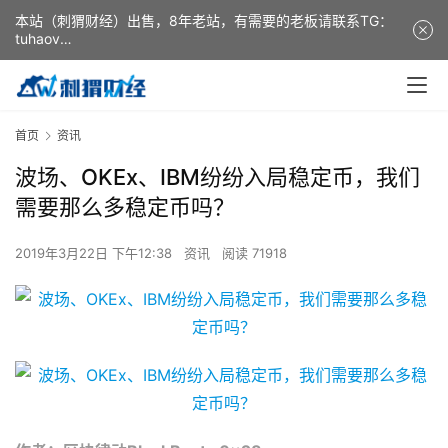
本站（刺猬财经）出售，8年老站，有需要的老板请联系TG：
tuhaov
This website (ciweicaijing) is for sale. It is a 8-year-old
website. If you need it, please contact TG: tuhaov
首页
资讯
波场、OKEx、IBM纷纷入局稳定币，我们
需要那么多稳定币吗？
2019年3月22日 下午12:38
资讯
阅读 71918