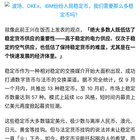
就像此前王兴在饭否上发表的观点，
「绝大多数人既低估了
稳定货币供应的重要性——高于稳定的电力供应、仅次于稳
定的空气供应，也低估了保持稳定货币的难度，尤其是在一
个快速发展的经济体里。」
稳定币作为一种相对稳定的交换媒介开始大面积出现，成功
打通数字货币与法币的交换渠道。据不完全统计，仅 9 月
一个月内，共推出 13 种稳定币。至 10 月初，市场上稳定
币数量达到 57 种。模式上延续 ico 风格，短时间内募资上
亿美元再度掀起募资狂潮。
这些稳定币大多数锚定美元，极少数与离岸人民币、澳元、
日元、黄金等挂钩。但与法定货币挂钩的说法并未让稳定币
一直「火」下去，如今，稳定币没能托起圈内人的希望，而