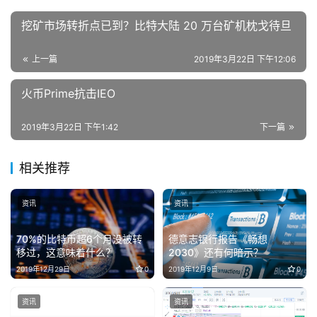
挖矿市场转折点已到？比特大陆 20 万台矿机枕戈待旦
上一篇
2019年3月22日 下午12:06
火币Prime抗击IEO
2019年3月22日 下午1:42
下一篇
相关推荐
资讯
资讯
70%的比特币超6个月没被转
德意志银行报告《畅想
移过，这意味着什么？
2030》还有何暗示？
2019年12月29日
0
2019年12月9日
0
资讯
资讯