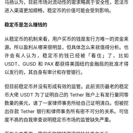
马扬认为，目前市场对流动性的需求略高于安全性，若法币
进入渠道更加顺畅，稳定币的价值可能会受到影响。
稳定币是怎么赚钱的
从稳定币的机制来看，用户买币的钱是发行方唯一的资金来
源。所以盈利从哪来很明显，但具体怎么来就值得分析。也
许会有人认为，稳定币的钱已经被「看住」了，比如
USDT、GUSD 和 PAX 都获得美国纽约金融局的批准才得
以发行的，其自身有审计和存管银行。
但目前稳定币并没有形成有效的监管。此前资历最老的稳定
币大佬 USDT 为了证明自己的 Tether 账户上有发行量同等
数量的美元，请了一家律师事务所给自己证明清白。但被挖
出存款 Tether 银行和律师事务所有密不可分的关系。可信
度不高的自我审查说明稳定币市场的监管缺失严重。