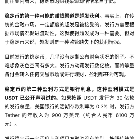
而在业内看来，稳定币的赚钱渠道却恰恰来自于此。
稳定币的第一种可能的赚钱渠道是超发获利
。事实上，在传
统的金融市场，一定额度的超发是被接受的，发行方需要根
据市场情况促进流动性，这就使得超发成为一种需要。但对
于稳定币来说，超发则是一种监管缺失下的获利情况。
目前发行的稳定币，几乎没有定期公布财务状况的例子。不
难想象灰色空间有多大。发行方动辄发行数亿枚，而将等量
备付金转入任何交易市场或进行理财，盈利都甚为可观。
稳定币的第二种盈利方式是银行利息，这种盈利模式是
USDT 已公开声明过的
。如果按照 USDT 发行方 30 亿枚
的发行总量，美国银行的活期存款利率为 0.3% 时，发行方
Tether 的年收入为 900 万美元（约合人民币 6100 万
元）。
发行稳定币一定程度上和项目方融资没有差别，按照传统的