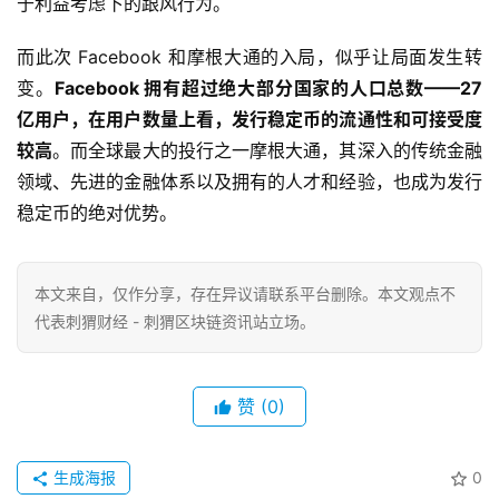
于利益考虑下的跟风行为。
而此次 Facebook 和摩根大通的入局，似乎让局面发生转
变。
Facebook 拥有超过绝大部分国家的人口总数——27
亿用户，在用户数量上看，发行稳定币的流通性和可接受度
较高
。而全球最大的投行之一摩根大通，其深入的传统金融
领域、先进的金融体系以及拥有的人才和经验，也成为发行
稳定币的绝对优势。
本文来自
，仅作分享，存在异议请联系平台删除。本文观点不
代表刺猬财经 - 刺猬区块链资讯站立场。
赞
(0)
生成海报
0