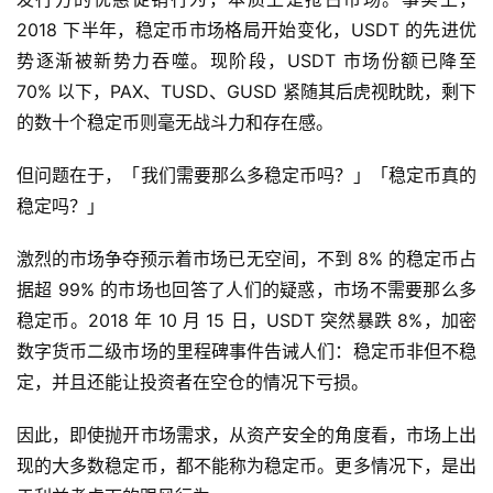
2018 下半年，稳定币市场格局开始变化，USDT 的先进优
势逐渐被新势力吞噬。现阶段，USDT 市场份额已降至
70% 以下，PAX、TUSD、GUSD 紧随其后虎视眈眈，剩下
的数十个稳定币则毫无战斗力和存在感。
但问题在于，「我们需要那么多稳定币吗？」「稳定币真的
稳定吗？」
激烈的市场争夺预示着市场已无空间，不到 8% 的稳定币占
据超 99% 的市场也回答了人们的疑惑，市场不需要那么多
稳定币。2018 年 10 月 15 日，USDT 突然暴跌 8%，加密
数字货币二级市场的里程碑事件告诫人们：稳定币非但不稳
定，并且还能让投资者在空仓的情况下亏损。
因此，即使抛开市场需求，从资产安全的角度看，市场上出
现的大多数稳定币，都不能称为稳定币。更多情况下，是出