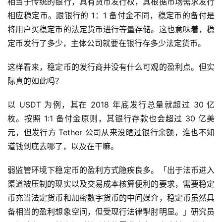
相当于传统的银行，具有货币发行权，其根据市场需求发行
相应稳定币。跟银行的 1：1 备付金不同，稳定币的备付是
将用户买稳定币的法定货币进行等量存储。这也意味着，稳
定币发行了多少，主体公司就要在银行存多少法定货币。
这样看来，稳定币的发行商并没有什么可观的盈利点。但实
际真的如此吗？
以 USDT 为例，其在 2018 年底发行总量就超过 30 亿
枚。按照 1:1 备付金原则，其银行存款也会超过 30 亿美
元，但发行方 Tether 公司从来没晒过银行余额，谁也不知
道钱到底去哪了，以及在干嘛。
弱监管环境下稳定币的盈利方式隐疾良多。「出于法币进入
渠道被压制的现实以及交易成本核算便利的要求，需要稳定
币充当法定货币和加密数字货币的中间媒介，稳定币虽然具
备相当的盈利想象空间，但受现行法律掣肘明显。」研究员