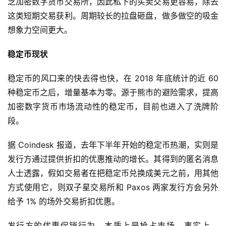
乏加密数字货币交易所，因此私下的买卖交易更容易，除去
这类短期交易获利。周期较长的拉盘砸盘，做多做空的吸金
想象力空间更大。
稳定币现状
稳定币的风口来的快去得也快，在 2018 年底统计的近 60
种稳定币之后，增量基本为零。源于熊市的避险需求，提高
加密数字货币市场流动性的稳定币，目前也进入了洗牌阶
段。
据 Coindesk 报道，去年下半年开始的稳定币热潮，实则是
发行方通过提供折扣的优惠推动的增长。其得到的匿名消息
人士透露，假如交易者在把稳定币兑换成美元之前，用其他
方式使用它，则双子星交易所和 Paxos 两家发行方会另外
给予 1% 的场外交易折扣优惠。
发行方的优惠促销行为，本质上是抢占市场。事实上，