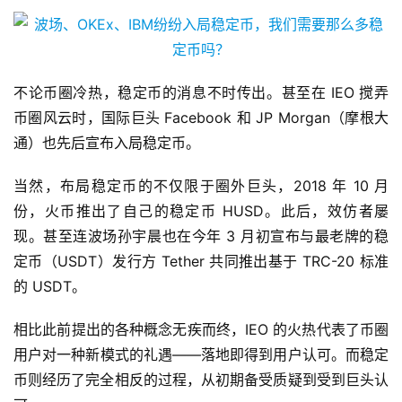
不论币圈冷热，稳定币的消息不时传出。甚至在 IEO 搅弄
币圈风云时，国际巨头 Facebook 和 JP Morgan（摩根大
通）也先后宣布入局稳定币。
当然，布局稳定币的不仅限于圈外巨头，2018 年 10 月
份，火币推出了自己的稳定币 HUSD。此后，效仿者屡
现。甚至连波场孙宇晨也在今年 3 月初宣布与最老牌的稳
定币（USDT）发行方 Tether 共同推出基于 TRC-20 标准
的 USDT。
相比此前提出的各种概念无疾而终，IEO 的火热代表了币圈
用户对一种新模式的礼遇——落地即得到用户认可。而稳定
币则经历了完全相反的过程，从初期备受质疑到受到巨头认