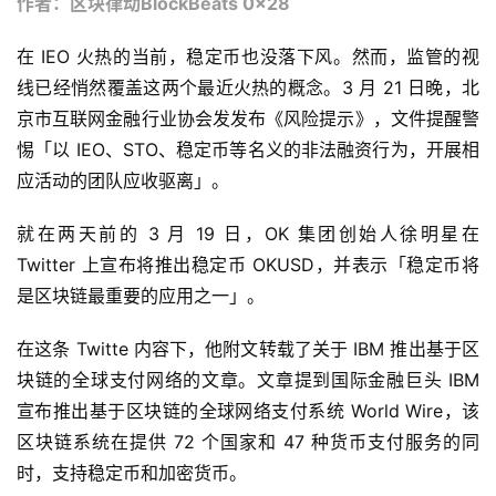
作者：区块律动BlockBeats 0x28
在 IEO 火热的当前，稳定币也没落下风。然而，监管的视
线已经悄然覆盖这两个最近火热的概念。3 月 21 日晚，北
京市互联网金融行业协会发发布《风险提示》，文件提醒警
惕「以 IEO、STO、稳定币等名义的非法融资行为，开展相
应活动的团队应收驱离」。
就在两天前的 3 月 19 日，OK 集团创始人徐明星在
Twitter 上宣布将推出稳定币 OKUSD，并表示「稳定币将
是区块链最重要的应用之一」。
在这条 Twitte 内容下，他附文转载了关于 IBM 推出基于区
块链的全球支付网络的文章。文章提到国际金融巨头 IBM
宣布推出基于区块链的全球网络支付系统 World Wire，该
区块链系统在提供 72 个国家和 47 种货币支付服务的同
时，支持稳定币和加密货币。