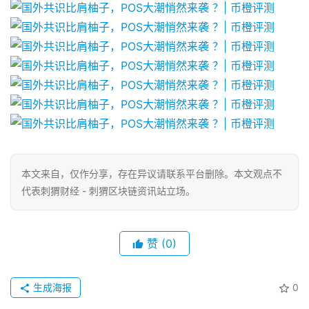
本文来自
，仅作分享，存在异议请联系平台删除。本文观点不
代表刺猬财经 - 刺猬区块链资讯站立场。
赞
(0)
生成海报
0