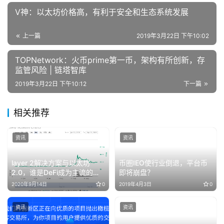
V神：以太坊价格高，有利于安全和生态系统发展
上一篇
2019年3月22日 下午10:02
TOPNetwork：火币prime第一币，架构有所创新，存
监管风险 | 链塔智库
2019年3月22日 下午10:12
下一篇
相关推荐
资讯
资讯
layer 2解决方案与以太坊
币圈IEO使行业倒退，平台币
2.0，谁是DeFi成为主流的最
即将崩盘？
优解？
2020年9月14日
0
2019年4月3日
0
资讯
资讯