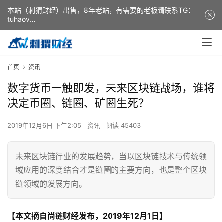
本站（刺猬财经）出售，8年老站，有需要的老板请联系TG：
tuhaov
This website (ciweicaijing) is for sale. It is a 8-year-old
website. If you need it, please contact TG: tuhaov
首页
资讯
数字货币一触即发，未来区块链战场，谁将
决定币圈、链圈、矿圈生死？
2019年12月6日 下午2:05
资讯
阅读 45403
未来区块链行业的发展趋势，当以区块链技术与传统领
域应用的深度结合才是链圈的主要方向，也是整个区块
链领域的发展方向。
【本文摘自尚链财经发布，
2019年12月1日】