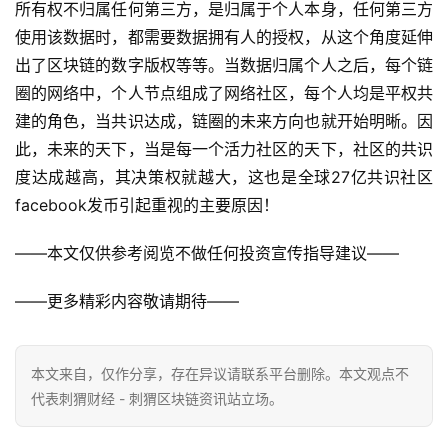
赞
(0)
生成海报
0
今日推荐 | Bakkt起势，欲夺BTC定价权？
上一篇
2019年12月6日 下午2:00
滞留人工时代的彩票行业，为何亟需区块链改造？
2019年12月6日 下午2:09
下一篇
相关推荐
资讯
资讯