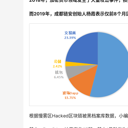
2018年，加密货币领域发生了大量攻击事件，损
而2019年，成都链安创始人杨霞表示仅前8个
根据慢雾区Hacked区块链被黑档案库数据，小