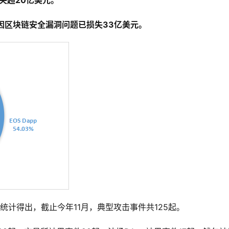
失超20亿美元。
月因区块链安全漏洞问题已损失33亿美元。
编统计得出，截止今年11月，典型攻击事件共125起。