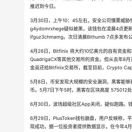
推迟到今日。
3月30日，上午10：45左右，安全公司慢雾威胁情
g4ydomrxhege疑似被黑，该钱包在凌晨4点更新
ifguz3chmamg。次日清晨Bithumb 7点多
4月26日，Bitfinix 将大约10亿美元的自有资金
QuadrigaCX等其他交易所的资金。但从去年8月
金返还给Bitfinix交易所，截至目前，Crypto Cap
5月8日，币安发现大规模的安全漏洞，黑客能够获
币。5月7日下午5时，黑客在区块高度 575012处
6月30日，波场超级社区App关闭，疑似跑路
6月29日，PlusToken钱包崩盘，用户反映
现成功，据一位投资者提供数据显示，在今年4月26日