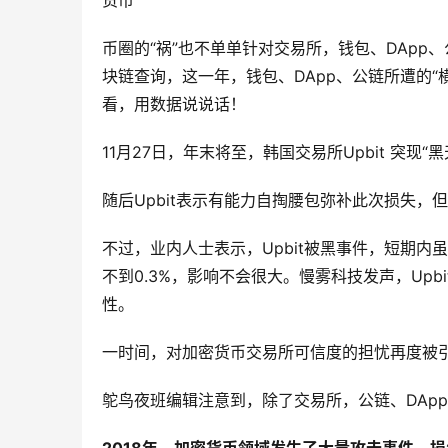
货币
币圈的“祸”也不单单针对交易所，钱包、DAp
块链查询，这一年，钱包、DApp、公链所遭的
看，用数据说说话！
11月27日，年末将至，韩国交易所Upbit 突现“
随后Upbit表示有能力自掏腰包弥补此次损失，
不过，业内人士表示，Upbit被黑事件，短期内
不到0.3%，影响不会很大。慢雾科技发声，Up
性。
一时间，对加密货币交易所可信度的担忧再度被
鸵鸟夜班编辑注意到，除了交易所，公链、DAp