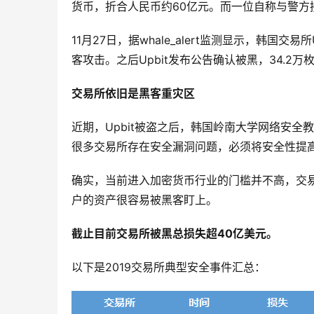
货币，折合人民币约60亿元。而一位自称与警方接近
11月27日，据whale_alert监测显示，韩国
客攻击。之后Upbit发布公告确认被黑，34.2万
交易所依旧是黑客重灾区
近期，Upbit被盗之后，韩国岭南大学网络安全教授
很多交易所存在安全漏洞问题，必须将安全性提
确实，当前进入加密货币行业的门槛并不高，交
户的资产很容易被黑客盯上。
截止目前交易所被黑总损失超40亿美元。
以下是2019交易所典型安全事件汇总：