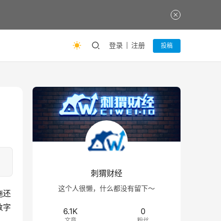
登录
注册
投稿
刺猬财经
这个人很懒，什么都没有留下～
施还
数字
6.1K
0
文章
粉丝