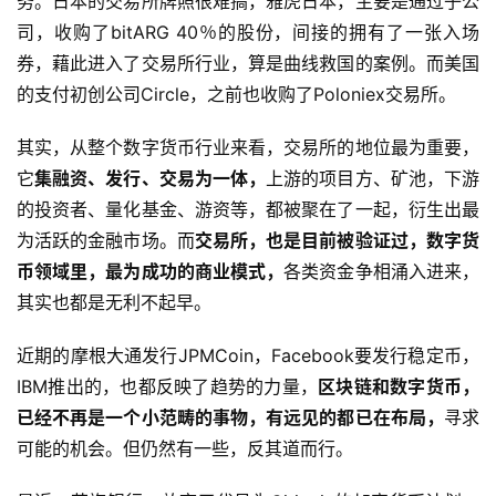
务。日本的交易所牌照很难搞，雅虎日本，主要是通过子公
司，收购了bitARG 40％的股份，间接的拥有了一张入场
券，藉此进入了交易所行业，算是曲线救国的案例。而美国
的支付初创公司Circle，之前也收购了Poloniex交易所。
其实，从整个数字货币行业来看，交易所的地位最为重要，
它
集融资、发行、交易为一体，
上游的项目方、矿池，下游
的投资者、量化基金、游资等，都被聚在了一起，衍生出最
为活跃的金融市场。而
交易所，也是目前被验证过，数字货
币领域里，最为成功的商业模式，
各类资金争相涌入进来，
其实也都是无利不起早。
近期的摩根大通发行JPMCoin，Facebook要发行稳定币，
IBM推出的，也都反映了趋势的力量，
区块链和数字货币，
已经不再是一个小范畴的事物，有远见的都已在布局，
寻求
可能的机会。但仍然有一些，反其道而行。