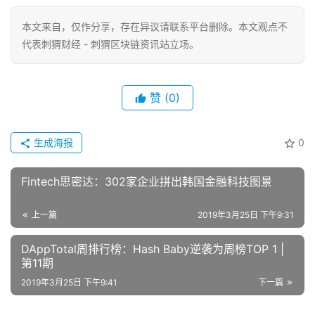
本文来自
，仅作分享，存在异议请联系平台删除。本文观点不
代表刺猬财经 - 刺猬区块链资讯站立场。
赞
(0)
生成海报
0
Fintech思密达：302家企业拼出韩国金融科技图景
上一篇
2019年3月25日 下午9:31
DAppTotal周排行榜：Hash Baby逆袭为周榜TOP 1 |
第11期
2019年3月25日 下午9:41
下一篇