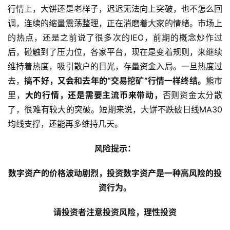
行情上，大饼还是老样子，迟迟无法向上突破，也不怎么回
调，连续的缩量震荡整理，正在消磨着大家的情绪。市场上
的热点，还是之前说了很多次的IEO，前期的概念炒作过
后，碰触到了压力位，各家平台，现在是变着规则，来继续
维持着热度，吸引散户的目光，存量资金入局。一旦热度过
去，
搞不好，又会和去年的“交易挖矿”行情一样终结。
熊市
里，
大的行情，还是需要主流币来带动，
否则资金太分散
了，很难有较大的突破。短期来说，大饼不跌破日线MA30
均线支撑，还能再多维持几天。
风险提示：
数字资产的价格波动剧烈，投资数字资产是一种高风险的投
资行为。
请投资者注意投资风险，理性投资