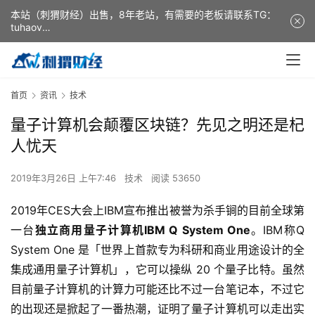
本站（刺猬财经）出售，8年老站，有需要的老板请联系TG：
tuhaov
This website (ciweicaijing) is for sale. It is a 8-year-old
website. If you need it, please contact TG: tuhaov
首页
资讯
技术
量子计算机会颠覆区块链？先见之明还是杞
人忧天
2019年3月26日 上午7:46
技术
阅读 53650
2019年CES大会上IBM宣布推出被誉为杀手锏的目前全球第
一台
独立商用量子计算机IBM Q System One
。IBM称Q
System One 是「世界上首款专为科研和商业用途设计的全
集成通用量子计算机」，它可以操纵 20 个量子比特。虽然
目前量子计算机的计算力可能还比不过一台笔记本，不过它
的出现还是掀起了一番热潮，证明了量子计算机可以走出实