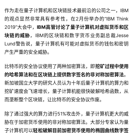
作为走在量子计算机和区块链技术最前沿的公司之一，IBM
的观点显然非常具有参考性，在2月份举办的“IBM Think
2019”大会中，
IBM高管讨论了量子计算机对虚拟货币和区
块链的威胁
，IBM的区块链和数字货币业务副总裁Jesse
Lund警告说，量子计算机有可能对虚拟货币的钱包和密钥
产生严重的安全威胁。
比特币的安全协议使用了两种加密算法，即
挖矿过程中使用
的哈希算法和在区块链上提供数字签名的非对称加密算法
。
新加坡国立大学的研究人员认为十年后量子计算机的算力和
挖矿速度会飞速增长，量子计算机能很快破解哈希函数，从
而垄断整个区块链，让比特币的安全协议作废。
除了通过强大的算力进行51%攻击外，量子计算机更大的威
胁在于加密货币使用的非对称加密算法。大部分专家认为量
子计算机可以
轻松破解目前加密货币使用的椭圆曲线数字签