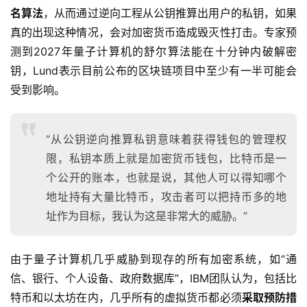
名算法
，从而通过逆向工程从公钥推算出用户的私钥，如果
真的出现这种情况，会对加密货币造成毁灭性打击。专家预
测到2027年量子计算机的舒尔算法能在十分钟内破解密
钥，Lund表示目前公布的区块链项目中至少有一半可能会
受到影响。
“从公钥逆向推算私钥意味着获得钱包的管理权
限，私钥本质上就是加密货币钱包，比特币是一
个公开的账本，也就是说，其他人可以得知哪个
地址持有大量比特币，攻击者可以把持币多的地
址作为目标，我认为这是非常大的威胁。”
由于量子计算机几乎威胁到现存的所有加密系统，如“通
信、银行、个人设备、政府数据库”，IBM团队认为，包括比
特币和以太坊在内，几乎所有的虚拟货币都必须
采取预防措