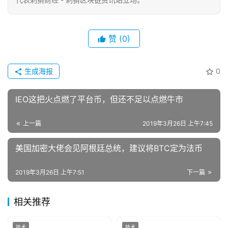
赞
(0)
生成海报
0
IEO这把火点燃了平台币，但还不足以点燃牛市
上一篇
2019年3月26日 上午7:45
美国加密大佬会见阿根廷总统，建议将BTC定为法币
2019年3月26日 上午7:51
下一篇
相关推荐
技术
技术