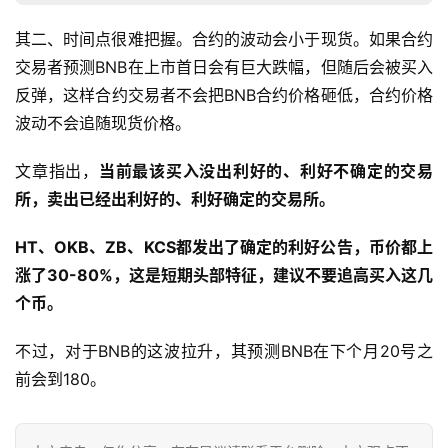
其二、时间点很难把握。合约的波动会小于现货。如果合约
交易者预测BNB在上市首日会有巨大跌幅，但随后会被买入
反弹，这样合约交易者不会把BNB合约价格砸低，合约价格
波动不会追随现货价格。
文章指出，
当前最该买入没出利好的、利好不确定的交易
所，卖出已经出利好的、利好确定的交易所。
HT
、OKB
、ZB
、KCS
都发出了确定的利好公告，币价都上
涨了30-80%
，这是短期头部特征，建议不要追高买入这几
个币。
不过，对于BNB的这波拉升，其预测BNB在下个月20号之
前会到180。