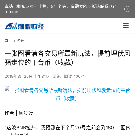
本站（刺猬财经）出售，8年老站，有需要的老板请联系TG：
tuhaov
This website (ciweicaijing) is for sale. It is a 8-year-old
website. If you need it, please contact TG: tuhaov
首页
资讯
一张图看清各交易所最新玩法，提前埋伏风
骚走位的平台币（收藏）
2019年3月26日 上午8:17
资讯
阅读 40674
作者 | 顾梦婷
“这波BNB拉升，我预测在下个月20号之前会到180，”圈内