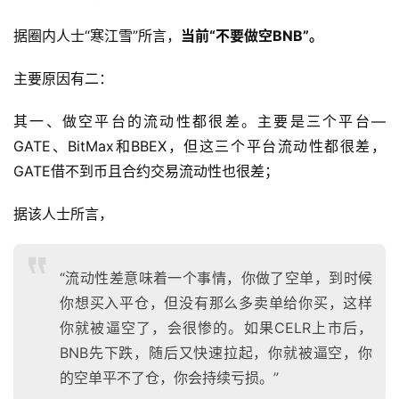
据圈内人士“寒江雪”所言，
当前“不要做空BNB”。
主要原因有二：
其一、做空平台的流动性都很差。主要是三个平台—
GATE、BitMax和BBEX，但这三个平台流动性都很差，
GATE借不到币且合约交易流动性也很差；
据该人士所言，
“流动性差意味着一个事情，你做了空单，到时候
你想买入平仓，但没有那么多卖单给你买，这样
你就被逼空了，会很惨的。如果CELR上市后，
BNB先下跌，随后又快速拉起，你就被逼空，你
的空单平不了仓，你会持续亏损。”