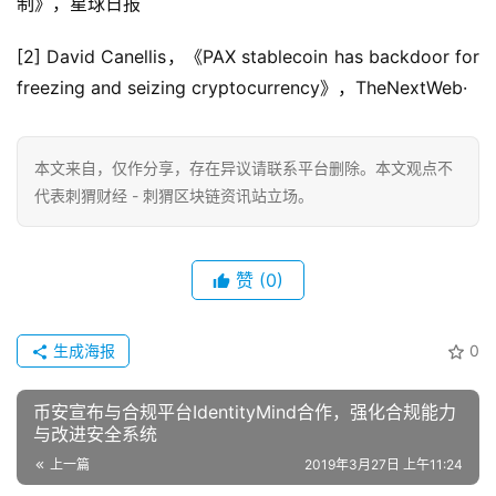
制》，星球日报
[2] David Canellis，《PAX stablecoin has backdoor for
freezing and seizing cryptocurrency》，TheNextWeb·
本文来自
，仅作分享，存在异议请联系平台删除。本文观点不
代表刺猬财经 - 刺猬区块链资讯站立场。
赞
(0)
生成海报
0
币安宣布与合规平台IdentityMind合作，强化合规能力
与改进安全系统
上一篇
2019年3月27日 上午11:24