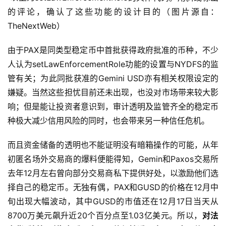
的评论，确认了这些功能的设计目的（图片源自：
TheNextWeb）
由于PAX是同类型稳定币中首批获得政府批准的币种，不少
人认为setLawEnforcementRole功能的设置与NYDFS的监
管有关；为此同批获准的Gemini USD亦有相关权限设定的
嫌疑。当然这些担忧目前还未出现，也没对市场带来较大影
响；但是能让投资者意识到，审计透明及监管齐全的稳定币
种极大减少信用风险的同时，也会带来另一种信任危机。
而且资金储备的透明也不能证明没有暗箱操作的可能，从年
初匿名场外交易商的爆料便能得知，Gemin和Paxos交易所
去年12月左右曾向部分交易商私下提供好处，以激励他们选
择自己的稳定币。无独有偶，PAX和GUSD的价格在12月中
旬出现大幅波动，其中GUSD的市值还在12月17日当天从
8700万美元飙升近20个百分点至1.03亿美元。所以，
对法