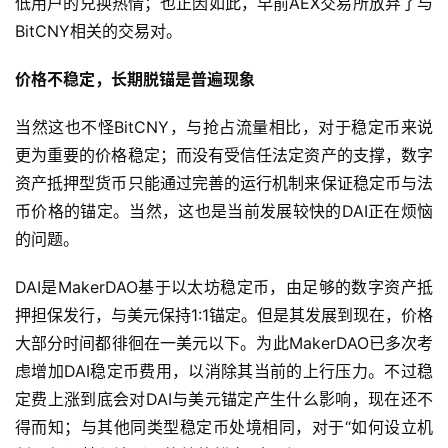
低用户的兑换热情；也正因如此，早前AEX交易所放弃了与
BitCNY相关的交易对。
价格不稳定，长期脱锚是普遍现象
当然这也不怪BitCNY，与抢占流量相比，对于稳定币来说
更为重要的价格稳定；而没有受信任法定资产的支撑，数字
资产抵押型货币只能通过完善的运行机制来保证稳定币与法
币价格的锚定。当然，这也是当前发展较快的DAI正在烦恼
的问题。
DAI是MakerDAO基于以太坊稳定币，由足够的数字资产抵
押担保发行，与美元保持1:1锚定。但是其发展到现在，价格
大部分时间都徘徊在一美元以下。为此MakerDAO已多次考
虑增加DAI稳定币费用，以消除其当前的上行压力。不过稳
定费上涨到底会对DAI与美元锚定产生什么影响，现在还不
得而知；与其他同类型稳定币处境相同，对于“如何设立机