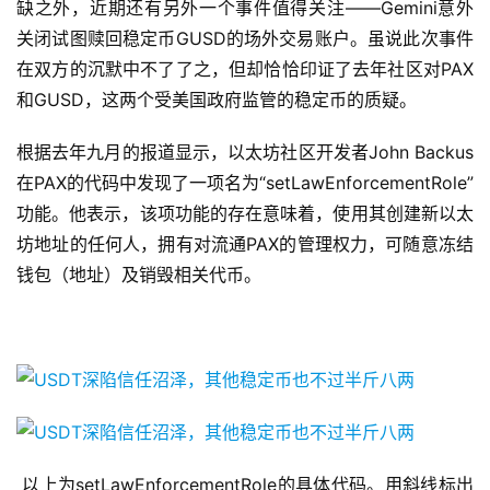
缺之外，近期还有另外一个事件值得关注——Gemini意外
关闭试图赎回稳定币GUSD的场外交易账户。虽说此次事件
在双方的沉默中不了了之，但却恰恰印证了去年社区对PAX
和GUSD，这两个受美国政府监管的稳定币的质疑。
根据去年九月的报道显示，以太坊社区开发者John Backus
在PAX的代码中发现了一项名为“setLawEnforcementRole”
功能。他表示，该项功能的存在意味着，使用其创建新以太
坊地址的任何人，拥有对流通PAX的管理权力，可随意冻结
钱包（地址）及销毁相关代币。
以上为setLawEnforcementRole的具体代码。用斜线标出