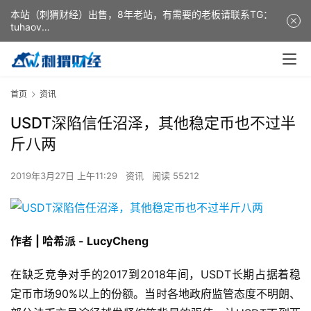
本站（刺猬财经）出售，8年老站，有需要的老板请联系TG：
tuhaov
This website (ciweicaijing) is for sale. It is a 8-year-old
website. If you need it, please contact TG: tuhaov
首页
资讯
USDT深陷信任沼泽，其他稳定币也不过半
斤八两
2019年3月27日 上午11:29
资讯
阅读 55212
作者 | 哈希派 - LucyCheng
在缺乏竞争对手的2017到2018年间，USDT长期占据着稳
定币市场90%以上的份额。当时各地政府监管态度不明朗、