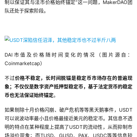
制以保证其与法币价格始终锚定”这一问题，MakerDAO团
队还处于探索阶段。
DAI市值及价格随时间变化的情况（图片源自：
Coinmarketcap）
不过
价格不稳定，长时间脱锚是稳定币市场存在的普遍现
象；不仅仅是数字资产抵押型稳定币，基于法定货币的稳定
币也无法保证始终锚定
。
如果刨除十月价格闪崩、破产危机等等黑天鹅事件，USDT
可以说波动率最小且价格最接近美元的稳定币。其信息不透
明的特点在某种程度上提高了USDT的流动性，从而抑制市
场溢价现象；而TUSD、GUSD、PAX、USDC等等信息较