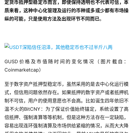
定货币抵押型稳定币而言，即使保持透明也不代表可信，本
质来看，这种中心化管理及运行的币种或多或少都有市场操
纵的可能，只是使用方法及出现环节不同而已
。
GUSD价格及市值随时间的变化情况（图片截自：
Coinmarketcap）
至于数字资产抵押型稳定币，虽然采用的是去中心化运行模
式，但信用问题依然存在。如果抵押的数字资产或者抵押机
制不可信，用户的使用意愿也不会高。比如诞生四年依旧不
温不火的BitCNY：为了保证价值始终锚定，系统设置了高
倍抵押、强制清算等等机制，但是这种方法存在一定缺陷，
容易出现连环强制清算及市场供给紧缩的情况，从而大大降