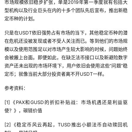
市场规模依旧稳步扩张，单是2019年第一季度就有包括大
型机构以及行业巨头在内的十多个团队先后宣布，推出新稳
定币种的计划。
只是在USDT依旧强势占有市场的当下，其他稳定币种的潜
在危机还没被发现或者不受人关注而已。等到他们的市场规
模以及使用范围足以对市场产生较大影响的时候，问题始终
会被搬上台面。即便如此，在缺乏法币接口以及新避险数字
资产还未出现的市场环境下，用户依旧会使用这些“问题”稳
定币；就像当前大部分投资者离不开USDT一样。
参考资料：
[1]《PAX和GUSD的折扣补贴战：市场机遇还是利益驱
使？》，碳链价值
[2]《稳定币风云再起，TUSD推出小额法币自动赎回机