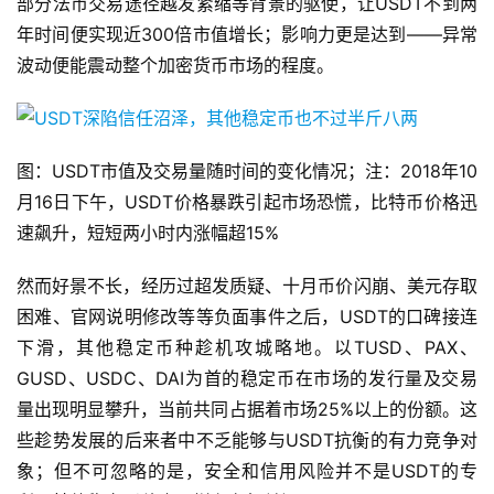
部分法币交易途径越发紧缩等背景的驱使，让USDT不到两
年时间便实现近300倍市值增长；影响力更是达到——异常
波动便能震动整个加密货币市场的程度。
图：USDT市值及交易量随时间的变化情况；注：2018年10
月16日下午，USDT价格暴跌引起市场恐慌，比特币价格迅
速飙升，短短两小时内涨幅超15%
然而好景不长，经历过超发质疑、十月币价闪崩、美元存取
困难、官网说明修改等等负面事件之后，USDT的口碑接连
下滑，其他稳定币种趁机攻城略地。以TUSD、PAX、
GUSD、USDC、DAI为首的稳定币在市场的发行量及交易
量出现明显攀升，当前共同占据着市场25%以上的份额。这
些趁势发展的后来者中不乏能够与USDT抗衡的有力竞争对
象；但不可忽略的是，安全和信用风险并不是USDT的专