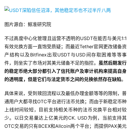
图片源自：鲸准研究院
不过高度中心化管理且运营不透明的USDT在能否与美元1:1
有效兑换方面一直饱受质疑；而最近Tether官网更改储备资
产结构以及Bitfinex出现USDT与USD间存取困难等等事
件，则坐实了市场对其美元储备不足的指控。
虽然后期发行
的稳定币绝大部分都引入了信托账户及审计机构来提高自身
的透明度，但是它们与法定货币之间的兑换依然存在缺陷
。
具体来说，受到赎回流程以及最低办理金额等等的限制，普
通用户大都寻找OTC平台进行法币兑换；而由于新稳定币种
上线时间较短，目前支持相关币种的法币兑换平台相对较
少。以日交易量达上亿美元的CK. USD为例，当前支持其
OTC交易的只有BCEX和Allcoin两个平台；而提供PAX美元