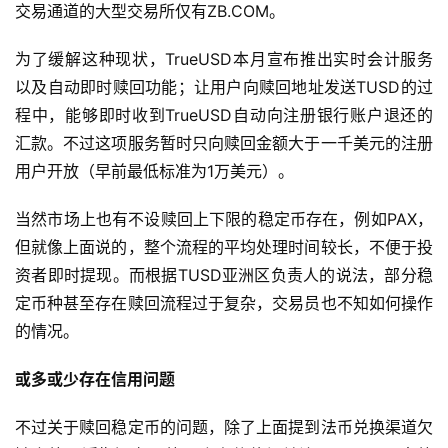
交易通道的大型交易所仅有ZB.COM。
为了缓解这种现状，TrueUSD本月宣布推出实时会计服务
以及自动即时赎回功能；让用户向赎回地址发送TUSD的过
程中，能够即时收到TrueUSD自动向注册银行账户退还的
汇款。不过这项服务暂时只向赎回金额大于一千美元的注册
用户开放（早前最低标准为1万美元）。
当然市场上也有不设赎回上下限的稳定币存在，例如PAX，
但就像上面说的，整个流程的平均处理时间较长，不便于投
资者即时提现。而根据TUSD亚洲区负责人的说法，部分稳
定币种甚至存在赎回流程过于复杂，交易员也不知如何操作
的情况。
或多或少存在信用问题
不过关于赎回稳定币的问题，除了上面提到法币兑换渠道欠