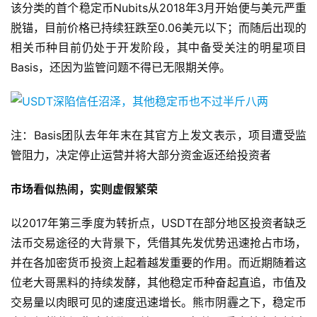
该分类的首个稳定币Nubits从2018年3月开始便与美元严重
脱锚，目前价格已持续狂跌至0.06美元以下；而随后出现的
相关币种目前仍处于开发阶段，其中备受关注的明星项目
Basis，还因为监管问题不得已无限期关停。
注：Basis团队去年年末在其官方上发文表示，项目遭受监
管阻力，决定停止运营并将大部分资金返还给投资者
市场看似热闹，实则虚假繁荣
以2017年第三季度为转折点，USDT在部分地区投资者缺乏
法币交易途径的大背景下，凭借其先发优势迅速抢占市场，
并在各加密货币投资上起着越发重要的作用。而近期随着这
位老大哥黑料的持续发酵，其他稳定币种奋起直追，市值及
交易量以肉眼可见的速度迅速增长。熊市阴霾之下，稳定币