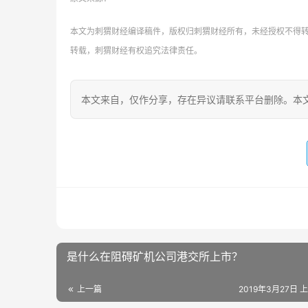
本文为刺猬财经编译稿件，版权归刺猬财经所有，未经授权不得转载，转载
转载，刺猬财经有权追究法律责任。
本文来自
，仅作分享，存在异议请联系平台删除。本文
是什么在阻碍矿机公司港交所上市？
上一篇
2019年3月27日 上