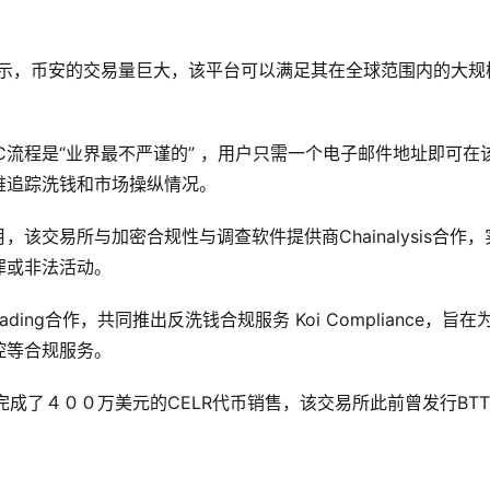
 Gafke表示，币安的交易量巨大，该平台可以满足其在全球范围内的大规
C流程是“业界最不严谨的” ，用户只需一个电子邮件地址即可在
难追踪洗钱和市场操纵情况。
交易所与加密合规性与调查软件提供商Chainalysis合作，
罪或非法活动。
Trading合作，共同推出反洗钱合规服务 Koi Compliance，旨在
控等合规服务。
pad完成了４００万美元的CELR代币销售，该交易所此前曾发行BT