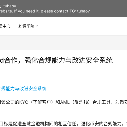
uhaov
d website. If you need it, please contact TG: tuhaov
情中心
刺猬学院
Mind合作，强化合规能力与改进安全系统
过利用该公司的KYC（了解客户）和AML（反洗钱）合规工具，为币
的最终目标是促进全球金融机构间的相互信任，强化币安的合规能力，