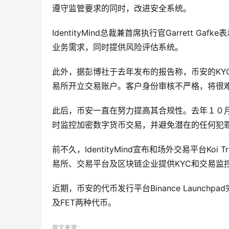
遵守监管要求的同时，改进安全系统。
IdentityMind总裁兼首席执行官Garrett
业务需求，同时提供风险评估系统。
此外，据彭博社于去年发布的报告称，币安的KY
易所开立交易账户。客户身份审核不严格，将很
此后，币安一直在努力提高其合规性。去年１０月，该
时监控加密数字货币交易，并避免潜在的任何犯
前不久，IdentityMind宣布和场外交易平台Koi 
易所、交易平台及区块链企业提供KYC和交易监
近期，币安的代币发行平台Binance Launch
及FET两种代币。
原文来源：