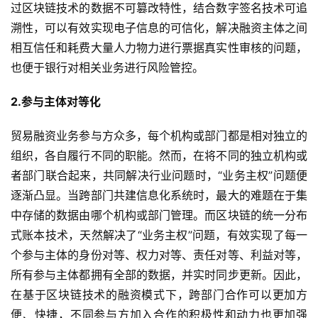
过区块链技术的数据不可篡改特性，结合数字签名技术可追
溯性，可以有效实现电子信息的可信化，解决融资主体之间
相互信任和耗费大量人力物力进行票据真实性审核的问题，
也便于银行对相关业务进行风险管控。
2.参与主体对等化
贸易融资业务参与方众多，每个机构或部门都是相对独立的
组织，各自履行不同的职能。然而，在将不同的独立机构或
者部门联合起来，共同解决行业问题时，“业务主权”问题便
逐渐凸显。当跨部门共建信息化系统时，最大的难题在于集
中存储的数据由哪个机构或部门管理。而区块链的统一分布
式账本技术，天然解决了“业务主权”问题，有效实现了每一
个参与主体的身份对等、权力对等、责任对等、利益对等，
所有参与主体都拥有全部的数据，并实时同步更新。因此，
在基于区块链技术的融资模式下，跨部门合作可以更加方
便、快捷，不同参与方加入合作的积极性和动力也更加强