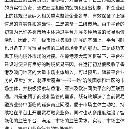
的真实性负责；通过建立相应的惩罚和退出机制，将企业线
上的违规记录纳入相关重点监管企业名单，有效保证了上链
信息的真实性和准确性。二是兼备一二级市场。由于平台的
初衷为允许各类市场主体通过平台开展多种场景的贸易融资
活动，因此，在一级市场业务顺利开展的基础上，平台同时
也具备了开展贸易融资的二级市场业务的能力。三是成功实
现了境内境外市场的对接。在粤港澳大湾区框架下，平台在
建设时便具有良好的跨境贸易基因，在运行初期便吸收了香
港及澳门地区的大量市场主体加入。可以预见，随着平台业
务的逐步扩大，将逐步覆盖“一带一路”沿线国家和地区的市
场主体，并积极探索与香港、亚洲及欧洲同类平台的互联互
通。四是兼顾了商业和监管的需求，既有效解决了当前贸易
融资业务中面临的诸多商业问题，便于市场主体主动地、持
续地在平台上开展贸易融资业务，同时也从多维度建设了智
能化的监管平台，满足了市场的监管需求，实现了市场主体
准入、管理和业务行为的智能管控。