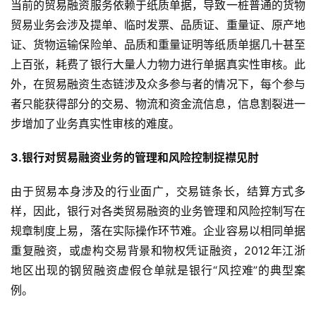
当前的贸易融资服务依赖于纸质单据，导致一桩普通的货物
贸易业务会涉及提单、临时发票、品质证、重量证、原产地
证、货物运输保险单、品质和重量证明等纸质单据几十甚至
上百张，耗费了银行大量人力物力进行单据真实性审核。此
外，在贸易融资生态链涉及众多参与者的情况下，每个参与
者只能获得部分的交易、物流和资金流信息，信息割裂进一
步增加了业务真实性审核的难度。
3.银行对贸易融资业务的管理和风险控制捉襟见肘
由于贸易本身涉及的行业面广，交易链条长，结算方式多
样，因此，银行对各类贸易融资的业务管理和风险控制写在
规章制度上易，落在实际操作环节难。企业容易以相同单据
重复融资，或虚构交易背景和物权凭证融资，2012年江浙
地区出现的钢贸融资虚假仓单就是银行“风控难”的典型案
例。