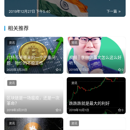
2019年12月27日 下午5:40
下一篇
相关推荐
资讯
资讯
比特币将带来的一个严重问
视频 | 李林讲英文怎么这么好
题：物价的不稳定性
听！
2020年3月24日
0
2019年12月5日
0
资讯
资讯
区块链是一场瘟疫，还是一次
革命？
跌跌跌就是最大的利好
2019年3月31日
0
2019年10月1日
0
资讯
资讯