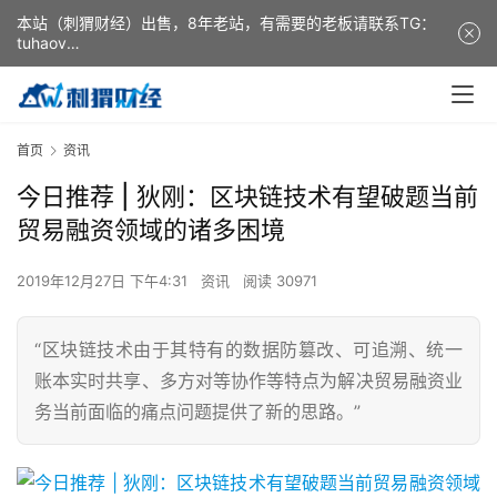
本站（刺猬财经）出售，8年老站，有需要的老板请联系TG：
tuhaov
This website (ciweicaijing) is for sale. It is a 8-year-old
website. If you need it, please contact TG: tuhaov
首页
资讯
今日推荐 | 狄刚：区块链技术有望破题当前
贸易融资领域的诸多困境
2019年12月27日 下午4:31
资讯
阅读 30971
“区块链技术由于其特有的数据防篡改、可追溯、统一
账本实时共享、多方对等协作等特点为解决贸易融资业
务当前面临的痛点问题提供了新的思路。”