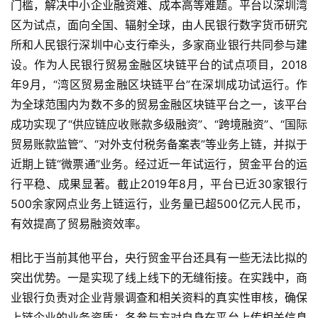
门槛，解决中小企业融资难、成本高等难题。平台以深圳湾
区为试点，面向全国、辐射全球，由人民银行数字货币研究
所和人民银行深圳中心支行牵头，多家商业银行共同参与建
设。作为人民银行贸易金融区块链平台的试点项目，2018
年9月，“湾区贸易金融区块链平台”在深圳成功试运行。作
为全球范围内为数不多的贸易金融区块链平台之一，该平台
成功实现了“供应链应收账款多级融资”、“跨境融资”、“国际
贸易账款监管”、“对外支付税务备案表”等业务上链，并拟于
近期上链“微票通”业务。经过近一年试运行，贸金平台的运
行平稳、成果显著。截止2019年8月，平台已近30家银行
500余家网点业务上链运行，业务量已超500亿元人民币，
有效提高了贸易融资效率。
相比于当前其他平台，央行贸金平台还具有一些无法比拟的
突出优势。一是实现了线上线下的无缝衔接。在实践中，商
业银行负责对企业背景调查和相关资料的真实性审核，确保
上链企业的业务资质；各参与方对自身在平台上传相关信息