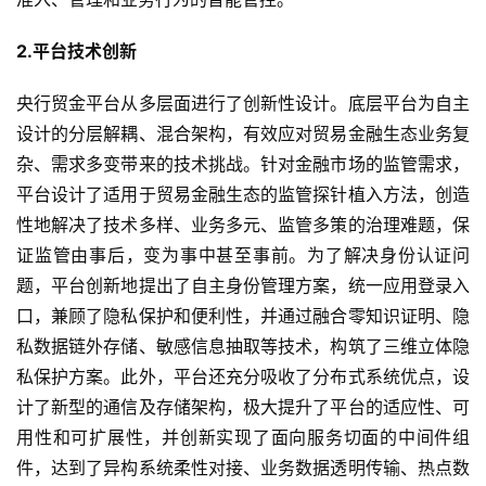
2.平台技术创新
央行贸金平台从多层面进行了创新性设计。底层平台为自主
设计的分层解耦、混合架构，有效应对贸易金融生态业务复
杂、需求多变带来的技术挑战。针对金融市场的监管需求，
平台设计了适用于贸易金融生态的监管探针植入方法，创造
性地解决了技术多样、业务多元、监管多策的治理难题，保
证监管由事后，变为事中甚至事前。为了解决身份认证问
题，平台创新地提出了自主身份管理方案，统一应用登录入
口，兼顾了隐私保护和便利性，并通过融合零知识证明、隐
私数据链外存储、敏感信息抽取等技术，构筑了三维立体隐
私保护方案。此外，平台还充分吸收了分布式系统优点，设
计了新型的通信及存储架构，极大提升了平台的适应性、可
用性和可扩展性，并创新实现了面向服务切面的中间件组
件，达到了异构系统柔性对接、业务数据透明传输、热点数