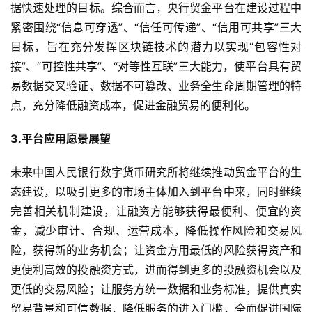
据快速处理的目标。综合而言，央行贸金平台在建设过程中
紧密围绕“信息可穿透”、“信任可传递”、“信用可共享”三大
目标，旨在充分发挥区块链技术的潜力以实现“包容性对
接”、“可控性共享”、“对等性互联”三大能力，使平台具有贸
易数据交叉验证、数据不可篡改、业务全生命周期管理的特
点，充分降低融资成本，促进金融贸易的便利化。
3.平台应用愿景展望
未来中国人民银行数字货币研究所将继续推动贸金平台的生
态建设，以吸引更多的市场主体加入到平台中来，同时继续
完善相关机制建设，让融资方能够获得最便利、便宜的资
金，减少审计、合规、运营成本，降低操作风险和交易风
险，获得新的业务机会；让资金方用最低的风险获得资产和
更便利高效的投融资方式，进而得到更多的投融资机会以及
更低的交易风险；让服务方统一数据和业务标准，提供真实
贸易背景和可信数据，降低服务的进入门槛，全面促进国际