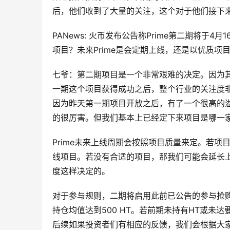
后，他们收到了大量的关注，这个对于他们接下
PANews: 火币发布公告称Prime第二期将
项目？未来Prime是会定期上线，还是以优质
七爷：第二期项目是一个非常艰难的决定。因为
一期这个项目获得成功之后，整个行业的关注度
因为昨天第一期项目开放之后，有了一个很高的
的很厉害。但我们基本上已经定下来项目是哪一家
Prime未来上线周期会按照项目质量来定。若
线项目。若没有合适的项目，那我们可能会延长
度这样决定的。
对于参与规则，二期将启用此前已公告的参与抢购门槛：开
持仓均值达到500 HT。若前期未持有HT或未
后续如果投资者们有相应的反馈，我们会根据大