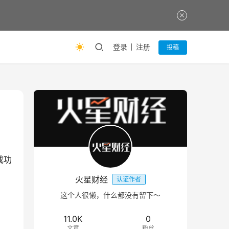
登录
注册
投稿
成功
火星财经
认证作者
这个人很懒，什么都没有留下～
11.0K
0
文章
粉丝