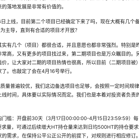
来的落地发展是非常有价值的。
于4月16日上线，目前第二个项目已经确定下来了吗，现在大概有几个
项目为主导，直到有合适的项目才开放？
其实有几个（项目）都很合适，并且意愿也都非常强烈。特别是
非常高，又有更多的项目找过来，第二期项目也是万众瞩目的。
溢价，让大家对二期的项目热情也很高，所以目前（二期项目被
了。也敲定了会在4月16号举行。
项目质量普遍较优，我们这边备选项目也足够，会按照一定时间规
上线时间，具体要以实际情况而定。我们也是本着对投资者负责
盘前30天（3月17日00:00:00-4月15日23:59:59）
达要求量，可通过后续增大HT持仓量来达到日均500HT的持仓要
家的需求，在保持公平公正公开的前提下，对规则进行相应修订