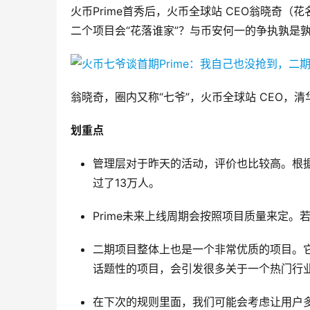
火币Prime首秀后，火币全球站 CEO翁晓奇（
二个项目会“花落谁家”？与币安何一的争执孰是孰
翁晓奇，圈内又称“七爷”，火币全球站 CEO，
划重点
管理层对于昨天的活动，评价也比较高。根
过了13万人。
Prime未来上线周期会按照项目质量来定
二期项目整体上也是一个非常优质的项目。
话题性的项目，会引发很多关于一个热门行
在下次的规则里面，我们可能会考虑让用户