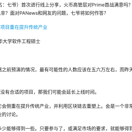
花名：七爷）首次进行线上分享，火币高管层对Prime首战满意吗
非？面对PANews和网友的问题，七爷将如何作答？
清华大学软件工程硕士
据之前预演的情况，最有可能性的人数应该在五六万左右，而昨
。若没有合适的项目，那我们可能会延长上线时间。
它会侧重在提升传统产业，并利用区块链去重塑上。会是一个非
业的讨论。
多少能够得到一些。只要参与了，或满足市场的要求，就能够得