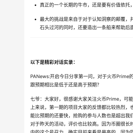
真正的一个长期的牛市，还是要有价值依托
最大的挑战是来自于对于认知洞察的颠覆，
石头过河的同时，还要造出一条船来帮助后
以下是精彩对话实录：
PANews:开启今日分享第一问，对于火币Pr
跟预期相比是低于还是高于预期？
七爷：大家好，很感谢大家关注火币Prime，
上来说，第一期的项目大家的反馈都比较热烈，
能比预期的还要快，抢购的参与人数也是超出我
对于昨天的活动，评价也比较高。因为币圈很长
内的这个号召力，确实目前来看是最高的，因为