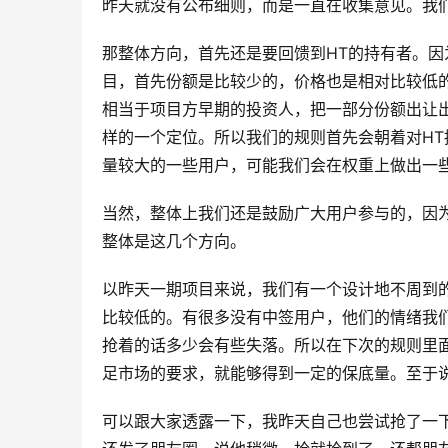
昨天就没有公布细则，而是一直在收集意见。我
那整体方向，首先还是要回馈到HT的持有者。因
目，首先份额是比较少的，价格也是相对比较低
相当于项目方早期的投资人，把一部分份额出让出
样的一个定位。所以我们的规则首先会朝着对H
量较大的一些用户，可能我们会在权重上做出一
当然，整体上我们还是鼓励广大用户参与的，因
整体是这几个方向。
以昨天一期项目来说，我们有一个设计地不周到
比较低的。有很多没有中签用户，他们的情绪我
抢着的话多少会有些失落。所以在下次的规则里
足市场的要求，就能够得到一定的保底量。至于
可以跟大家透露一下，我昨天自己也尝试抢了一