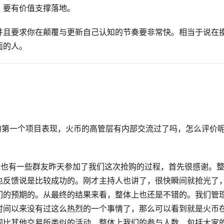
，要有价值支撑落地。
并且要求你在颠覆与更新自己认知的节奏要非常快。相当于说在
面的人。
ime的第一个项目表现，火币的高管层有内部交流过了吗，怎么评价
可能也有一些群友昨天参加了我们这次抢购的过程，首先很感谢。
也反馈说是比较成功的。刚才主持人也讲了，很快瞬间就抢光了
们的预期的。从最终的结果来看，整体上也还是不错的。我们管
时间以来没有过这么热烈的一个事情了，那么可以看到就是火币
同比其他交易所类似的活动，整体上我们的参与人数、包括大家