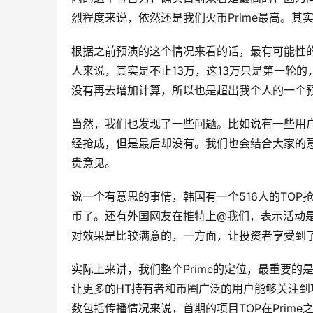
烈程度来说，依然还是我们火币Prime最高。其
根据之前预演的这个情况来看的话，最有可能性的
人来说，其实是不止13万，这13万只是第一轮
没有再去增加计算，所以也是超出我个人的一个
当然，我们也发现了一些问题。比如说有一些用
经抢成，但是最后却没有。我们也会结合大家的
贵意见。
说一个有意思的事情，韩国有一个516人的TOP
币了。还有外国网友在推特上@我们，表示活动
对效果是比较满意的，一方面，让投资者享受到了
实际上来讲，我们整个Prime的定位，最重要
让更多的HT持有者和币圈广泛的用户能够关注
数包括传播情况来说，首期的项目TOP在Prim