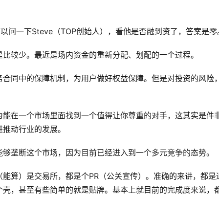
可以问一下Steve（TOP创始人），看他是否融到资了，答案是零
是比较少。最近是场内资金的重新分配、划配的一个过程。
务合同中的保障机制，为用户做好权益保障。但是对投资的风险
为能在一个市场里面找到一个值得让你尊重的对手，这其实是件
进推动行业的发展。
能够垄断这个市场，因为目前已经进入到一个多元竞争的态势。
（能算）是交易所，都是个PR（公关宣传）。准确的来讲，都是
个壳，甚至有些简单的就是贴牌。基本上就目前的完成度来说，