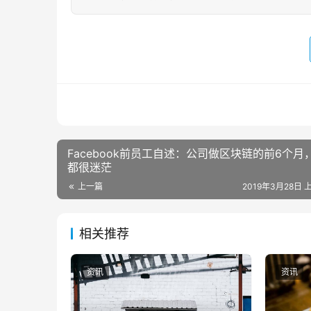
Facebook前员工自述：公司做区块链的前6个月
都很迷茫
上一篇
2019年3月28日 上
相关推荐
资讯
资讯