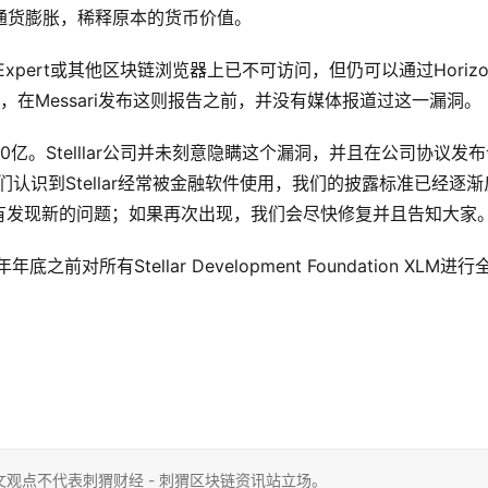
通货膨胀，稀释原本的货币价值。
Expert或其他区块链浏览器上已不可访问，但仍可以通过Horizo
ace找到。此外，在Messari发布这则报告之前，并没有媒体报道过这一漏洞。
20亿。Stelllar公司并未刻意隐瞒这个漏洞，并且在公司协议发
认识到Stellar经常被金融软件使用，我们的披露标准已经逐渐
有发现新的问题；如果再次出现，我们会尽快修复并且告知大家。
前对所有Stellar Development Foundation XLM进行
观点不代表刺猬财经 - 刺猬区块链资讯站立场。