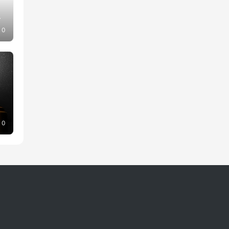
了
0
0