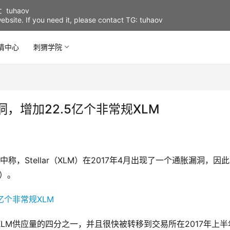
uhaov
d website. If you need it, please contact TG: tuhaov
情中心
刺猬学院
漏洞，增加22.5亿个非常规XLM
称，Stellar（XLM）在2017年4月出现了一个通胀漏洞，因
元）。
LM供应量的四分之一，并且很快被转移到交易所在2017年上半