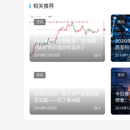
相关推荐
资讯
资讯
国际金价中长期看涨，“区块链
202
+黄金”的价值你知道多少
而至吗
2019年11月26日
0
2019年1
资讯
资讯
全球区块链、数字资产监管政策
今日推
及实践——拉丁美洲篇
想象：
2019年4月8日
0
2019年1