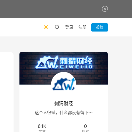
登录
注册
投稿
刺猬财经
这个人很懒，什么都没有留下～
6.1K
0
文章
粉丝