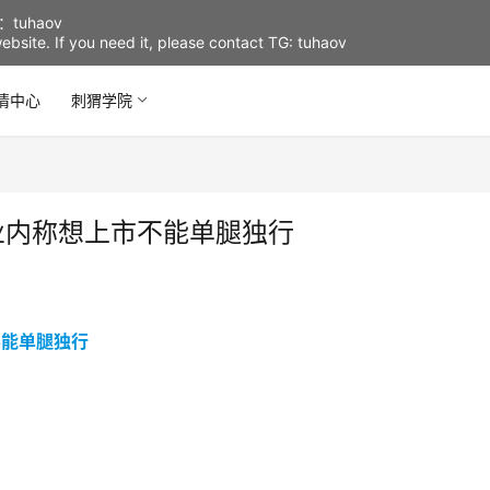
uhaov
d website. If you need it, please contact TG: tuhaov
情中心
刺猬学院
业内称想上市不能单腿独行