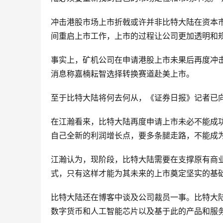
冲击港股市场上市折戟或许并非比特大陆在资本
间重启上市工作，上市的过程让公司更加透明和
事实上，矿机公司在申请港股上市未果后再度冲击
消息称嘉楠耘智选择转换赛道赴美上市。
至于比特大陆将何去何从，《证券日报》记者已
在江瀚看来，比特大陆再度申请上市未必不能成
自己全新的利润增长点，要多条腿走路，不能成为
江瀚认为，现阶段，比特大陆需要在支撑原有商
式，只有这样才能为其未来的上市奠定坚实的基
比特大陆还在博客中谈及公司裁员一事。比特大陆
数字货币和人工智能芯片以及基于此的产品和服