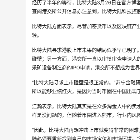
经历了半年的等待，比特大陆3月26日在官方博
查阅港交所公开信息亦注意到，比特大陆科技控
比特大陆方面表示，尽管加密货币以及区块链产
轻。
比特大陆寻求港股上市未果的结局似乎早已明了。
碰壁；另一方面，港交所一直以审慎审查申请人
采矿设备制造商的IPO申请，港交所不想成为世
“比特大陆寻求上市碰壁是很正常的。”苏宁金融
所以能够业绩红火，是因为当时币圈在中国出现
江瀚表示，比特大陆其实是在众多淘金人中的卖
样是没问题的，但随着币圈进入熊市，行业内风
“因此，比特大陆再想冲击上市就变得非常的困
陆必须要重新找到自己的市场定位和市场环境。”