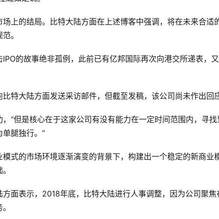
市场上的结局。比特大陆方面在上述博客中强调，将在未来合适
规范。
IPO的故事绝非孤例，此前已有亿邦国际再次向港交所递表，
向比特大陆方面发送采访邮件，但截至发稿，该公司尚未作出回
功，“但是核心在于这家公司有没有能力在一定时间范围内，寻找
单腿独行。”
业模式的市场环境逐渐演变的背景下，构建出一个稳定的新商业
础。
方面表示，2018年底，比特大陆进行人事调整，因为公司聚焦
务。