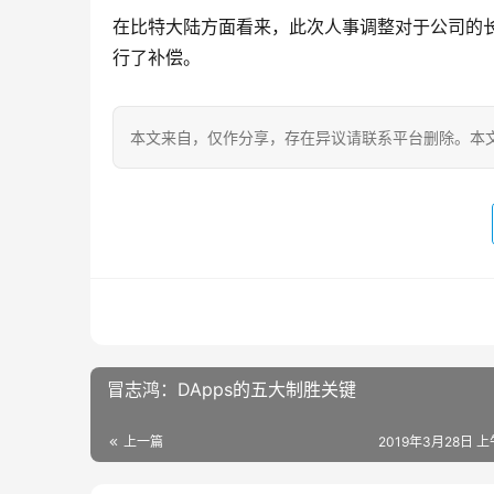
在比特大陆方面看来，此次人事调整对于公司的
行了补偿。
本文来自
，仅作分享，存在异议请联系平台删除。本文
冒志鸿：DApps的五大制胜关键
上一篇
2019年3月28日 上