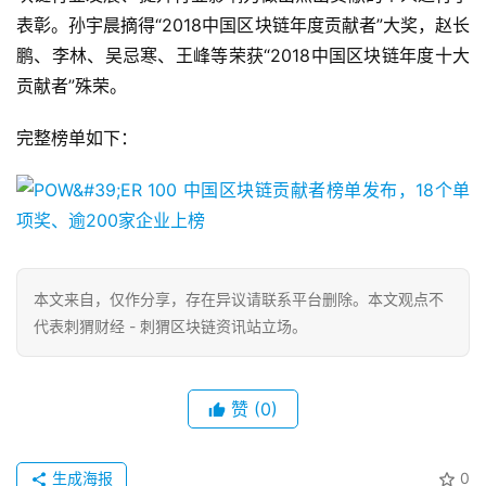
表彰。孙宇晨摘得“2018中国区块链年度贡献者”大奖，赵长
鹏、李林、吴忌寒、王峰等荣获“2018中国区块链年度十大
贡献者”殊荣。
完整榜单如下：
本文来自
，仅作分享，存在异议请联系平台删除。本文观点不
代表刺猬财经 - 刺猬区块链资讯站立场。
赞
(0)
生成海报
0