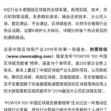
6位行业大佬围绕区块链的全球发展、商用实践、技术、共
识机制等话题，发表精彩演讲。峰会还就技术、大公司入
场、稳定通证、平台通证、区块链投资、比特币价格等行业
热议话题，设置6场炉火大辩论，详细分析每个热点背后的
机遇和挑战。
这是中国区块链产业2019年的第一场盛会，
刺猬财经
（www.ciweicaijing.com）
独家发布“POW'ER 100 中国
区块链贡献者”榜单，涵盖18个单项奖，逾200家企业榜上
有名，基本上囊括了中国区块链产业头部的项目、公司和机
构。腾讯区块链、蚂蚁区块链、百度超级链、京东智臻链以
及平安集团旗下的金融壹账通壹账链因在区块链落地应用上
的大胆探索和实践而被评为“2018最佳大公司区块链实践”。
“POW'ER 100 中国区块链贡献者榜单”还对过去一年推动区
块链行业发展、提升行业影响力做出杰出贡献的个人进行了