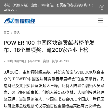
本站（刺猬财经）出售，8年老站，有需要的老板请联系TG：
tuhaov
This website (ciweicaijing) is for sale. It is a 8-year-old
website. If you need it, please contact TG: tuhaov
首页
资讯
POW'ER 100 中国区块链贡献者榜单发
布，18个单项奖、逾200家企业上榜
2019年3月28日 下午9:20
资讯
阅读 45730
3月28日，由刺猬财经主办、共识实验室与VBLOCK联合主
办的“POW'ER中国区块链贡献者年度峰会”在重庆举行。刺
猬财经及共识实验室发起人王峰，比特大陆联合创始人吴忌
寒，火币集团董事长、创始人兼CEO李林，人民创投总经理
赵亚辉，当当网创始人、李国庆书友会CEO李国庆，腾讯区
块链业务总经理蔡弋戈等逾百位重量级嘉宾出席此次峰会。