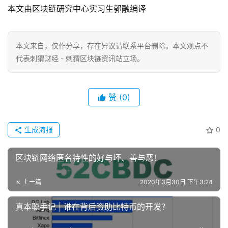
本文由区块链研究中心实习生郭融编译
本文来自
，仅作分享，存在异议请联系平台删除。本文观点不
代表刺猬财经 - 刺猬区块链资讯站立场。
赞
(0)
生成海报
0
区块链网络匿名特性的好与坏、善与恶！
上一篇
2020年3月30日 下午3:24
真本聪手记 | 谁在背后资助比特币的开发？