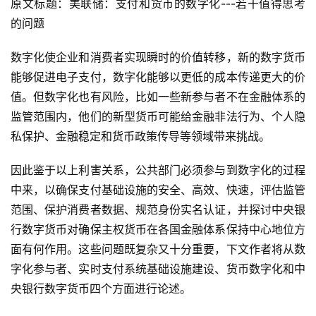
原文标题：美联储：支付和货币的数字化---若干值得思考
的问题
数字化使企业和消费者实现瞬时的价值转移，新的数字货币
能够促进电子支付，数字化能够以更低的成本传递更大的价
值。但数字化也有风险，比如一些新参与者不在金融体系的
监管范围内，他们的新型货币可能给金融非法行为、个人隐
私保护、金融稳定和货币政策传导等领域带来挑战。
因此鉴于以上利害关系，公共部门必须参与到数字化的过程
中来，以确保支付基础设施的安全、高效、快速，评估监管
范围、保护消费者数据、规范身份实名认证，并探讨中央银
行数字货币对确保主权货币在各国金融体系保持中心地位方
面有何作用。这些问题既复杂又十分重要，下文作者将从数
字化参与者、实时支付系统基础设施建设、货币数字化和中
央银行数字货币四个方面进行论述。