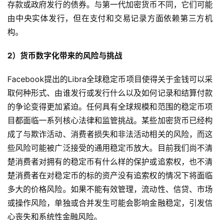
存款或政府发行的债券。与第一代加密货币不同，它们可能
由中央实体发行，但在支付和交易记录方面依赖第三方机
构。
2）货币数字化带来的风险与挑战
Facebook提出的Libra全球稳定币项目使得关于金钱可以采
取何种形式、由谁发行或发行什么以及如何记录和结算付款
的争论变得更加紧迫。任何具有全球规模和范围的稳定币项
目都面临一系列核心法律和监管挑战。某些加密货币已经构
成了与欺诈活动、消费者损失和非法活动相关的风险，而这
些风险可能被广泛接受的通用稳定币放大。目前我们尚不清
楚消费者对拥有的稳定币有什么样的保护或追索权，也不清
楚消费者在对稳定币的标的资产没有追索权的情况下将面临
多大的价格风险。如果不能有效管理，流动性、信贷、市场
或操作风险，单独或合并发生可能会影响金融稳定，引发信
心丧失和系统性金融风险。