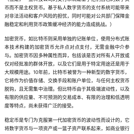
币而不是主权货币。基于私人数字货币的支付系统可能带来
对非法活动和客户风险的担忧，同时可能对公共部门保障金
融稳定和利用货币政策缓冲经济的能力造成挑战。）
加密货币，如比特币则采用单独的记账单位，使用分布式账
本技术构建的加密货币允许点对点支付，无需金融中介参
与。加密货币因多种属性而异，包括该是否对所有人开放或
仅对经批准的群体开放，以及它们是用于特定用途还是用于
大规模用途。10年前，比特币被誉为一种新型的数字货币，
它将作为价值存储、交换手段和账户单位，与任何主权货币
脱钩，且无需集中治理。但比特币由于其极端波动性，以及
有限的供应量、不可预测的交易成本、有限的治理和低透明
度等特点，尚未获得广泛的接受。
稳定币是专门为克服第一代加密货币的波动性而设计的，它
将数字货币与一项资产或一篮子资产联系起来，如商业银行