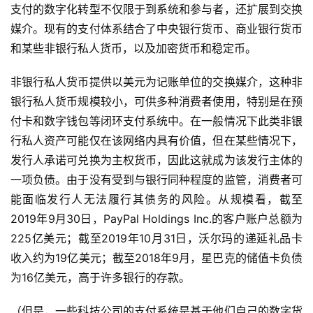
支付的数字化转型不仅限于到系统和参与者，还扩展到交换
媒介。现有的支付体系结合了中央银行货币、商业银行货币
和某些非银行私人货币，以及加密货币和稳定币。
非银行私人货币提供以美元为记账单位的交换媒介，这种非
银行私人货币规模较小，可供多种消费者使用，特别是在预
付卡和数字钱包等闭环支付系统中。在一般情况下此类非银
行私人资产可能仅在该网络内具有价值，但在某些情况下，
发行人承诺可兑换为主权货币，因此这就成为该发行主体的
一项负债。由于没有受到与银行同种程度的监管，消费者可
能面临发行人无法履行其债务的风险。从规模看，截至
2019年9月30日，PayPal Holdings Inc.的客户账户总额为
225亿美元；截至2019年10月31日，沃尔玛的递延礼品卡
收入约为19亿美元；截至2018年9月，星巴克的储值卡负债
为16亿美元，高于许多银行的存款。
（但是，一些科技公司的支付系统是基于他们自己的数字货