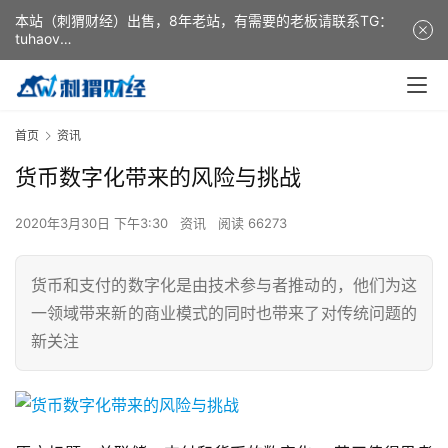
本站（刺猬财经）出售，8年老站，有需要的老板请联系TG：
tuhaov
This website (ciweicaijing) is for sale. It is a 8-year-old
website. If you need it, please contact TG: tuhaov
首页
资讯
货币数字化带来的风险与挑战
2020年3月30日 下午3:30
资讯
阅读 66273
货币和支付的数字化是由技术参与者推动的，他们为这
一领域带来新的商业模式的同时也带来了对传统问题的
新关注