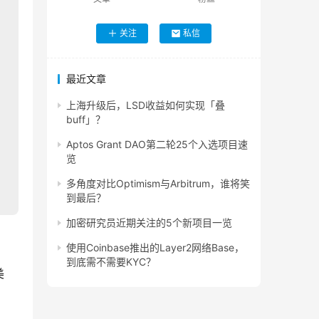
关注
私信
最近文章
上海升级后，LSD收益如何实现「叠
buff」？
Aptos Grant DAO第二轮25个入选项目速
览
多角度对比Optimism与Arbitrum，谁将笑
到最后？
加密研究员近期关注的5个新项目一览
使用Coinbase推出的Layer2网络Base，
到底需不需要KYC？
美