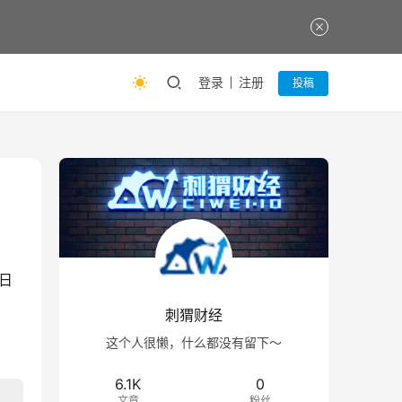
登录
注册
投稿
日
刺猬财经
这个人很懒，什么都没有留下～
6.1K
0
文章
粉丝