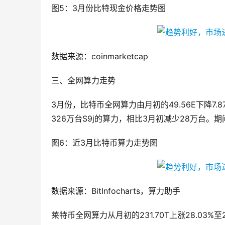
图5：3月份比特现金价格走势图
数据来源：coinmarketcap
三、全网算力走势
3月份，比特币全网算力由月初的49.56E下降7.8
326万台S9j的算力，相比3月初减少28万台。期间
图6：近3月比特币算力走势图
数据来源：BitInfocharts，算力助手
莱特币全网算力从月初的231.70T上涨28.03%