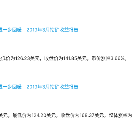
价为126.23美元，收盘价为141.85美元，币价涨幅3.66%。
5美元，最低价为124.20美元，收盘价为168.37美元，整体涨幅为