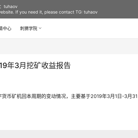
uhaov
d website. If you need it, please contact TG: tuhaov
情中心
刺猬学院
19年3月挖矿收益报告
币矿机回本周期的变动情况，主要基于2019年3月1日-3月31