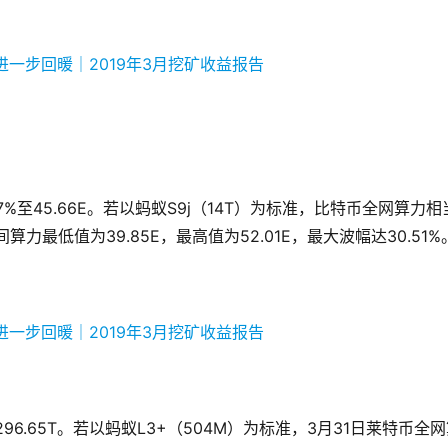
7%至45.66E。若以蚂蚁S9j（14T）为标准，比特币全网算力相
算力最低值为39.85E，最高值为52.01E，最大波幅达30.51%
至296.65T。若以蚂蚁L3+（504M）为标准，3月31日莱特币全