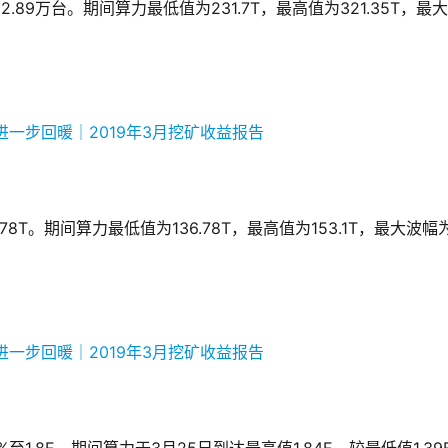
2.89万台。期间算力最低值为231.7T，最高值为321.35T，最
.78T。期间算力最低值为136.78T，最高值为153.1T，最大波幅