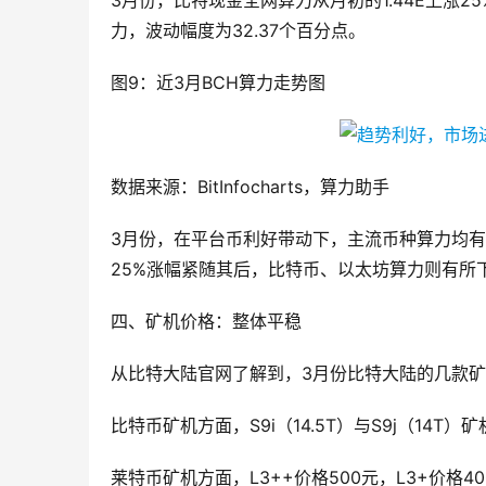
3月份，比特现金全网算力从月初的1.44E上涨25%
力，波动幅度为32.37个百分点。
图9：近3月BCH算力走势图
数据来源：BitInfocharts，算力助手
3月份，在平台币利好带动下，主流币种算力均有
25%涨幅紧随其后，比特币、以太坊算力则有所下降
四、矿机价格：整体平稳
从比特大陆官网了解到，3月份比特大陆的几款
比特币矿机方面，S9i（14.5T）与S9j（14T）
莱特币矿机方面，L3++价格500元，L3+价格4