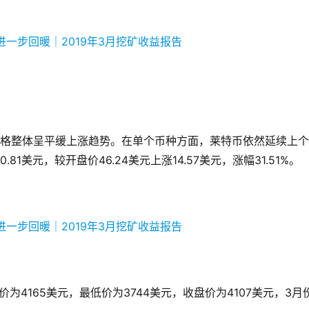
价格整体呈平缓上涨趋势。在单个币种方面，莱特币依然延续上
美元，较开盘价46.24美元上涨14.57美元，涨幅31.51%。
为4165美元，最低价为3744美元，收盘价为4107美元，3月