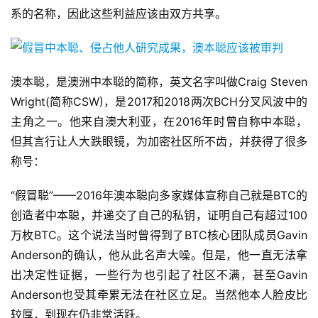
系的名称，因此这些利益应该由双方共享。
澳本聪，是澳洲中本聪的简称，英文名字叫做Craig Steven
Wright(简称CSW)，是2017和2018两次BCH分叉风波中的
主角之一。他来自澳大利亚，在2016年时曾自称中本聪，
但其言行让人大跌眼镜，为加密社区所不齿，并获得了很多
称号：
“假冒聪”——2016年澳本聪向多家媒体宣称自己就是BTC的
创造者中本聪，并递交了自己的私钥，证明自己有超过100
万枚BTC。这个说法当时曾得到了BTC核心团队成员Gavin
Anderson的确认，他从此名声大噪。但是，他一直无法拿
出决定性证据，一些行为也引起了社区不满，甚至Gavin
Anderson也受其牵累无法在社区立足。当然他本人脸皮比
较厚，到现在仍非常活跃。