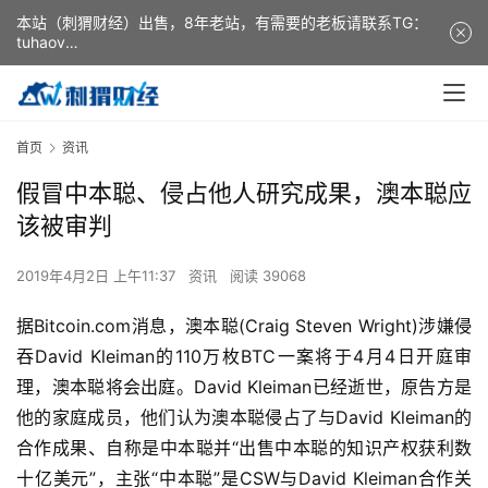
本站（刺猬财经）出售，8年老站，有需要的老板请联系TG：
tuhaov
This website (ciweicaijing) is for sale. It is a 8-year-old
website. If you need it, please contact TG: tuhaov
首页
资讯
假冒中本聪、侵占他人研究成果，澳本聪应
该被审判
2019年4月2日 上午11:37
资讯
阅读 39068
据Bitcoin.com消息，澳本聪(Craig Steven Wright)涉嫌侵
吞David Kleiman的110万枚BTC一案将于4月4日开庭审
理，澳本聪将会出庭。David Kleiman已经逝世，原告方是
他的家庭成员，他们认为澳本聪侵占了与David Kleiman的
合作成果、自称是中本聪并“出售中本聪的知识产权获利数
十亿美元”，主张“中本聪”是CSW与David Kleiman合作关