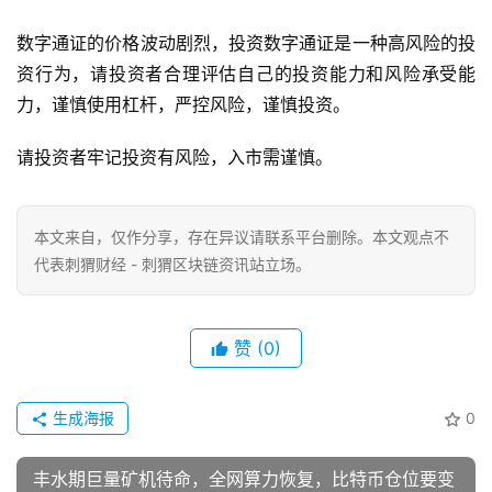
数字通证的价格波动剧烈，投资数字通证是一种高风险的投
资行为，请投资者合理评估自己的投资能力和风险承受能
力，谨慎使用杠杆，严控风险，谨慎投资。
请投资者牢记投资有风险，入市需谨慎。
本文来自
，仅作分享，存在异议请联系平台删除。本文观点不
代表刺猬财经 - 刺猬区块链资讯站立场。
赞
(0)
生成海报
0
丰水期巨量矿机待命，全网算力恢复，比特币仓位要变